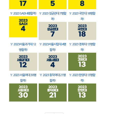
🏅
2023 SADI 4명합격!
🏅
2023 성균관대 7명합
🏅
2023 국민대 18명합
격!
격!
🏅
2023서울과기대 12
🏅
2023서울시립대 4명
🏅
2023 경희대 13명합
명합격!
합격!
격!
🏅
2023 서울여대 30명
🏅
2023 동덕여대 21명
🏅
2023 한양대 13명합
합격!
합격!
격!