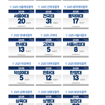
🏅
2025 서울여대 합격
🏅
2025 건국대 합격
🏅
2025 동덕여대 합격
🏅
2025 연세대 합격
🏅
2025 고려대
🏅
2025 서울시립대
🏅
2025 덕성여대
🏅
2025 인하대 합격
🏅
2025 한양대 합격
🏅
2025 삼육대 합격
🏅
2025 상명대 합격
🏅
2025 청강대 합격