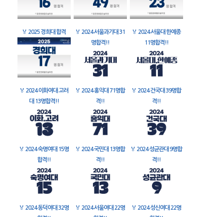
🏅
2025 경희대 합격
🏅
2024 서울과기대 31
🏅
2024 서울대 한예종
명합격!!
11명합격!!
🏅
2024 이화여대 고려
🏅
2024 홍익대 71명합
🏅
2024 건국대 39명합
대 13명합격!!
격!!
격!!
🏅
2024 숙명여대 15명
🏅
2024 국민대 13명합
🏅
2024 성균관대 9명합
합격!!
격!!
격!!
🏅
2024 동덕여대 32명
🏅
2024 서울여대 22명
🏅
2024 성신여대 22명