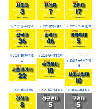
🏅
2026 건국대 합격
🏅
2026 홍익대 합격
🏅
2026 이화여대 합격
🏅
2026 서울과기대 합
🏅
2026 숙명여대 합격
🏅
2026 서울시립대 합
격
격
🏅
2026 경희대 합격
🏅
2026 성균관대 합격
🏅
2026 고려대 합격