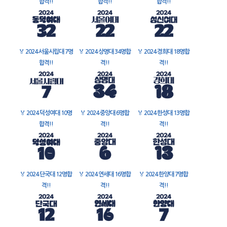
합격!!
합격!!
합격!!
🏅
2024 서울시립대 7명
🏅
2024 상명대 34명합
🏅
2024 경희대 18명합
합격!!
격!!
격!!
🏅
2024 덕성여대 10명
🏅
2024 중앙대 6명합
🏅
2024 한성대 13명합
합격!!
격!!
격!!
🏅
2024 단국대 12명합
🏅
2024 연세대 16명합
🏅
2024 한양대 7명합
격!!
격!!
격!!