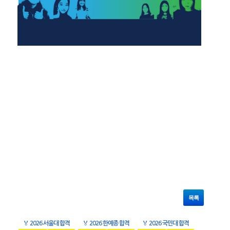
목록
🏅
2026 서울대 합격
🏅
2026 한예종 합격
🏅
2026 국민대 합격