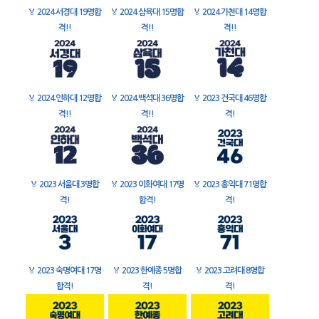
🏅
2024 서경대 19명합
🏅
2024 삼육대 15명합
🏅
2024 가천대 14명합
격!!
격!!
격!!
🏅
2024 인하대 12명합
🏅
2024 백석대 36명합
🏅
2023 건국대 46명합
격!!
격!!
격!
🏅
2023 서울대 3명합
🏅
2023 이화여대 17명
🏅
2023 홍익대 71명합
격!
합격!
격!
🏅
2023 숙명여대 17명
🏅
2023 한예종 5명합
🏅
2023 고려대 8명합
합격!
격!
격!