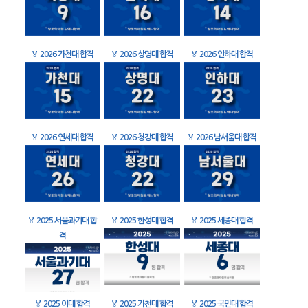
🏅
2026 가천대 합격
🏅
2026 상명대 합격
🏅
2026 인하대 합격
🏅
2026 연세대 합격
🏅
2026 청강대 합격
🏅
2026 남서울대 합격
🏅
2025 서울과기대 합
🏅
2025 한성대 합격
🏅
2025 세종대 합격
격
🏅
2025 이대 합격
🏅
2025 가천대 합격
🏅
2025 국민대 합격