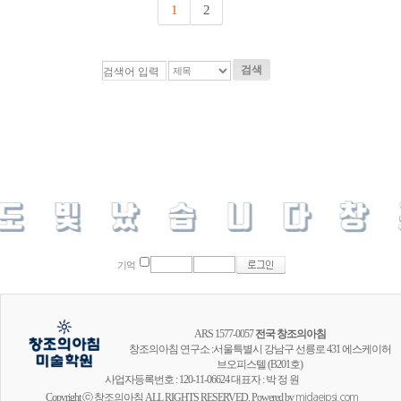
1
2
검색
기억
ARS 1577-0057
전국 창조의아침
창조의아침 연구소 :서울특별시 강남구 선릉로 431 에스케이허
브오피스텔 (B201호)
사업자등록번호 : 120-11-06624 대표자 : 박 정 원
Copyright ⓒ 창조의아침 ALL RIGHTS RESERVED. Powered by
midaeipsi.com