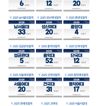
🏅
2025 남서울대 합격
🏅
2025 성신여대 합격
🏅
2025 중앙대 합격
🏅
2025 성균관대 합격
🏅
2025 홍익대 합격
🏅
2025 단국대 합격
🏅
2025 서울여대 합격
🏅
2025 건국대 합격
🏅
2025 동덕여대 합격
🏅
2025 연세대 합격
🏅
2025 고려대
🏅
2025 서울시립대