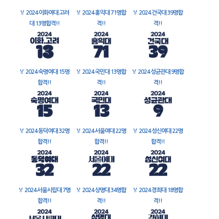
🏅
2024 이화여대 고려
🏅
2024 홍익대 71명합
🏅
2024 건국대 39명합
대 13명합격!!
격!!
격!!
🏅
2024 숙명여대 15명
🏅
2024 국민대 13명합
🏅
2024 성균관대 9명합
합격!!
격!!
격!!
🏅
2024 동덕여대 32명
🏅
2024 서울여대 22명
🏅
2024 성신여대 22명
합격!!
합격!!
합격!!
🏅
2024 서울시립대 7명
🏅
2024 상명대 34명합
🏅
2024 경희대 18명합
합격!!
격!!
격!!