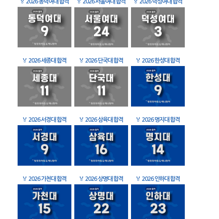
🏅
2026 동덕여대 합격
🏅
2026 서울여대 합격
🏅
2026 덕성여대 합격
🏅
2026 세종대 합격
🏅
2026 단국대 합격
🏅
2026 한성대 합격
🏅
2026 서경대 합격
🏅
2026 삼육대 합격
🏅
2026 명지대 합격
🏅
2026 가천대 합격
🏅
2026 상명대 합격
🏅
2026 인하대 합격