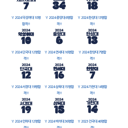
🏅
2024 덕성여대 10명
🏅
2024 중앙대 6명합
🏅
2024 한성대 13명합
합격!!
격!!
격!!
🏅
2024 단국대 12명합
🏅
2024 연세대 16명합
🏅
2024 한양대 7명합
격!!
격!!
격!!
🏅
2024 서경대 19명합
🏅
2024 삼육대 15명합
🏅
2024 가천대 14명합
격!!
격!!
격!!
🏅
2024 인하대 12명합
🏅
2024 백석대 36명합
🏅
2023 건국대 46명합
격!!
격!!
격!