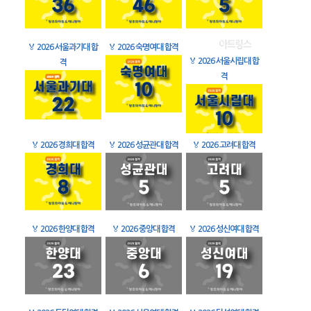
🏅
2026 서울과기대 합
🏅
2026 숙명여대 합격
🏅
2026 서울시립대 합
격
격
🏅
2026 경희대 합격
🏅
2026 성균관대 합격
🏅
2026 고려대 합격
🏅
2026 한양대 합격
🏅
2026 중앙대 합격
🏅
2026 성신여대 합격