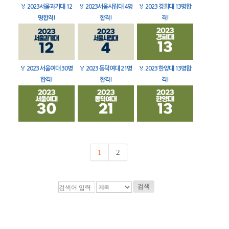
🏅
2023서울과기대 12
🏅
2023서울시립대 4명
🏅
2023 경희대 13명합
명합격!
합격!
격!
🏅
2023 서울여대 30명
🏅
2023 동덕여대 21명
🏅
2023 한양대 13명합
합격!
합격!
격!
1
2
검색