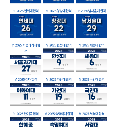
🏅
2026 연세대 합격
🏅
2026 청강대 합격
🏅
2026 남서울대 합격
🏅
2025 서울과기대 합
🏅
2025 한성대 합격
🏅
2025 세종대 합격
격
🏅
2025 이대 합격
🏅
2025 가천대 합격
🏅
2025 국민대 합격
🏅
2025 한예종 합격
🏅
2025 숙명여대 합격
🏅
2025 서경대 합격