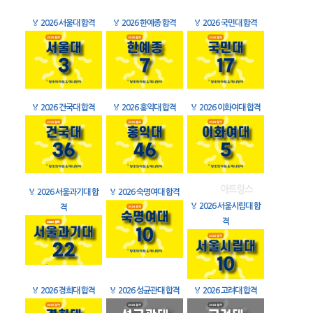
🏅
2026 서울대 합격
🏅
2026 한예종 합격
🏅
2026 국민대 합격
🏅
2026 건국대 합격
🏅
2026 홍익대 합격
🏅
2026 이화여대 합격
🏅
2026 서울과기대 합
🏅
2026 숙명여대 합격
🏅
2026 서울시립대 합
격
격
🏅
2026 경희대 합격
🏅
2026 성균관대 합격
🏅
2026 고려대 합격