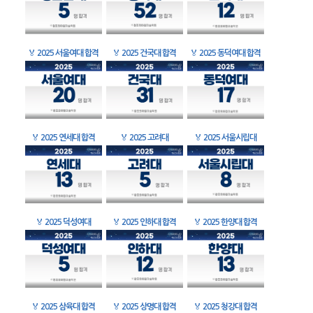
🏅
2025 서울여대 합격
🏅
2025 건국대 합격
🏅
2025 동덕여대 합격
🏅
2025 연세대 합격
🏅
2025 고려대
🏅
2025 서울시립대
🏅
2025 덕성여대
🏅
2025 인하대 합격
🏅
2025 한양대 합격
🏅
2025 삼육대 합격
🏅
2025 상명대 합격
🏅
2025 청강대 합격