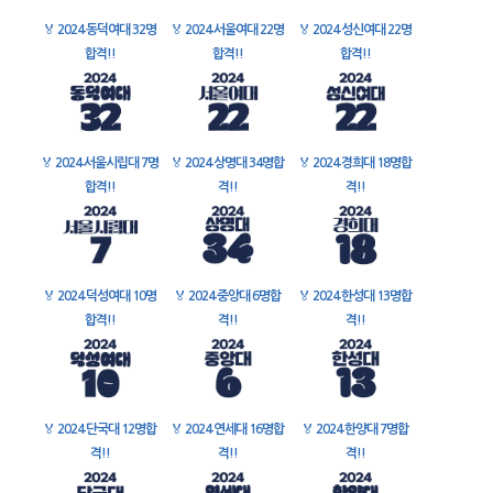
🏅
2024 동덕여대 32명
🏅
2024 서울여대 22명
🏅
2024 성신여대 22명
합격!!
합격!!
합격!!
🏅
2024 서울시립대 7명
🏅
2024 상명대 34명합
🏅
2024 경희대 18명합
합격!!
격!!
격!!
🏅
2024 덕성여대 10명
🏅
2024 중앙대 6명합
🏅
2024 한성대 13명합
합격!!
격!!
격!!
🏅
2024 단국대 12명합
🏅
2024 연세대 16명합
🏅
2024 한양대 7명합
격!!
격!!
격!!