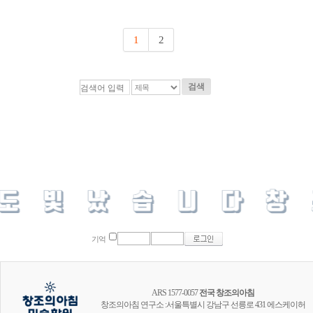
1
2
검색
기억
ARS 1577-0057
전국 창조의아침
창조의아침 연구소 :서울특별시 강남구 선릉로 431 에스케이허