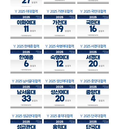
🏅
2025 이대 합격
🏅
2025 가천대 합격
🏅
2025 국민대 합격
🏅
2025 한예종 합격
🏅
2025 숙명여대 합격
🏅
2025 서경대 합격
🏅
2025 남서울대 합격
🏅
2025 성신여대 합격
🏅
2025 중앙대 합격
🏅
2025 성균관대 합격
🏅
2025 홍익대 합격
🏅
2025 단국대 합격