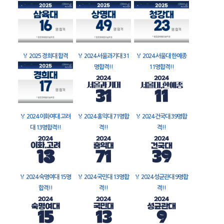
🏅
2025 경희대 합격
🏅
2024 서울과기대 31
🏅
2024 서울대 한예종
명합격!!
11명합격!!
🏅
2024 이화여대 고려
🏅
2024 홍익대 71명합
🏅
2024 건국대 39명합
대 13명합격!!
격!!
격!!
🏅
2024 숙명여대 15명
🏅
2024 국민대 13명합
🏅
2024 성균관대 9명합
합격!!
격!!
격!!