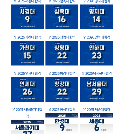
🏅
2026 서경대 합격
🏅
2026 삼육대 합격
🏅
2026 명지대 합격
🏅
2026 가천대 합격
🏅
2026 상명대 합격
🏅
2026 인하대 합격
🏅
2026 연세대 합격
🏅
2026 청강대 합격
🏅
2026 남서울대 합격
🏅
2025 서울과기대 합
🏅
2025 한성대 합격
🏅
2025 세종대 합격
격