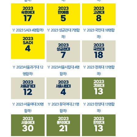
합격!
격!
격!
🏅
2023 SADI 4명합격!
🏅
2023 성균관대 7명합
🏅
2023 국민대 18명합
격!
격!
🏅
2023서울과기대 12
🏅
2023서울시립대 4명
🏅
2023 경희대 13명합
명합격!
합격!
격!
🏅
2023 서울여대 30명
🏅
2023 동덕여대 21명
🏅
2023 한양대 13명합
합격!
합격!
격!