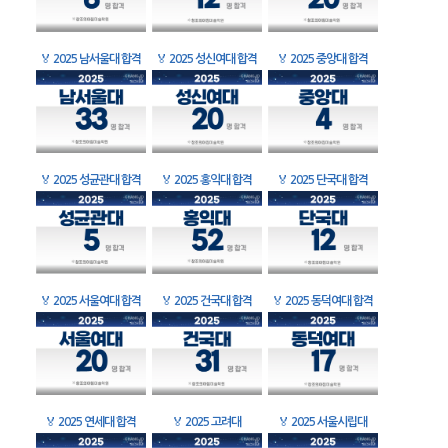
🏅
2025 남서울대 합격
🏅
2025 성신여대 합격
🏅
2025 중앙대 합격
🏅
2025 성균관대 합격
🏅
2025 홍익대 합격
🏅
2025 단국대 합격
🏅
2025 서울여대 합격
🏅
2025 건국대 합격
🏅
2025 동덕여대 합격
🏅
2025 연세대 합격
🏅
2025 고려대
🏅
2025 서울시립대