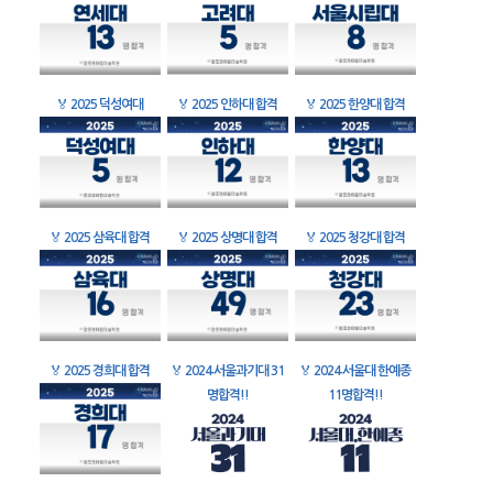
🏅
2025 덕성여대
🏅
2025 인하대 합격
🏅
2025 한양대 합격
🏅
2025 삼육대 합격
🏅
2025 상명대 합격
🏅
2025 청강대 합격
🏅
2025 경희대 합격
🏅
2024 서울과기대 31
🏅
2024 서울대 한예종
명합격!!
11명합격!!