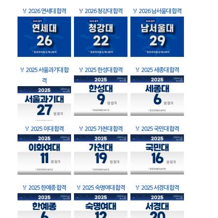
🏅
2026 연세대 합격
🏅
2026 청강대 합격
🏅
2026 남서울대 합격
🏅
2025 서울과기대 합
🏅
2025 한성대 합격
🏅
2025 세종대 합격
격
🏅
2025 이대 합격
🏅
2025 가천대 합격
🏅
2025 국민대 합격
🏅
2025 한예종 합격
🏅
2025 숙명여대 합격
🏅
2025 서경대 합격