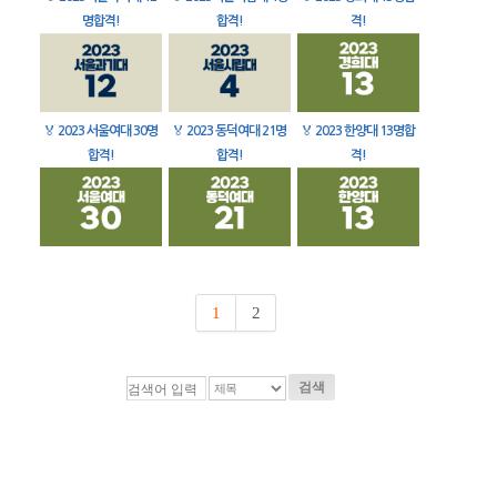
명합격!
합격!
격!
🏅
2023 서울여대 30명
🏅
2023 동덕여대 21명
🏅
2023 한양대 13명합
합격!
합격!
격!
1
2
검색