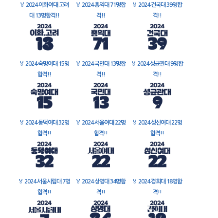
🏅
2024 이화여대 고려
🏅
2024 홍익대 71명합
🏅
2024 건국대 39명합
대 13명합격!!
격!!
격!!
🏅
2024 숙명여대 15명
🏅
2024 국민대 13명합
🏅
2024 성균관대 9명합
합격!!
격!!
격!!
🏅
2024 동덕여대 32명
🏅
2024 서울여대 22명
🏅
2024 성신여대 22명
합격!!
합격!!
합격!!
🏅
2024 서울시립대 7명
🏅
2024 상명대 34명합
🏅
2024 경희대 18명합
합격!!
격!!
격!!