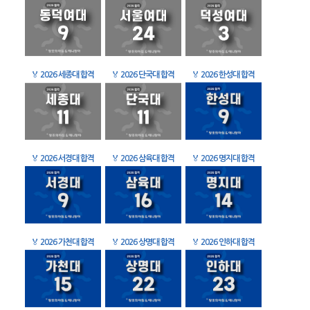
🏅
2026 세종대 합격
🏅
2026 단국대 합격
🏅
2026 한성대 합격
🏅
2026 서경대 합격
🏅
2026 삼육대 합격
🏅
2026 명지대 합격
🏅
2026 가천대 합격
🏅
2026 상명대 합격
🏅
2026 인하대 합격