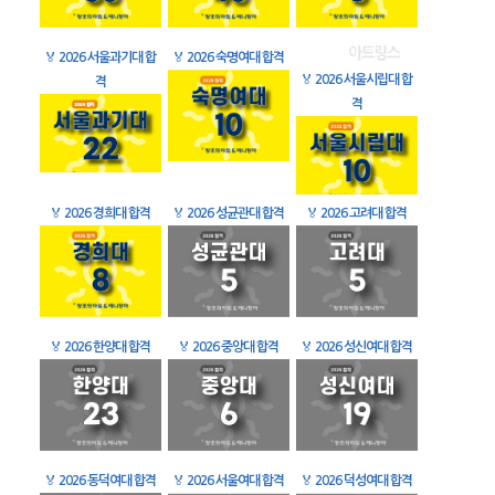
🏅
2026 서울과기대 합
🏅
2026 숙명여대 합격
🏅
2026 서울시립대 합
격
격
🏅
2026 경희대 합격
🏅
2026 성균관대 합격
🏅
2026 고려대 합격
🏅
2026 한양대 합격
🏅
2026 중앙대 합격
🏅
2026 성신여대 합격
🏅
2026 동덕여대 합격
🏅
2026 서울여대 합격
🏅
2026 덕성여대 합격