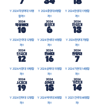
🏅
2024 덕성여대 10명
🏅
2024 중앙대 6명합
🏅
2024 한성대 13명합
합격!!
격!!
격!!
🏅
2024 단국대 12명합
🏅
2024 연세대 16명합
🏅
2024 한양대 7명합
격!!
격!!
격!!
🏅
2024 서경대 19명합
🏅
2024 삼육대 15명합
🏅
2024 가천대 14명합
격!!
격!!
격!!
🏅
2024 인하대 12명합
🏅
2024 백석대 36명합
🏅
2023 건국대 46명합
격!!
격!!
격!