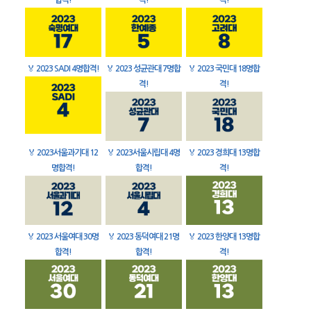
합격!
격!
격!
🏅
2023 SADI 4명합격!
🏅
2023 성균관대 7명합
🏅
2023 국민대 18명합
격!
격!
🏅
2023서울과기대 12
🏅
2023서울시립대 4명
🏅
2023 경희대 13명합
명합격!
합격!
격!
🏅
2023 서울여대 30명
🏅
2023 동덕여대 21명
🏅
2023 한양대 13명합
합격!
합격!
격!