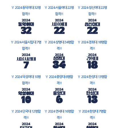
🏅
2024 동덕여대 32명
🏅
2024 서울여대 22명
🏅
2024 성신여대 22명
합격!!
합격!!
합격!!
🏅
2024 서울시립대 7명
🏅
2024 상명대 34명합
🏅
2024 경희대 18명합
합격!!
격!!
격!!
🏅
2024 덕성여대 10명
🏅
2024 중앙대 6명합
🏅
2024 한성대 13명합
합격!!
격!!
격!!
🏅
2024 단국대 12명합
🏅
2024 연세대 16명합
🏅
2024 한양대 7명합
격!!
격!!
격!!