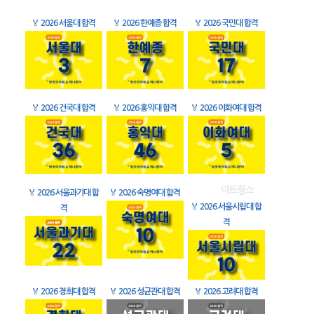
🏅
2026 서울대 합격
🏅
2026 한예종 합격
🏅
2026 국민대 합격
🏅
2026 건국대 합격
🏅
2026 홍익대 합격
🏅
2026 이화여대 합격
🏅
2026 서울과기대 합
🏅
2026 숙명여대 합격
🏅
2026 서울시립대 합
격
격
🏅
2026 경희대 합격
🏅
2026 성균관대 합격
🏅
2026 고려대 합격