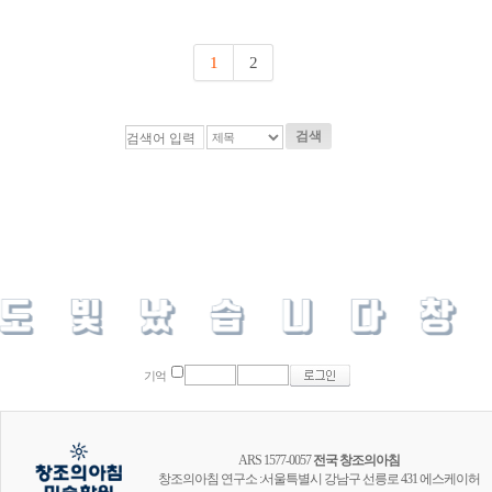
1
2
검색
기억
ARS 1577-0057
전국 창조의아침
창조의아침 연구소 :서울특별시 강남구 선릉로 431 에스케이허