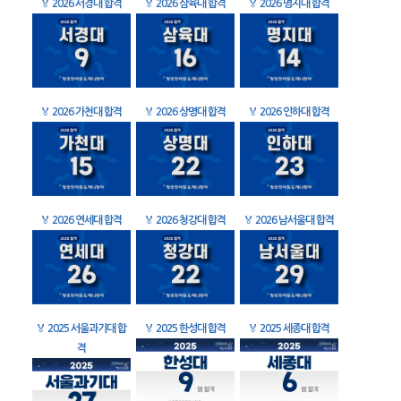
🏅
2026 서경대 합격
🏅
2026 삼육대 합격
🏅
2026 명지대 합격
🏅
2026 가천대 합격
🏅
2026 상명대 합격
🏅
2026 인하대 합격
🏅
2026 연세대 합격
🏅
2026 청강대 합격
🏅
2026 남서울대 합격
🏅
2025 서울과기대 합
🏅
2025 한성대 합격
🏅
2025 세종대 합격
격