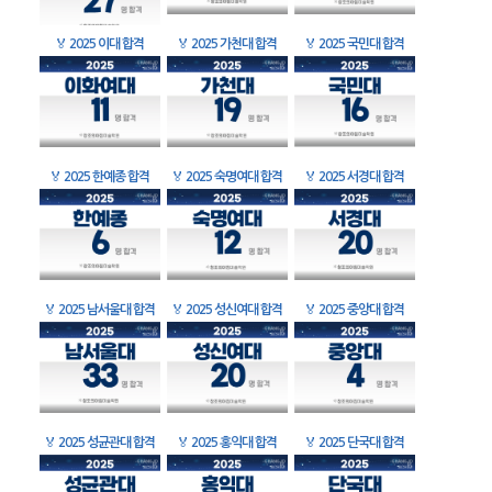
🏅
2025 이대 합격
🏅
2025 가천대 합격
🏅
2025 국민대 합격
🏅
2025 한예종 합격
🏅
2025 숙명여대 합격
🏅
2025 서경대 합격
🏅
2025 남서울대 합격
🏅
2025 성신여대 합격
🏅
2025 중앙대 합격
🏅
2025 성균관대 합격
🏅
2025 홍익대 합격
🏅
2025 단국대 합격