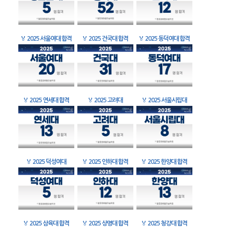
🏅
2025 서울여대 합격
🏅
2025 건국대 합격
🏅
2025 동덕여대 합격
🏅
2025 연세대 합격
🏅
2025 고려대
🏅
2025 서울시립대
🏅
2025 덕성여대
🏅
2025 인하대 합격
🏅
2025 한양대 합격
🏅
2025 삼육대 합격
🏅
2025 상명대 합격
🏅
2025 청강대 합격