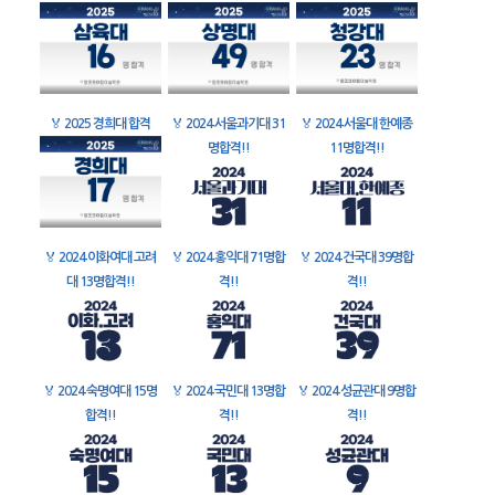
🏅
2025 경희대 합격
🏅
2024 서울과기대 31
🏅
2024 서울대 한예종
명합격!!
11명합격!!
🏅
2024 이화여대 고려
🏅
2024 홍익대 71명합
🏅
2024 건국대 39명합
대 13명합격!!
격!!
격!!
🏅
2024 숙명여대 15명
🏅
2024 국민대 13명합
🏅
2024 성균관대 9명합
합격!!
격!!
격!!