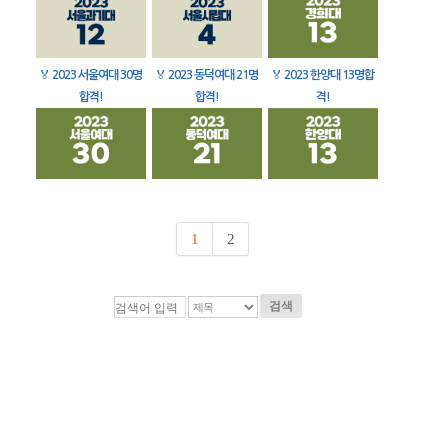
🏅
2023 서울여대 30명
🏅
2023 동덕여대 21명
🏅
2023 한양대 13명합
합격!
합격!
격!
1
2
검색