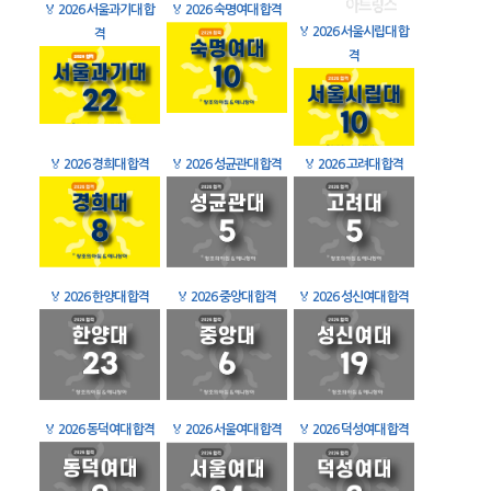
🏅
2026 서울과기대 합
🏅
2026 숙명여대 합격
🏅
2026 서울시립대 합
격
격
🏅
2026 경희대 합격
🏅
2026 성균관대 합격
🏅
2026 고려대 합격
🏅
2026 한양대 합격
🏅
2026 중앙대 합격
🏅
2026 성신여대 합격
🏅
2026 동덕여대 합격
🏅
2026 서울여대 합격
🏅
2026 덕성여대 합격