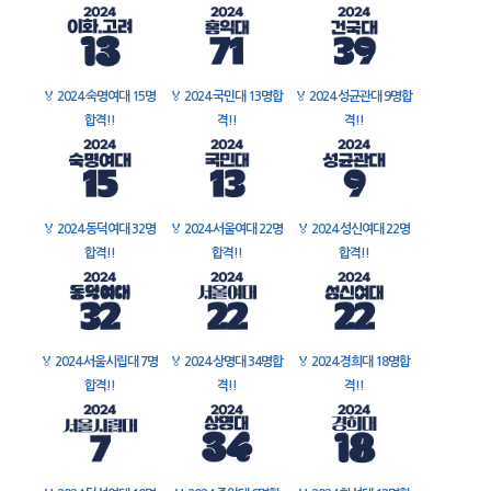
🏅
2024 숙명여대 15명
🏅
2024 국민대 13명합
🏅
2024 성균관대 9명합
합격!!
격!!
격!!
🏅
2024 동덕여대 32명
🏅
2024 서울여대 22명
🏅
2024 성신여대 22명
합격!!
합격!!
합격!!
🏅
2024 서울시립대 7명
🏅
2024 상명대 34명합
🏅
2024 경희대 18명합
합격!!
격!!
격!!