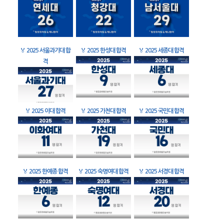
🏅
2025 서울과기대 합
🏅
2025 한성대 합격
🏅
2025 세종대 합격
격
🏅
2025 이대 합격
🏅
2025 가천대 합격
🏅
2025 국민대 합격
🏅
2025 한예종 합격
🏅
2025 숙명여대 합격
🏅
2025 서경대 합격