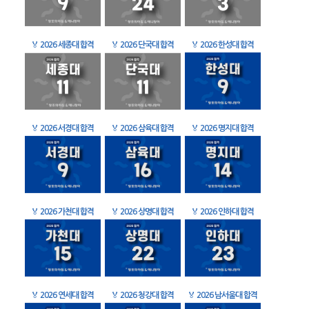
🏅
2026 세종대 합격
🏅
2026 단국대 합격
🏅
2026 한성대 합격
🏅
2026 서경대 합격
🏅
2026 삼육대 합격
🏅
2026 명지대 합격
🏅
2026 가천대 합격
🏅
2026 상명대 합격
🏅
2026 인하대 합격
🏅
2026 연세대 합격
🏅
2026 청강대 합격
🏅
2026 남서울대 합격