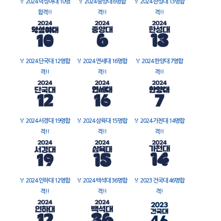
🏅
2024 덕성여대 10명
🏅
2024 중앙대 6명합
🏅
2024 한성대 13명합
합격!!
격!!
격!!
🏅
2024 단국대 12명합
🏅
2024 연세대 16명합
🏅
2024 한양대 7명합
격!!
격!!
격!!
🏅
2024 서경대 19명합
🏅
2024 삼육대 15명합
🏅
2024 가천대 14명합
격!!
격!!
격!!
🏅
2024 인하대 12명합
🏅
2024 백석대 36명합
🏅
2023 건국대 46명합
격!!
격!!
격!