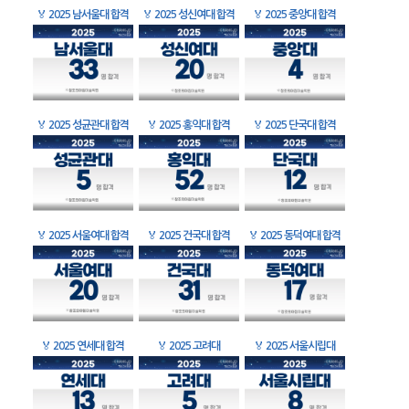
🏅
2025 남서울대 합격
🏅
2025 성신여대 합격
🏅
2025 중앙대 합격
🏅
2025 성균관대 합격
🏅
2025 홍익대 합격
🏅
2025 단국대 합격
🏅
2025 서울여대 합격
🏅
2025 건국대 합격
🏅
2025 동덕여대 합격
🏅
2025 연세대 합격
🏅
2025 고려대
🏅
2025 서울시립대