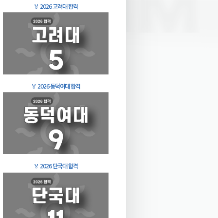
🏅
2026 고려대 합격
🏅
2026 동덕여대 합격
🏅
2026 단국대 합격