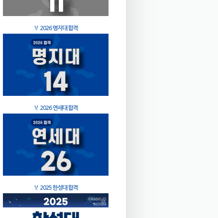
🏅
2026 명지대 합격
🏅
2026 연세대 합격
🏅
2025 한성대 합격