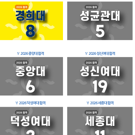
🏅
2026 중앙대 합격
🏅
2026 성신여대 합격
🏅
2026 덕성여대 합격
🏅
2026 세종대 합격