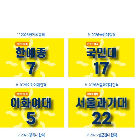
🏅
2026 한예종 합격
🏅
2026 국민대 합격
🏅
2026 이화여대 합격
🏅
2026 서울과기대 합격
🏅
2026 경희대 합격
🏅
2026 성균관대 합격