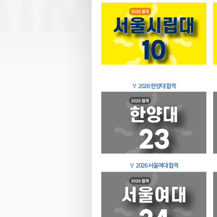
🏅
2026 한양대 합격
🏅
2026 서울여대 합격