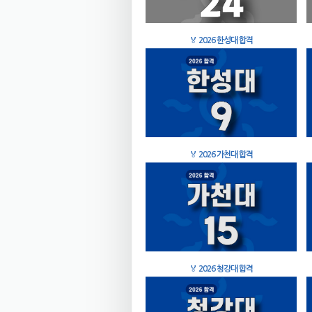
🏅
2026 한성대 합격
🏅
2026 가천대 합격
🏅
2026 청강대 합격