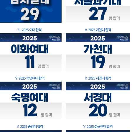
🏅
2025 이대 합격
🏅
2025 가천대 합격
🏅
2025 숙명여대 합격
🏅
2025 서경대 합격
🏅
2025 중앙대 합격
🏅
2025 성균관대 합격