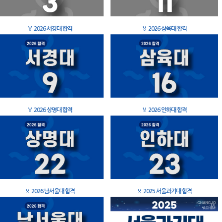
🏅
2026 서경대 합격
🏅
2026 삼육대 합격
🏅
2026 상명대 합격
🏅
2026 인하대 합격
🏅
2026 남서울대 합격
🏅
2025 서울과기대 합격