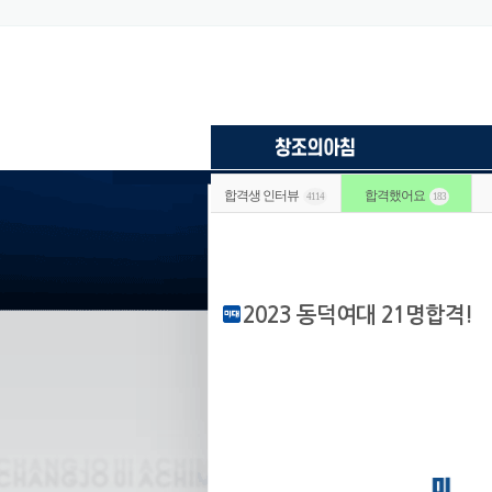
합격생 인터뷰
합격했어요
4114
183
2023 동덕여대 21명합격!