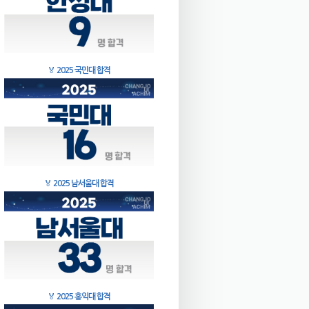
🏅
2025 국민대 합격
🏅
2025 남서울대 합격
🏅
2025 홍익대 합격