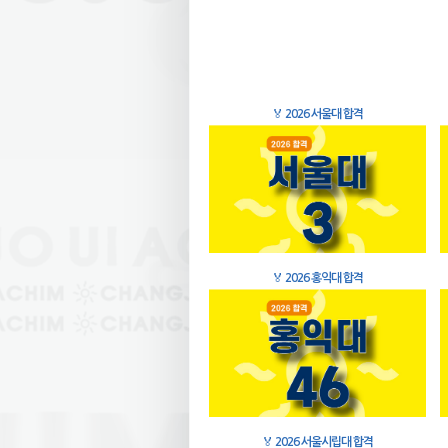
🏅
2026 서울대 합격
🏅
2026 홍익대 합격
🏅
2026 서울시립대 합격