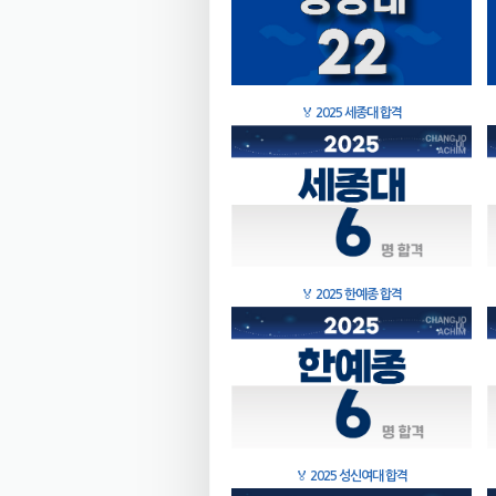
🏅
2025 세종대 합격
🏅
2025 한예종 합격
🏅
2025 성신여대 합격