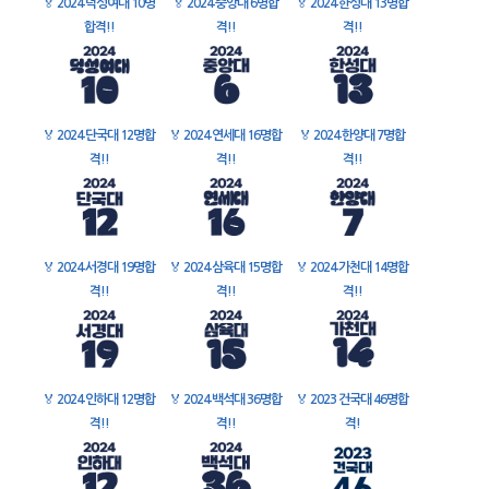
🏅
2024 덕성여대 10명
🏅
2024 중앙대 6명합
🏅
2024 한성대 13명합
합격!!
격!!
격!!
🏅
2024 단국대 12명합
🏅
2024 연세대 16명합
🏅
2024 한양대 7명합
격!!
격!!
격!!
🏅
2024 서경대 19명합
🏅
2024 삼육대 15명합
🏅
2024 가천대 14명합
격!!
격!!
격!!
🏅
2024 인하대 12명합
🏅
2024 백석대 36명합
🏅
2023 건국대 46명합
격!!
격!!
격!