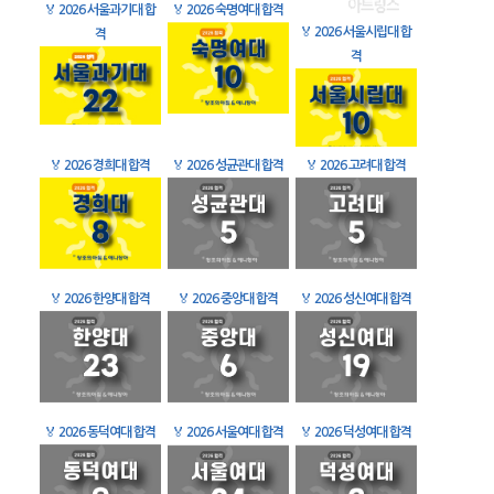
🏅
2026 서울과기대 합
🏅
2026 숙명여대 합격
🏅
2026 서울시립대 합
격
격
🏅
2026 경희대 합격
🏅
2026 성균관대 합격
🏅
2026 고려대 합격
🏅
2026 한양대 합격
🏅
2026 중앙대 합격
🏅
2026 성신여대 합격
🏅
2026 동덕여대 합격
🏅
2026 서울여대 합격
🏅
2026 덕성여대 합격