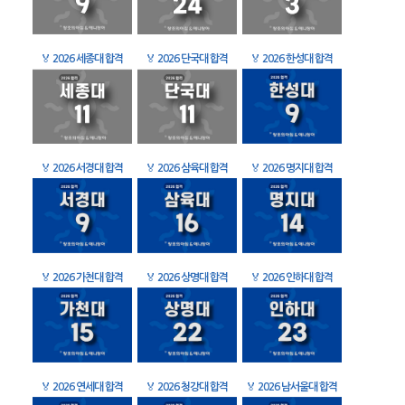
🏅
2026 세종대 합격
🏅
2026 단국대 합격
🏅
2026 한성대 합격
🏅
2026 서경대 합격
🏅
2026 삼육대 합격
🏅
2026 명지대 합격
🏅
2026 가천대 합격
🏅
2026 상명대 합격
🏅
2026 인하대 합격
🏅
2026 연세대 합격
🏅
2026 청강대 합격
🏅
2026 남서울대 합격