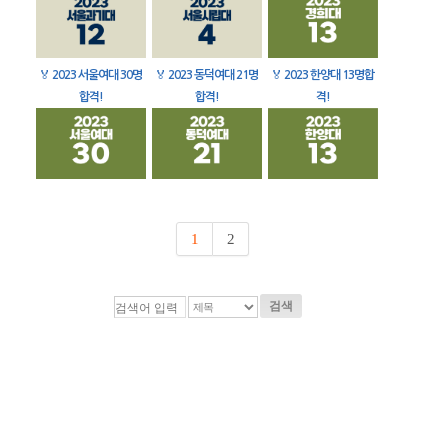
🏅
2023 서울여대 30명
🏅
2023 동덕여대 21명
🏅
2023 한양대 13명합
합격!
합격!
격!
1
2
검색