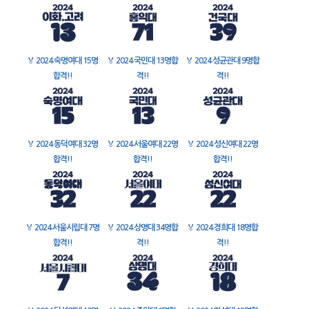
🏅
2024 숙명여대 15명
🏅
2024 국민대 13명합
🏅
2024 성균관대 9명합
합격!!
격!!
격!!
🏅
2024 동덕여대 32명
🏅
2024 서울여대 22명
🏅
2024 성신여대 22명
합격!!
합격!!
합격!!
🏅
2024 서울시립대 7명
🏅
2024 상명대 34명합
🏅
2024 경희대 18명합
합격!!
격!!
격!!