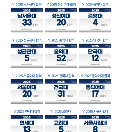
🏅
2025 남서울대 합격
🏅
2025 성신여대 합격
🏅
2025 중앙대 합격
🏅
2025 성균관대 합격
🏅
2025 홍익대 합격
🏅
2025 단국대 합격
🏅
2025 서울여대 합격
🏅
2025 건국대 합격
🏅
2025 동덕여대 합격
🏅
2025 연세대 합격
🏅
2025 고려대
🏅
2025 서울시립대