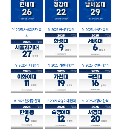
🏅
2025 서울과기대 합
🏅
2025 한성대 합격
🏅
2025 세종대 합격
격
🏅
2025 이대 합격
🏅
2025 가천대 합격
🏅
2025 국민대 합격
🏅
2025 한예종 합격
🏅
2025 숙명여대 합격
🏅
2025 서경대 합격