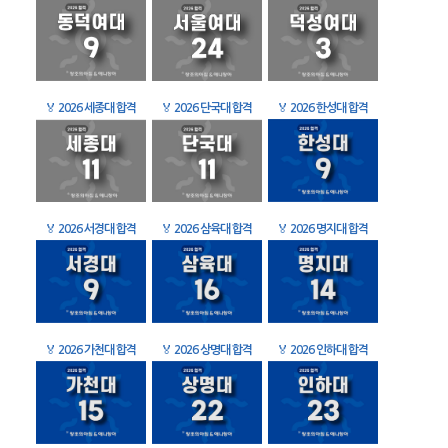
🏅
2026 세종대 합격
🏅
2026 단국대 합격
🏅
2026 한성대 합격
🏅
2026 서경대 합격
🏅
2026 삼육대 합격
🏅
2026 명지대 합격
🏅
2026 가천대 합격
🏅
2026 상명대 합격
🏅
2026 인하대 합격