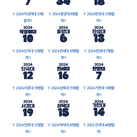
🏅
2024 덕성여대 10명
🏅
2024 중앙대 6명합
🏅
2024 한성대 13명합
합격!!
격!!
격!!
🏅
2024 단국대 12명합
🏅
2024 연세대 16명합
🏅
2024 한양대 7명합
격!!
격!!
격!!
🏅
2024 서경대 19명합
🏅
2024 삼육대 15명합
🏅
2024 가천대 14명합
격!!
격!!
격!!
🏅
2024 인하대 12명합
🏅
2024 백석대 36명합
🏅
2023 건국대 46명합
격!!
격!!
격!