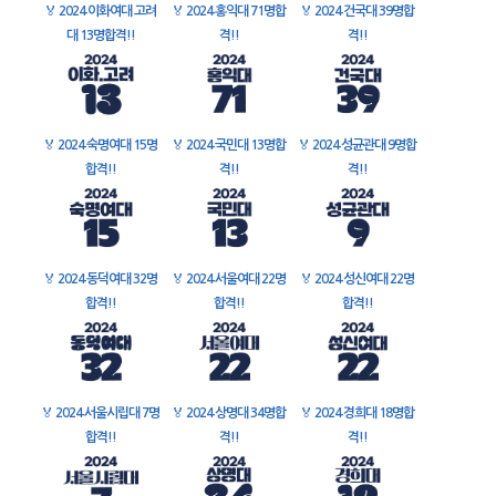
🏅
2024 이화여대 고려
🏅
2024 홍익대 71명합
🏅
2024 건국대 39명합
대 13명합격!!
격!!
격!!
🏅
2024 숙명여대 15명
🏅
2024 국민대 13명합
🏅
2024 성균관대 9명합
합격!!
격!!
격!!
🏅
2024 동덕여대 32명
🏅
2024 서울여대 22명
🏅
2024 성신여대 22명
합격!!
합격!!
합격!!
🏅
2024 서울시립대 7명
🏅
2024 상명대 34명합
🏅
2024 경희대 18명합
합격!!
격!!
격!!