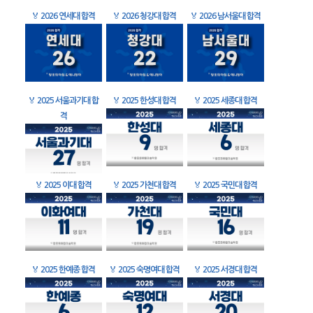
🏅
2026 연세대 합격
🏅
2026 청강대 합격
🏅
2026 남서울대 합격
🏅
2025 서울과기대 합
🏅
2025 한성대 합격
🏅
2025 세종대 합격
격
🏅
2025 이대 합격
🏅
2025 가천대 합격
🏅
2025 국민대 합격
🏅
2025 한예종 합격
🏅
2025 숙명여대 합격
🏅
2025 서경대 합격