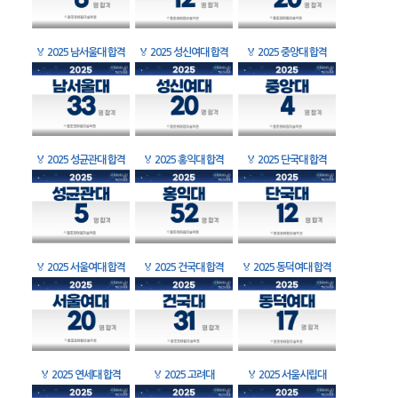
🏅
2025 남서울대 합격
🏅
2025 성신여대 합격
🏅
2025 중앙대 합격
🏅
2025 성균관대 합격
🏅
2025 홍익대 합격
🏅
2025 단국대 합격
🏅
2025 서울여대 합격
🏅
2025 건국대 합격
🏅
2025 동덕여대 합격
🏅
2025 연세대 합격
🏅
2025 고려대
🏅
2025 서울시립대