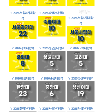
🏅
2026 서울과기대 합
🏅
2026 숙명여대 합격
🏅
2026 서울시립대 합
격
격
🏅
2026 경희대 합격
🏅
2026 성균관대 합격
🏅
2026 고려대 합격
🏅
2026 한양대 합격
🏅
2026 중앙대 합격
🏅
2026 성신여대 합격
🏅
2026 동덕여대 합격
🏅
2026 서울여대 합격
🏅
2026 덕성여대 합격