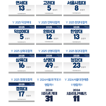
🏅
2025 덕성여대
🏅
2025 인하대 합격
🏅
2025 한양대 합격
🏅
2025 삼육대 합격
🏅
2025 상명대 합격
🏅
2025 청강대 합격
🏅
2025 경희대 합격
🏅
2024 서울과기대 31
🏅
2024 서울대 한예종
명합격!!
11명합격!!