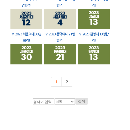
명합격!
합격!
격!
🏅
2023 서울여대 30명
🏅
2023 동덕여대 21명
🏅
2023 한양대 13명합
합격!
합격!
격!
1
2
검색