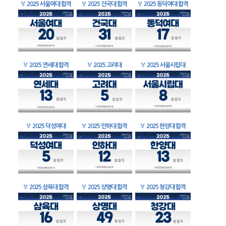
🏅
2025 서울여대 합격
🏅
2025 건국대 합격
🏅
2025 동덕여대 합격
🏅
2025 연세대 합격
🏅
2025 고려대
🏅
2025 서울시립대
🏅
2025 덕성여대
🏅
2025 인하대 합격
🏅
2025 한양대 합격
🏅
2025 삼육대 합격
🏅
2025 상명대 합격
🏅
2025 청강대 합격