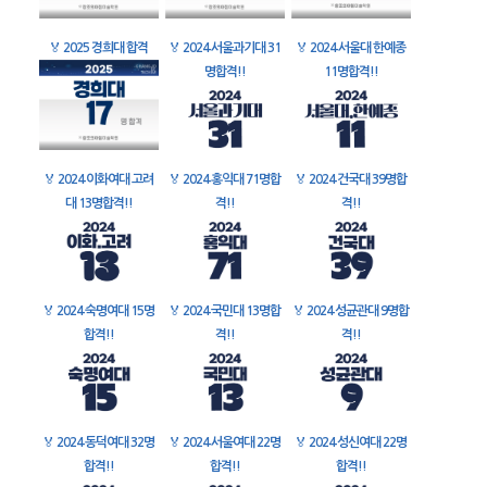
🏅
2025 경희대 합격
🏅
2024 서울과기대 31
🏅
2024 서울대 한예종
명합격!!
11명합격!!
🏅
2024 이화여대 고려
🏅
2024 홍익대 71명합
🏅
2024 건국대 39명합
대 13명합격!!
격!!
격!!
🏅
2024 숙명여대 15명
🏅
2024 국민대 13명합
🏅
2024 성균관대 9명합
합격!!
격!!
격!!
🏅
2024 동덕여대 32명
🏅
2024 서울여대 22명
🏅
2024 성신여대 22명
합격!!
합격!!
합격!!