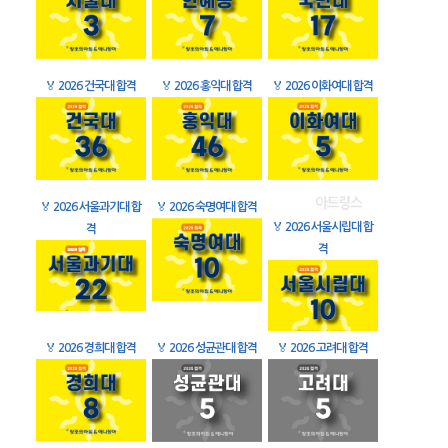
🏅
2026 건국대 합격
🏅
2026 홍익대 합격
🏅
2026 이화여대 합격
🏅
2026 서울과기대 합
🏅
2026 숙명여대 합격
🏅
2026 서울시립대 합
격
격
🏅
2026 경희대 합격
🏅
2026 성균관대 합격
🏅
2026 고려대 합격