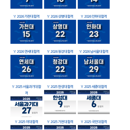
🏅
2026 가천대 합격
🏅
2026 상명대 합격
🏅
2026 인하대 합격
🏅
2026 연세대 합격
🏅
2026 청강대 합격
🏅
2026 남서울대 합격
🏅
2025 서울과기대 합
🏅
2025 한성대 합격
🏅
2025 세종대 합격
격
🏅
2025 이대 합격
🏅
2025 가천대 합격
🏅
2025 국민대 합격