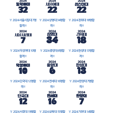
🏅
2024 서울시립대 7명
🏅
2024 상명대 34명합
🏅
2024 경희대 18명합
합격!!
격!!
격!!
🏅
2024 덕성여대 10명
🏅
2024 중앙대 6명합
🏅
2024 한성대 13명합
합격!!
격!!
격!!
🏅
2024 단국대 12명합
🏅
2024 연세대 16명합
🏅
2024 한양대 7명합
격!!
격!!
격!!
🏅
2024 서경대 19명합
🏅
2024 삼육대 15명합
🏅
2024 가천대 14명합