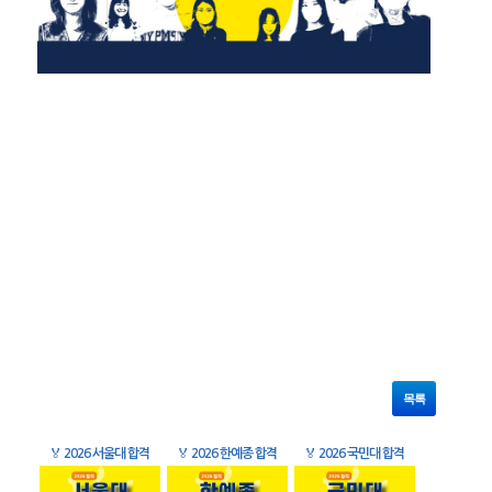
목록
🏅
2026 서울대 합격
🏅
2026 한예종 합격
🏅
2026 국민대 합격