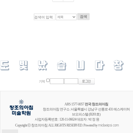
검색
기억
ARS 1577-0057
전국 창조의아침
창조의아침 연구소 :서울특별시 강남구 선릉로 431 에스케이허
브오피스텔 (B201호)
사업자등록번호 : 120-11-06624 대표자 : 박 정 원
Copyright ⓒ 창조의아침 ALL RIGHTS RESERVED. Powered by
midaeipsi.com