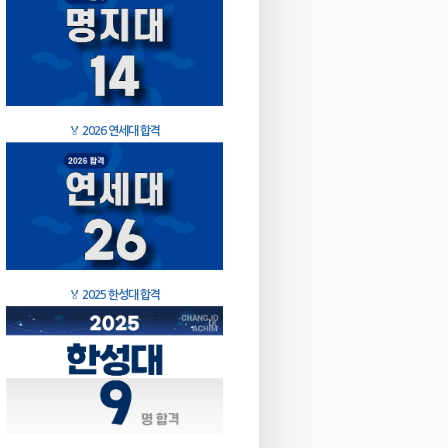
🏅
2026 연세대 합격
🏅
2025 한성대 합격