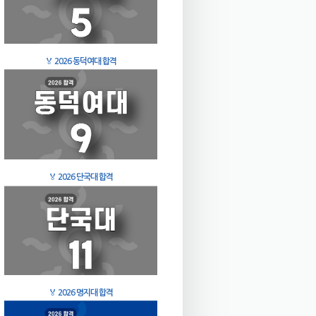
🏅
2026 동덕여대 합격
🏅
2026 단국대 합격
🏅
2026 명지대 합격