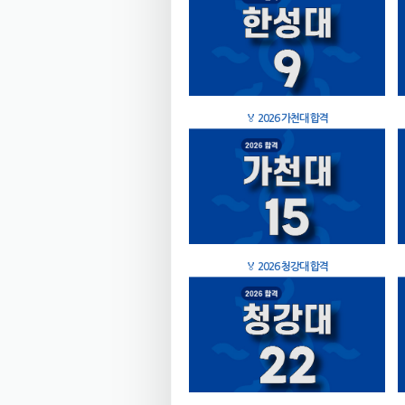
🏅
2026 가천대 합격
🏅
2026 청강대 합격