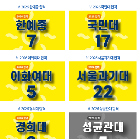
🏅
2026 한예종 합격
🏅
2026 국민대 합격
🏅
2026 이화여대 합격
🏅
2026 서울과기대 합격
🏅
2026 경희대 합격
🏅
2026 성균관대 합격