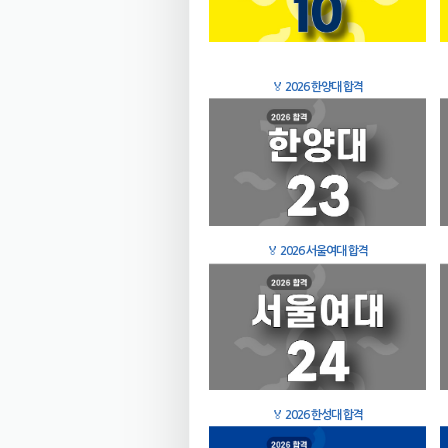
🏅
2026 한양대 합격
🏅
2026 서울여대 합격
🏅
2026 한성대 합격