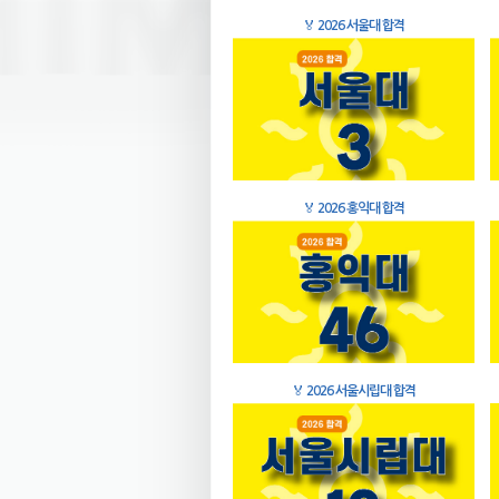
🏅
2026 서울대 합격
🏅
2026 홍익대 합격
🏅
2026 서울시립대 합격