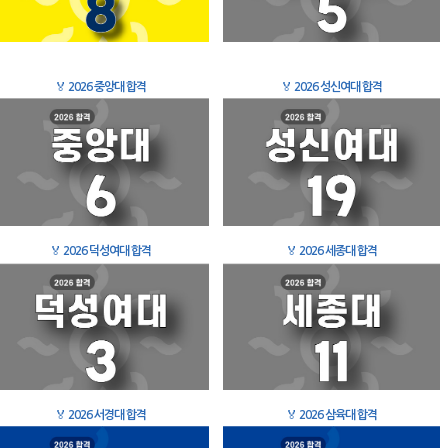
🏅
2026 중앙대 합격
🏅
2026 성신여대 합격
🏅
2026 덕성여대 합격
🏅
2026 세종대 합격
🏅
2026 서경대 합격
🏅
2026 삼육대 합격