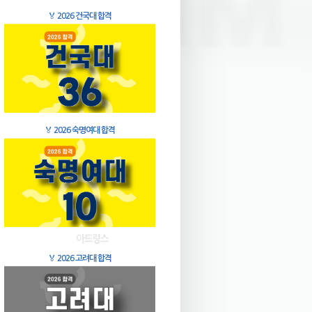
🏅
2026 건국대 합격
🏅
2026 숙명여대 합격
🏅
2026 고려대 합격