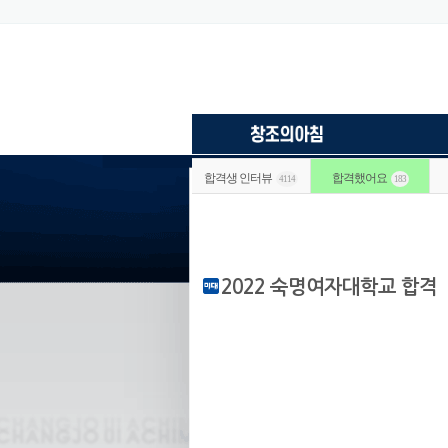
합격생 인터뷰
합격했어요
4114
183
2022 숙명여자대학교 합격