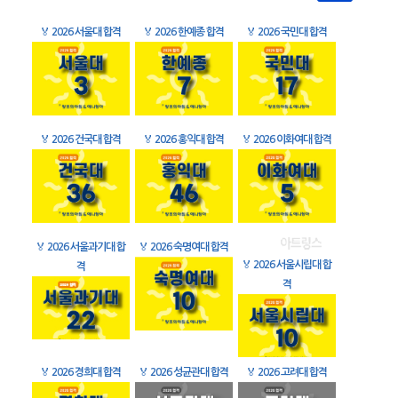
🏅
2026 서울대 합격
🏅
2026 한예종 합격
🏅
2026 국민대 합격
🏅
2026 건국대 합격
🏅
2026 홍익대 합격
🏅
2026 이화여대 합격
🏅
2026 서울과기대 합
🏅
2026 숙명여대 합격
🏅
2026 서울시립대 합
격
격
🏅
2026 경희대 합격
🏅
2026 성균관대 합격
🏅
2026 고려대 합격