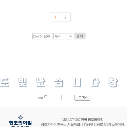
1
2
검색
기억
ARS 1577-0057
전국 창조의아침
창조의아침 연구소 :서울특별시 강남구 선릉로 431 에스케이허