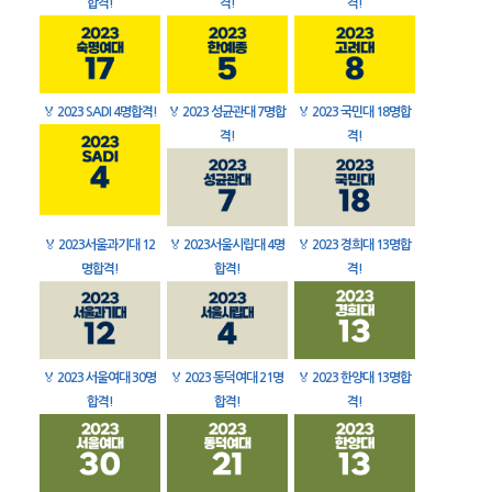
합격!
격!
격!
🏅
2023 SADI 4명합격!
🏅
2023 성균관대 7명합
🏅
2023 국민대 18명합
격!
격!
🏅
2023서울과기대 12
🏅
2023서울시립대 4명
🏅
2023 경희대 13명합
명합격!
합격!
격!
🏅
2023 서울여대 30명
🏅
2023 동덕여대 21명
🏅
2023 한양대 13명합
합격!
합격!
격!