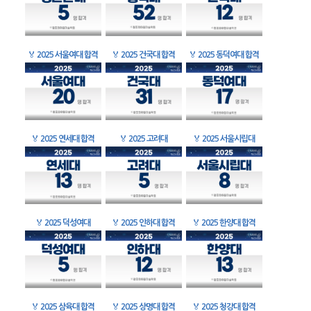
🏅
2025 서울여대 합격
🏅
2025 건국대 합격
🏅
2025 동덕여대 합격
🏅
2025 연세대 합격
🏅
2025 고려대
🏅
2025 서울시립대
🏅
2025 덕성여대
🏅
2025 인하대 합격
🏅
2025 한양대 합격
🏅
2025 삼육대 합격
🏅
2025 상명대 합격
🏅
2025 청강대 합격