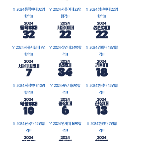
🏅
2024 동덕여대 32명
🏅
2024 서울여대 22명
🏅
2024 성신여대 22명
합격!!
합격!!
합격!!
🏅
2024 서울시립대 7명
🏅
2024 상명대 34명합
🏅
2024 경희대 18명합
합격!!
격!!
격!!
🏅
2024 덕성여대 10명
🏅
2024 중앙대 6명합
🏅
2024 한성대 13명합
합격!!
격!!
격!!
🏅
2024 단국대 12명합
🏅
2024 연세대 16명합
🏅
2024 한양대 7명합
격!!
격!!
격!!