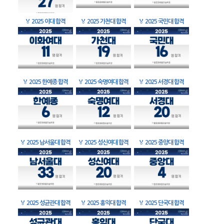
🏅
2025 이대 합격
🏅
2025 가천대 합격
🏅
2025 국민대 합격
🏅
2025 한예종 합격
🏅
2025 숙명여대 합격
🏅
2025 서경대 합격
🏅
2025 남서울대 합격
🏅
2025 성신여대 합격
🏅
2025 중앙대 합격
🏅
2025 성균관대 합격
🏅
2025 홍익대 합격
🏅
2025 단국대 합격