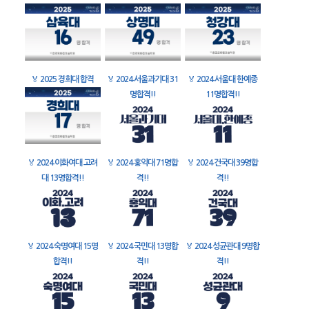
🏅
2025 경희대 합격
🏅
2024 서울과기대 31
🏅
2024 서울대 한예종
명합격!!
11명합격!!
🏅
2024 이화여대 고려
🏅
2024 홍익대 71명합
🏅
2024 건국대 39명합
대 13명합격!!
격!!
격!!
🏅
2024 숙명여대 15명
🏅
2024 국민대 13명합
🏅
2024 성균관대 9명합
합격!!
격!!
격!!