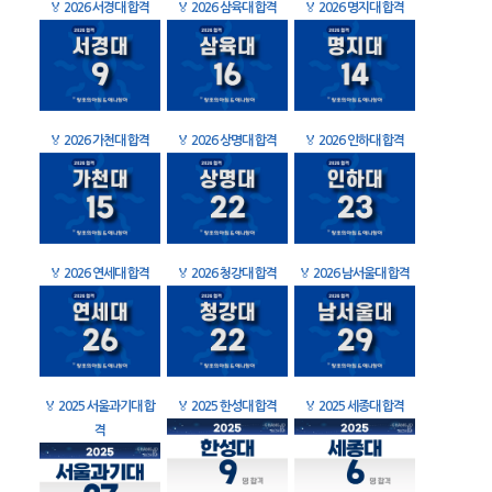
🏅
2026 서경대 합격
🏅
2026 삼육대 합격
🏅
2026 명지대 합격
🏅
2026 가천대 합격
🏅
2026 상명대 합격
🏅
2026 인하대 합격
🏅
2026 연세대 합격
🏅
2026 청강대 합격
🏅
2026 남서울대 합격
🏅
2025 서울과기대 합
🏅
2025 한성대 합격
🏅
2025 세종대 합격
격