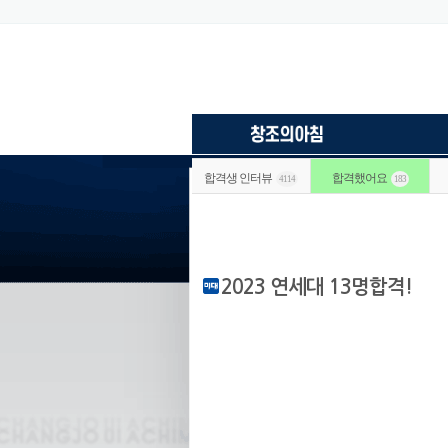
합격생 인터뷰
합격했어요
4114
183
2023 연세대 13명합격!