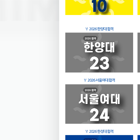
🏅
2026 한양대 합격
🏅
2026 서울여대 합격
🏅
2026 한성대 합격