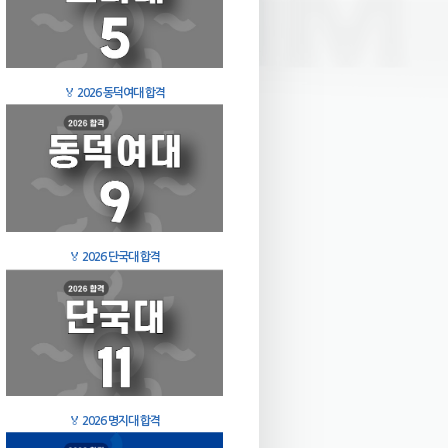
🏅
2026 동덕여대 합격
🏅
2026 단국대 합격
🏅
2026 명지대 합격