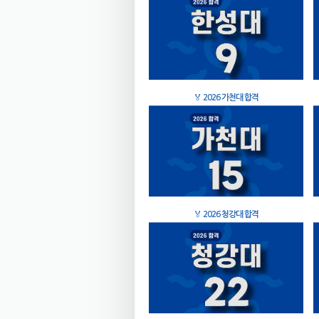
🏅
2026 가천대 합격
🏅
2026 청강대 합격