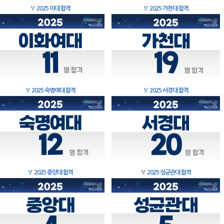
🏅
2025 이대 합격
🏅
2025 가천대 합격
🏅
2025 숙명여대 합격
🏅
2025 서경대 합격
🏅
2025 중앙대 합격
🏅
2025 성균관대 합격