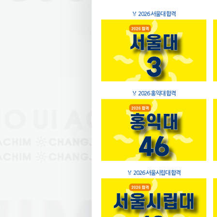
🏅
2026 서울대 합격
🏅
2026 홍익대 합격
🏅
2026 서울시립대 합격