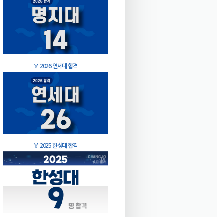
🏅
2026 연세대 합격
🏅
2025 한성대 합격