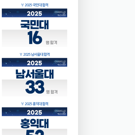
🏅
2025 국민대 합격
🏅
2025 남서울대 합격
🏅
2025 홍익대 합격