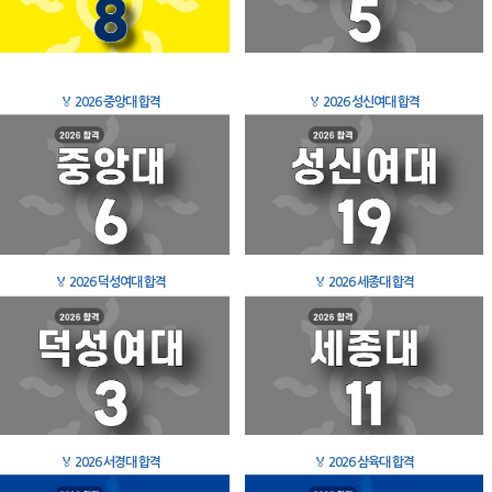
🏅
2026 중앙대 합격
🏅
2026 성신여대 합격
🏅
2026 덕성여대 합격
🏅
2026 세종대 합격
🏅
2026 서경대 합격
🏅
2026 삼육대 합격