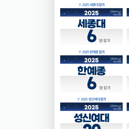
🏅
2025 세종대 합격
🏅
2025 한예종 합격
🏅
2025 성신여대 합격