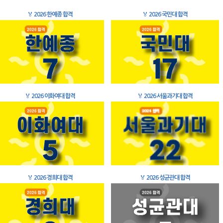
🏅
2026 한예종 합격
🏅
2026 국민대 합격
🏅
2026 이화여대 합격
🏅
2026 서울과기대 합격
🏅
2026 경희대 합격
🏅
2026 성균관대 합격