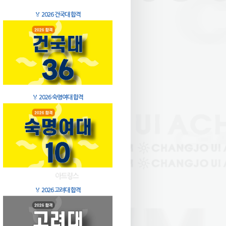
🏅
2026 건국대 합격
🏅
2026 숙명여대 합격
🏅
2026 고려대 합격