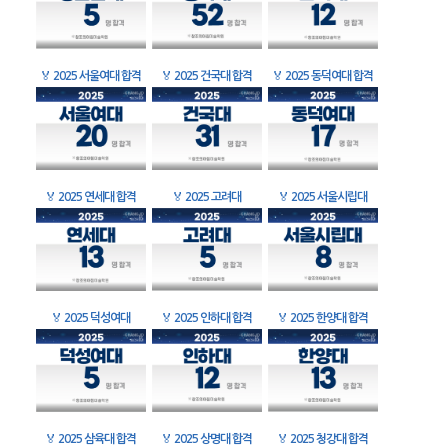
🏅
2025 서울여대 합격
🏅
2025 건국대 합격
🏅
2025 동덕여대 합격
🏅
2025 연세대 합격
🏅
2025 고려대
🏅
2025 서울시립대
🏅
2025 덕성여대
🏅
2025 인하대 합격
🏅
2025 한양대 합격
🏅
2025 삼육대 합격
🏅
2025 상명대 합격
🏅
2025 청강대 합격