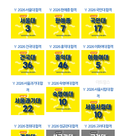
🏅
2026 서울대 합격
🏅
2026 한예종 합격
🏅
2026 국민대 합격
🏅
2026 건국대 합격
🏅
2026 홍익대 합격
🏅
2026 이화여대 합격
🏅
2026 서울과기대 합
🏅
2026 숙명여대 합격
🏅
2026 서울시립대 합
격
격
🏅
2026 경희대 합격
🏅
2026 성균관대 합격
🏅
2026 고려대 합격