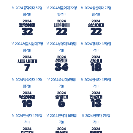
🏅
2024 동덕여대 32명
🏅
2024 서울여대 22명
🏅
2024 성신여대 22명
합격!!
합격!!
합격!!
🏅
2024 서울시립대 7명
🏅
2024 상명대 34명합
🏅
2024 경희대 18명합
합격!!
격!!
격!!
🏅
2024 덕성여대 10명
🏅
2024 중앙대 6명합
🏅
2024 한성대 13명합
합격!!
격!!
격!!
🏅
2024 단국대 12명합
🏅
2024 연세대 16명합
🏅
2024 한양대 7명합
격!!
격!!
격!!