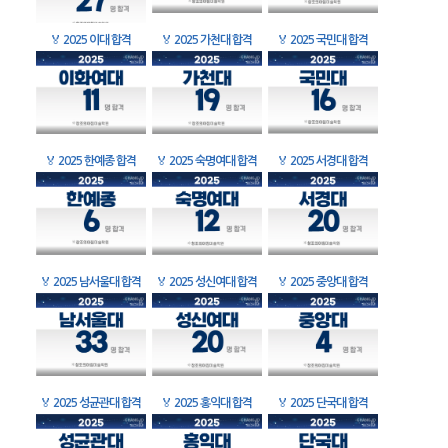
🏅
2025 이대 합격
🏅
2025 가천대 합격
🏅
2025 국민대 합격
🏅
2025 한예종 합격
🏅
2025 숙명여대 합격
🏅
2025 서경대 합격
🏅
2025 남서울대 합격
🏅
2025 성신여대 합격
🏅
2025 중앙대 합격
🏅
2025 성균관대 합격
🏅
2025 홍익대 합격
🏅
2025 단국대 합격