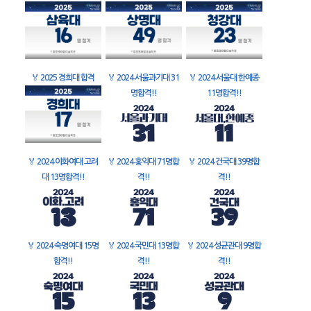
🏅
2025 경희대 합격
🏅
2024 서울과기대 31
🏅
2024 서울대 한예종
명합격!!
11명합격!!
🏅
2024 이화여대 고려
🏅
2024 홍익대 71명합
🏅
2024 건국대 39명합
대 13명합격!!
격!!
격!!
🏅
2024 숙명여대 15명
🏅
2024 국민대 13명합
🏅
2024 성균관대 9명합
합격!!
격!!
격!!