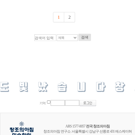
1
2
검색
기억
ARS 1577-0057
전국 창조의아침
창조의아침 연구소 :서울특별시 강남구 선릉로 431 에스케이허