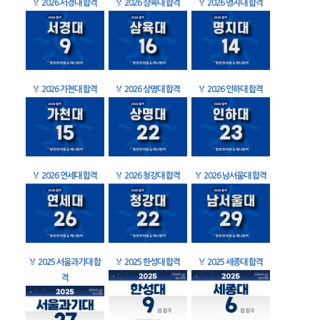
🏅
2026 서경대 합격
🏅
2026 삼육대 합격
🏅
2026 명지대 합격
🏅
2026 가천대 합격
🏅
2026 상명대 합격
🏅
2026 인하대 합격
🏅
2026 연세대 합격
🏅
2026 청강대 합격
🏅
2026 남서울대 합격
🏅
2025 서울과기대 합
🏅
2025 한성대 합격
🏅
2025 세종대 합격
격