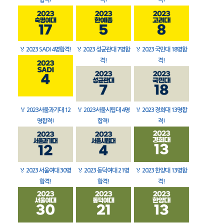
합격!
격!
격!
🏅
2023 SADI 4명합격!
🏅
2023 성균관대 7명합
🏅
2023 국민대 18명합
격!
격!
🏅
2023서울과기대 12
🏅
2023서울시립대 4명
🏅
2023 경희대 13명합
명합격!
합격!
격!
🏅
2023 서울여대 30명
🏅
2023 동덕여대 21명
🏅
2023 한양대 13명합
합격!
합격!
격!