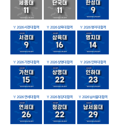
🏅
2026 서경대 합격
🏅
2026 삼육대 합격
🏅
2026 명지대 합격
🏅
2026 가천대 합격
🏅
2026 상명대 합격
🏅
2026 인하대 합격
🏅
2026 연세대 합격
🏅
2026 청강대 합격
🏅
2026 남서울대 합격