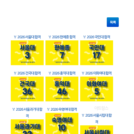
목록
🏅
2026 서울대 합격
🏅
2026 한예종 합격
🏅
2026 국민대 합격
🏅
2026 건국대 합격
🏅
2026 홍익대 합격
🏅
2026 이화여대 합격
🏅
2026 서울과기대 합
🏅
2026 숙명여대 합격
🏅
2026 서울시립대 합
격
격