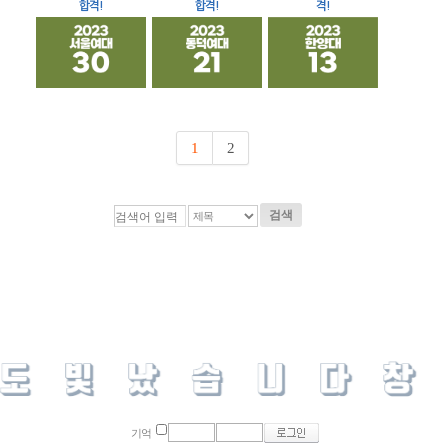
합격!
합격!
격!
1
2
검색
기억