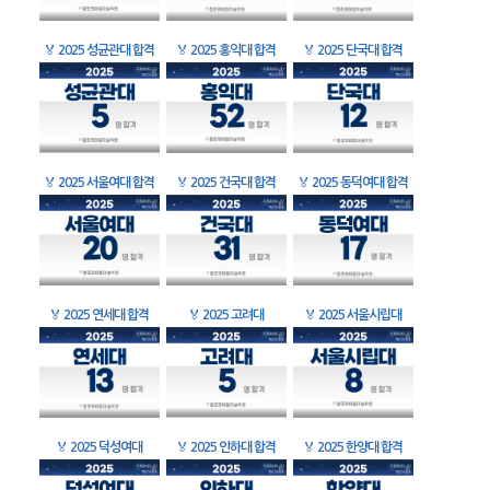
🏅
2025 성균관대 합격
🏅
2025 홍익대 합격
🏅
2025 단국대 합격
🏅
2025 서울여대 합격
🏅
2025 건국대 합격
🏅
2025 동덕여대 합격
🏅
2025 연세대 합격
🏅
2025 고려대
🏅
2025 서울시립대
🏅
2025 덕성여대
🏅
2025 인하대 합격
🏅
2025 한양대 합격