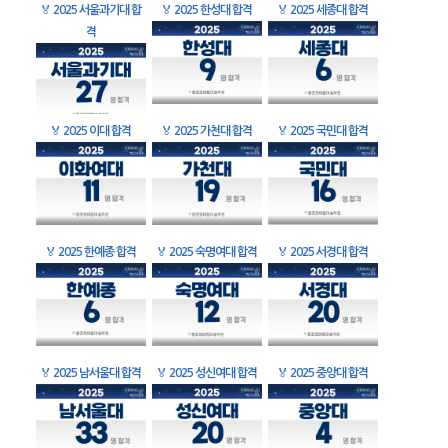
🏅
2025 서울과기대 합
🏅
2025 한성대 합격
🏅
2025 세종대 합격
격
🏅
2025 이대 합격
🏅
2025 가천대 합격
🏅
2025 국민대 합격
🏅
2025 한예종 합격
🏅
2025 숙명여대 합격
🏅
2025 서경대 합격
🏅
2025 남서울대 합격
🏅
2025 성신여대 합격
🏅
2025 중앙대 합격