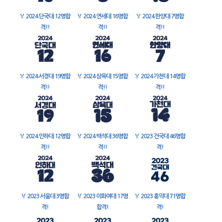
🏅
2024 단국대 12명합
🏅
2024 연세대 16명합
🏅
2024 한양대 7명합
격!!
격!!
격!!
🏅
2024 서경대 19명합
🏅
2024 삼육대 15명합
🏅
2024 가천대 14명합
격!!
격!!
격!!
🏅
2024 인하대 12명합
🏅
2024 백석대 36명합
🏅
2023 건국대 46명합
격!!
격!!
격!
🏅
2023 서울대 3명합
🏅
2023 이화여대 17명
🏅
2023 홍익대 71명합
격!
합격!
격!