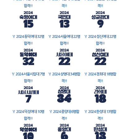
합격!!
격!!
격!!
🏅
2024 동덕여대 32명
🏅
2024 서울여대 22명
🏅
2024 성신여대 22명
합격!!
합격!!
합격!!
🏅
2024 서울시립대 7명
🏅
2024 상명대 34명합
🏅
2024 경희대 18명합
합격!!
격!!
격!!
🏅
2024 덕성여대 10명
🏅
2024 중앙대 6명합
🏅
2024 한성대 13명합
합격!!
격!!
격!!