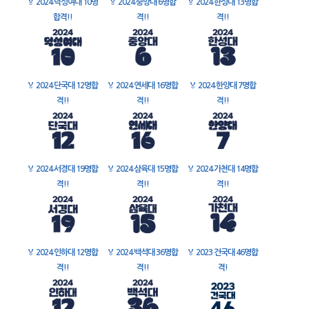
🏅
2024 덕성여대 10명
🏅
2024 중앙대 6명합
🏅
2024 한성대 13명합
합격!!
격!!
격!!
🏅
2024 단국대 12명합
🏅
2024 연세대 16명합
🏅
2024 한양대 7명합
격!!
격!!
격!!
🏅
2024 서경대 19명합
🏅
2024 삼육대 15명합
🏅
2024 가천대 14명합
격!!
격!!
격!!
🏅
2024 인하대 12명합
🏅
2024 백석대 36명합
🏅
2023 건국대 46명합
격!!
격!!
격!