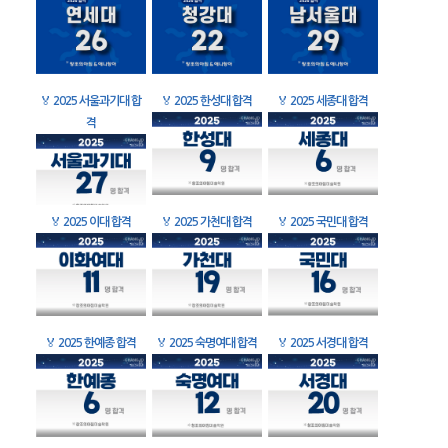
🏅
2025 서울과기대 합
🏅
2025 한성대 합격
🏅
2025 세종대 합격
격
🏅
2025 이대 합격
🏅
2025 가천대 합격
🏅
2025 국민대 합격
🏅
2025 한예종 합격
🏅
2025 숙명여대 합격
🏅
2025 서경대 합격