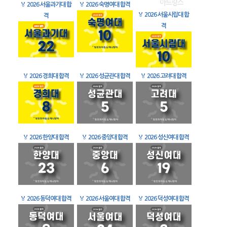
🏅
2026 서울과기대 합
🏅
2026 숙명여대 합격
🏅
2026 서울시립대 합
격
격
🏅
2026 경희대 합격
🏅
2026 성균관대 합격
🏅
2026 고려대 합격
🏅
2026 한양대 합격
🏅
2026 중앙대 합격
🏅
2026 성신여대 합격
🏅
2026 동덕여대 합격
🏅
2026 서울여대 합격
🏅
2026 덕성여대 합격