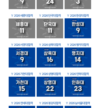
🏅
2026 세종대 합격
🏅
2026 단국대 합격
🏅
2026 한성대 합격
🏅
2026 서경대 합격
🏅
2026 삼육대 합격
🏅
2026 명지대 합격
🏅
2026 가천대 합격
🏅
2026 상명대 합격
🏅
2026 인하대 합격
🏅
2026 연세대 합격
🏅
2026 청강대 합격
🏅
2026 남서울대 합격