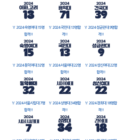
🏅
2024 숙명여대 15명
🏅
2024 국민대 13명합
🏅
2024 성균관대 9명합
합격!!
격!!
격!!
🏅
2024 동덕여대 32명
🏅
2024 서울여대 22명
🏅
2024 성신여대 22명
합격!!
합격!!
합격!!
🏅
2024 서울시립대 7명
🏅
2024 상명대 34명합
🏅
2024 경희대 18명합
합격!!
격!!
격!!