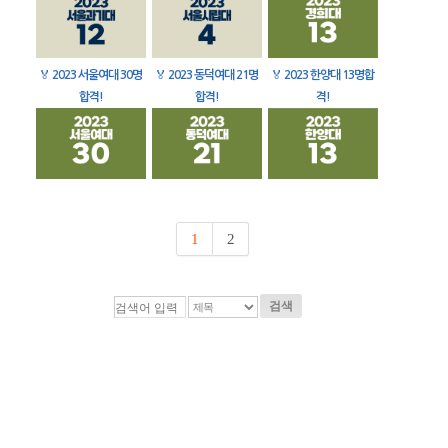
🏅
2023 서울여대 30명
🏅
2023 동덕여대 21명
🏅
2023 한양대 13명합
합격!
합격!
격!
1
2
검색