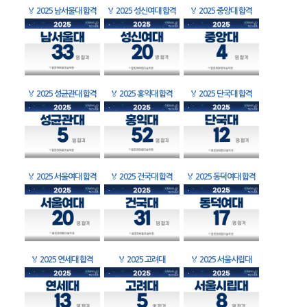
🏅
2025 남서울대 합격
🏅
2025 성신여대 합격
🏅
2025 중앙대 합격
🏅
2025 성균관대 합격
🏅
2025 홍익대 합격
🏅
2025 단국대 합격
🏅
2025 서울여대 합격
🏅
2025 건국대 합격
🏅
2025 동덕여대 합격
🏅
2025 연세대 합격
🏅
2025 고려대
🏅
2025 서울시립대