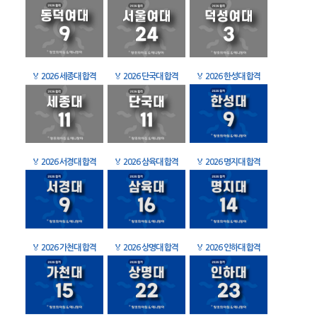
🏅
2026 세종대 합격
🏅
2026 단국대 합격
🏅
2026 한성대 합격
🏅
2026 서경대 합격
🏅
2026 삼육대 합격
🏅
2026 명지대 합격
🏅
2026 가천대 합격
🏅
2026 상명대 합격
🏅
2026 인하대 합격