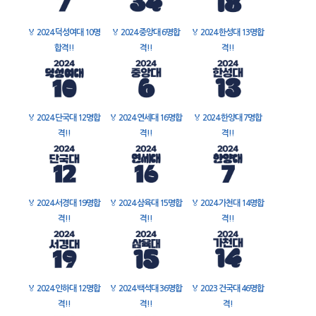
🏅
2024 덕성여대 10명
🏅
2024 중앙대 6명합
🏅
2024 한성대 13명합
합격!!
격!!
격!!
🏅
2024 단국대 12명합
🏅
2024 연세대 16명합
🏅
2024 한양대 7명합
격!!
격!!
격!!
🏅
2024 서경대 19명합
🏅
2024 삼육대 15명합
🏅
2024 가천대 14명합
격!!
격!!
격!!
🏅
2024 인하대 12명합
🏅
2024 백석대 36명합
🏅
2023 건국대 46명합
격!!
격!!
격!