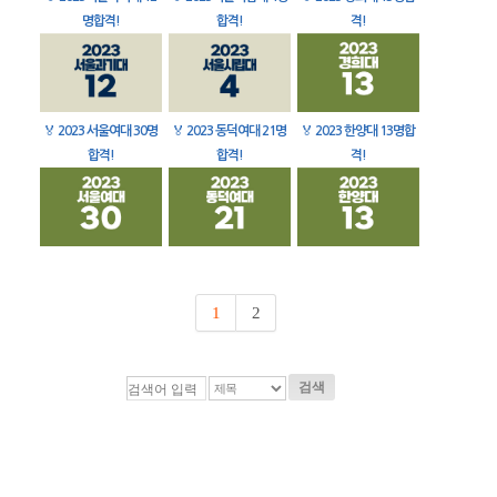
명합격!
합격!
격!
🏅
2023 서울여대 30명
🏅
2023 동덕여대 21명
🏅
2023 한양대 13명합
합격!
합격!
격!
1
2
검색