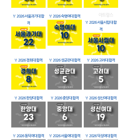
🏅
2026 서울과기대 합
🏅
2026 숙명여대 합격
🏅
2026 서울시립대 합
격
격
🏅
2026 경희대 합격
🏅
2026 성균관대 합격
🏅
2026 고려대 합격
🏅
2026 한양대 합격
🏅
2026 중앙대 합격
🏅
2026 성신여대 합격
🏅
2026 동덕여대 합격
🏅
2026 서울여대 합격
🏅
2026 덕성여대 합격