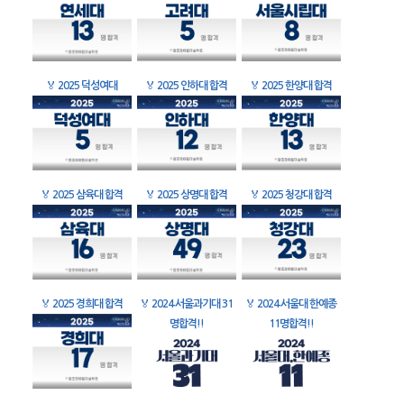
🏅
2025 덕성여대
🏅
2025 인하대 합격
🏅
2025 한양대 합격
🏅
2025 삼육대 합격
🏅
2025 상명대 합격
🏅
2025 청강대 합격
🏅
2025 경희대 합격
🏅
2024 서울과기대 31
🏅
2024 서울대 한예종
명합격!!
11명합격!!