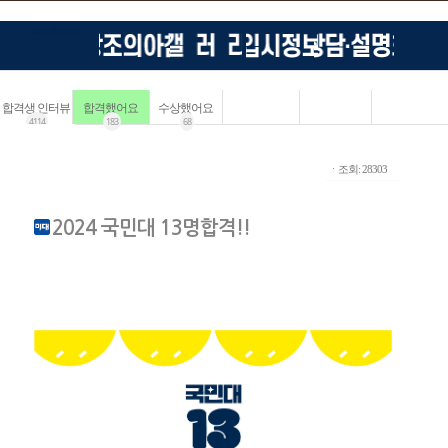
합격생 인터뷰
합격했어요
수상했어요
4114
183
68
ㆍ조회: 28303
2024 국민대 13명합격!!