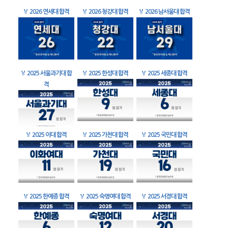
🏅
2026 연세대 합격
🏅
2026 청강대 합격
🏅
2026 남서울대 합격
🏅
2025 서울과기대 합
🏅
2025 한성대 합격
🏅
2025 세종대 합격
격
🏅
2025 이대 합격
🏅
2025 가천대 합격
🏅
2025 국민대 합격
🏅
2025 한예종 합격
🏅
2025 숙명여대 합격
🏅
2025 서경대 합격