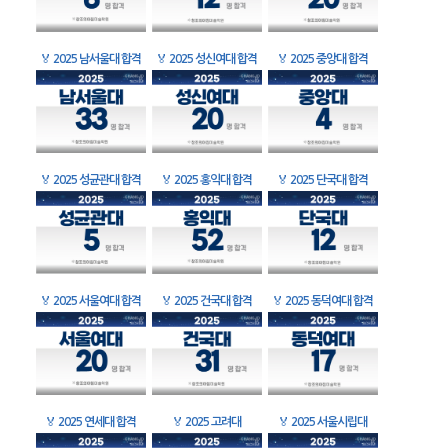
🏅
2025 남서울대 합격
🏅
2025 성신여대 합격
🏅
2025 중앙대 합격
🏅
2025 성균관대 합격
🏅
2025 홍익대 합격
🏅
2025 단국대 합격
🏅
2025 서울여대 합격
🏅
2025 건국대 합격
🏅
2025 동덕여대 합격
🏅
2025 연세대 합격
🏅
2025 고려대
🏅
2025 서울시립대