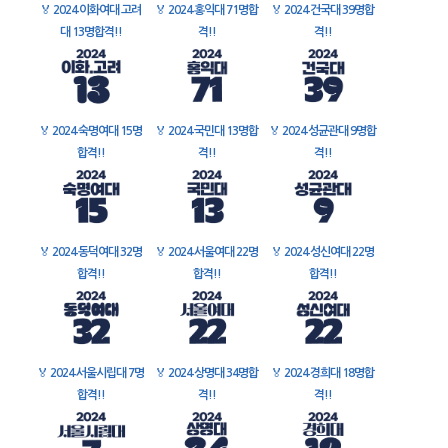
🏅
2024 이화여대 고려
🏅
2024 홍익대 71명합
🏅
2024 건국대 39명합
대 13명합격!!
격!!
격!!
🏅
2024 숙명여대 15명
🏅
2024 국민대 13명합
🏅
2024 성균관대 9명합
합격!!
격!!
격!!
🏅
2024 동덕여대 32명
🏅
2024 서울여대 22명
🏅
2024 성신여대 22명
합격!!
합격!!
합격!!
🏅
2024 서울시립대 7명
🏅
2024 상명대 34명합
🏅
2024 경희대 18명합
합격!!
격!!
격!!