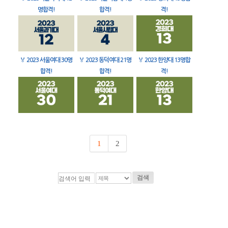
명합격!
합격!
격!
🏅
2023 서울여대 30명
🏅
2023 동덕여대 21명
🏅
2023 한양대 13명합
합격!
합격!
격!
1
2
검색