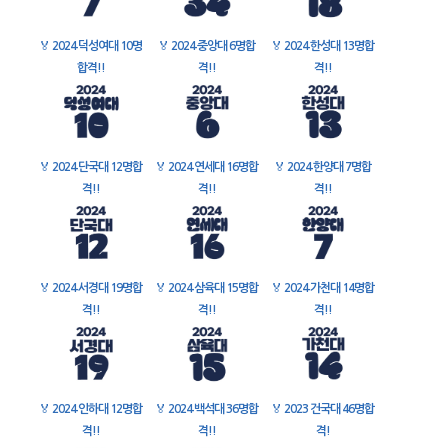
🏅
2024 덕성여대 10명
🏅
2024 중앙대 6명합
🏅
2024 한성대 13명합
합격!!
격!!
격!!
🏅
2024 단국대 12명합
🏅
2024 연세대 16명합
🏅
2024 한양대 7명합
격!!
격!!
격!!
🏅
2024 서경대 19명합
🏅
2024 삼육대 15명합
🏅
2024 가천대 14명합
격!!
격!!
격!!
🏅
2024 인하대 12명합
🏅
2024 백석대 36명합
🏅
2023 건국대 46명합
격!!
격!!
격!