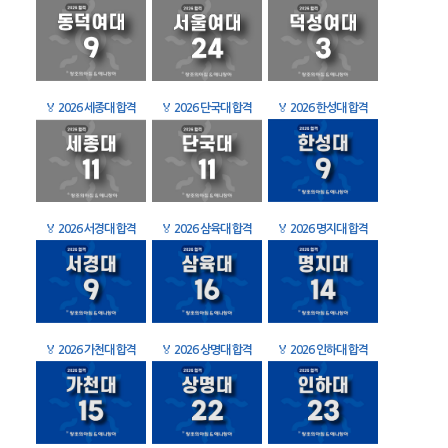
🏅
2026 세종대 합격
🏅
2026 단국대 합격
🏅
2026 한성대 합격
🏅
2026 서경대 합격
🏅
2026 삼육대 합격
🏅
2026 명지대 합격
🏅
2026 가천대 합격
🏅
2026 상명대 합격
🏅
2026 인하대 합격