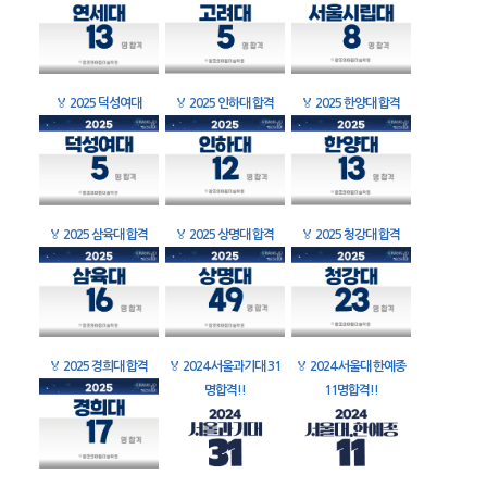
🏅
2025 덕성여대
🏅
2025 인하대 합격
🏅
2025 한양대 합격
🏅
2025 삼육대 합격
🏅
2025 상명대 합격
🏅
2025 청강대 합격
🏅
2025 경희대 합격
🏅
2024 서울과기대 31
🏅
2024 서울대 한예종
명합격!!
11명합격!!