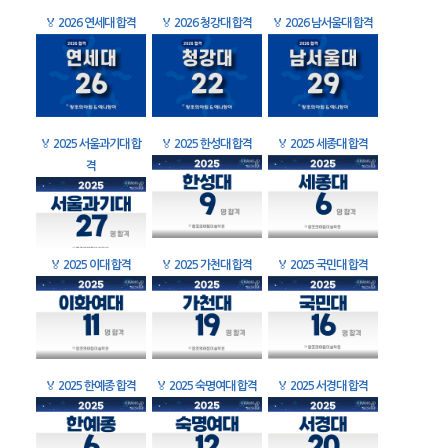
🏅
2026 연세대 합격
🏅
2026 청강대 합격
🏅
2026 남서울대 합격
🏅
2025 서울과기대 합
🏅
2025 한성대 합격
🏅
2025 세종대 합격
격
🏅
2025 이대 합격
🏅
2025 가천대 합격
🏅
2025 국민대 합격
🏅
2025 한예종 합격
🏅
2025 숙명여대 합격
🏅
2025 서경대 합격