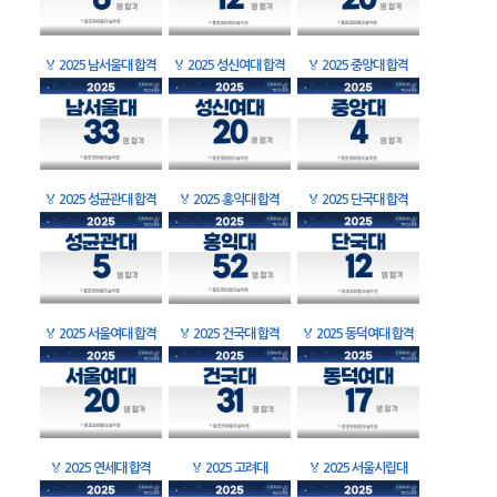
🏅
2025 남서울대 합격
🏅
2025 성신여대 합격
🏅
2025 중앙대 합격
🏅
2025 성균관대 합격
🏅
2025 홍익대 합격
🏅
2025 단국대 합격
🏅
2025 서울여대 합격
🏅
2025 건국대 합격
🏅
2025 동덕여대 합격
🏅
2025 연세대 합격
🏅
2025 고려대
🏅
2025 서울시립대