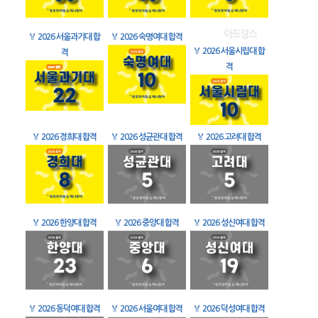
🏅
2026 서울과기대 합
🏅
2026 숙명여대 합격
🏅
2026 서울시립대 합
격
격
🏅
2026 경희대 합격
🏅
2026 성균관대 합격
🏅
2026 고려대 합격
🏅
2026 한양대 합격
🏅
2026 중앙대 합격
🏅
2026 성신여대 합격
🏅
2026 동덕여대 합격
🏅
2026 서울여대 합격
🏅
2026 덕성여대 합격