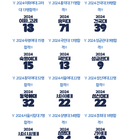
🏅
2024 이화여대 고려
🏅
2024 홍익대 71명합
🏅
2024 건국대 39명합
대 13명합격!!
격!!
격!!
🏅
2024 숙명여대 15명
🏅
2024 국민대 13명합
🏅
2024 성균관대 9명합
합격!!
격!!
격!!
🏅
2024 동덕여대 32명
🏅
2024 서울여대 22명
🏅
2024 성신여대 22명
합격!!
합격!!
합격!!
🏅
2024 서울시립대 7명
🏅
2024 상명대 34명합
🏅
2024 경희대 18명합
합격!!
격!!
격!!