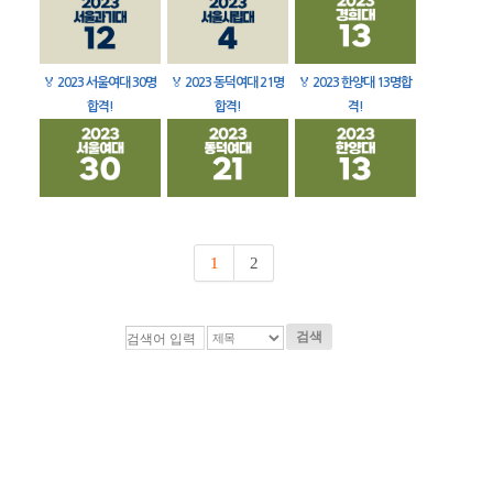
🏅
2023 서울여대 30명
🏅
2023 동덕여대 21명
🏅
2023 한양대 13명합
합격!
합격!
격!
1
2
검색