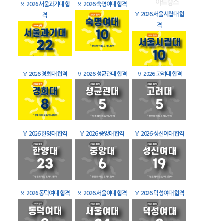
🏅
2026 서울과기대 합
🏅
2026 숙명여대 합격
🏅
2026 서울시립대 합
격
격
🏅
2026 경희대 합격
🏅
2026 성균관대 합격
🏅
2026 고려대 합격
🏅
2026 한양대 합격
🏅
2026 중앙대 합격
🏅
2026 성신여대 합격
🏅
2026 동덕여대 합격
🏅
2026 서울여대 합격
🏅
2026 덕성여대 합격