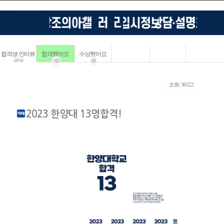
합격생 인터뷰
합격했어요
수상했어요
4114
183
68
ㆍ조회: 36522
2023 한양대 13명합격!