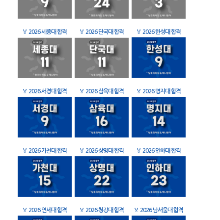
🏅
2026 세종대 합격
🏅
2026 단국대 합격
🏅
2026 한성대 합격
🏅
2026 서경대 합격
🏅
2026 삼육대 합격
🏅
2026 명지대 합격
🏅
2026 가천대 합격
🏅
2026 상명대 합격
🏅
2026 인하대 합격
🏅
2026 연세대 합격
🏅
2026 청강대 합격
🏅
2026 남서울대 합격