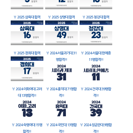
🏅
2025 삼육대 합격
🏅
2025 상명대 합격
🏅
2025 청강대 합격
🏅
2025 경희대 합격
🏅
2024 서울과기대 31
🏅
2024 서울대 한예종
명합격!!
11명합격!!
🏅
2024 이화여대 고려
🏅
2024 홍익대 71명합
🏅
2024 건국대 39명합
대 13명합격!!
격!!
격!!
🏅
2024 숙명여대 15명
🏅
2024 국민대 13명합
🏅
2024 성균관대 9명합
합격!!
격!!
격!!