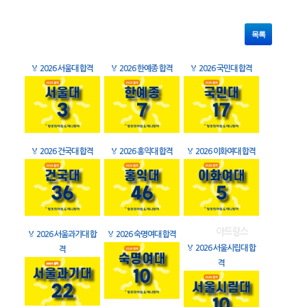
목록
🏅
2026 서울대 합격
🏅
2026 한예종 합격
🏅
2026 국민대 합격
🏅
2026 건국대 합격
🏅
2026 홍익대 합격
🏅
2026 이화여대 합격
🏅
2026 서울과기대 합
🏅
2026 숙명여대 합격
🏅
2026 서울시립대 합
격
격