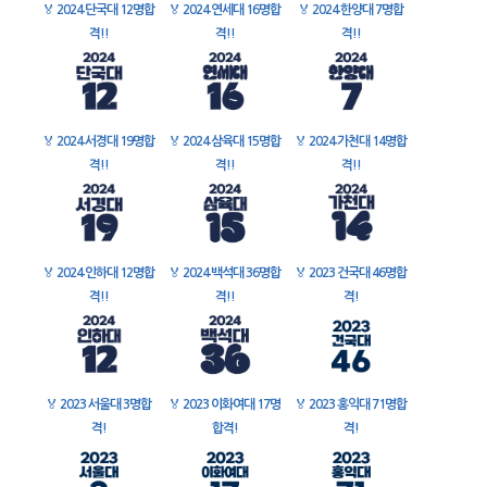
🏅
2024 단국대 12명합
🏅
2024 연세대 16명합
🏅
2024 한양대 7명합
격!!
격!!
격!!
🏅
2024 서경대 19명합
🏅
2024 삼육대 15명합
🏅
2024 가천대 14명합
격!!
격!!
격!!
🏅
2024 인하대 12명합
🏅
2024 백석대 36명합
🏅
2023 건국대 46명합
격!!
격!!
격!
🏅
2023 서울대 3명합
🏅
2023 이화여대 17명
🏅
2023 홍익대 71명합
격!
합격!
격!