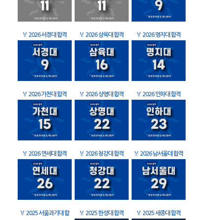
🏅
2026 서경대 합격
🏅
2026 삼육대 합격
🏅
2026 명지대 합격
🏅
2026 가천대 합격
🏅
2026 상명대 합격
🏅
2026 인하대 합격
🏅
2026 연세대 합격
🏅
2026 청강대 합격
🏅
2026 남서울대 합격
🏅
2025 서울과기대 합
🏅
2025 한성대 합격
🏅
2025 세종대 합격