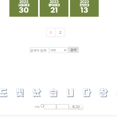
1
2
검색
기억