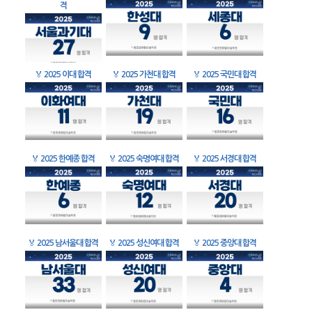
격
🏅
2025 이대 합격
🏅
2025 가천대 합격
🏅
2025 국민대 합격
🏅
2025 한예종 합격
🏅
2025 숙명여대 합격
🏅
2025 서경대 합격
🏅
2025 남서울대 합격
🏅
2025 성신여대 합격
🏅
2025 중앙대 합격