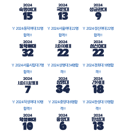
🏅
2024 동덕여대 32명
🏅
2024 서울여대 22명
🏅
2024 성신여대 22명
합격!!
합격!!
합격!!
🏅
2024 서울시립대 7명
🏅
2024 상명대 34명합
🏅
2024 경희대 18명합
합격!!
격!!
격!!
🏅
2024 덕성여대 10명
🏅
2024 중앙대 6명합
🏅
2024 한성대 13명합
합격!!
격!!
격!!