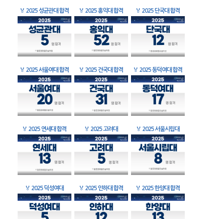
🏅
2025 성균관대 합격
🏅
2025 홍익대 합격
🏅
2025 단국대 합격
🏅
2025 서울여대 합격
🏅
2025 건국대 합격
🏅
2025 동덕여대 합격
🏅
2025 연세대 합격
🏅
2025 고려대
🏅
2025 서울시립대
🏅
2025 덕성여대
🏅
2025 인하대 합격
🏅
2025 한양대 합격