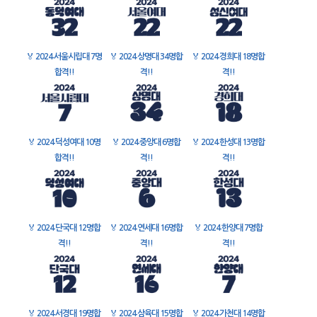
🏅
2024 서울시립대 7명
🏅
2024 상명대 34명합
🏅
2024 경희대 18명합
합격!!
격!!
격!!
🏅
2024 덕성여대 10명
🏅
2024 중앙대 6명합
🏅
2024 한성대 13명합
합격!!
격!!
격!!
🏅
2024 단국대 12명합
🏅
2024 연세대 16명합
🏅
2024 한양대 7명합
격!!
격!!
격!!
🏅
2024 서경대 19명합
🏅
2024 삼육대 15명합
🏅
2024 가천대 14명합