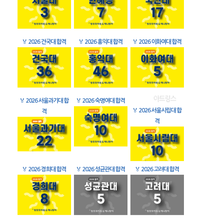
🏅
2026 건국대 합격
🏅
2026 홍익대 합격
🏅
2026 이화여대 합격
🏅
2026 서울과기대 합
🏅
2026 숙명여대 합격
🏅
2026 서울시립대 합
격
격
🏅
2026 경희대 합격
🏅
2026 성균관대 합격
🏅
2026 고려대 합격