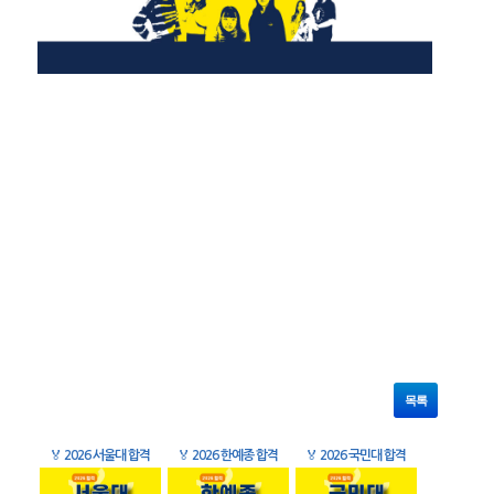
목록
🏅
2026 서울대 합격
🏅
2026 한예종 합격
🏅
2026 국민대 합격