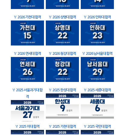
🏅
2026 가천대 합격
🏅
2026 상명대 합격
🏅
2026 인하대 합격
🏅
2026 연세대 합격
🏅
2026 청강대 합격
🏅
2026 남서울대 합격
🏅
2025 서울과기대 합
🏅
2025 한성대 합격
🏅
2025 세종대 합격
격
🏅
2025 이대 합격
🏅
2025 가천대 합격
🏅
2025 국민대 합격