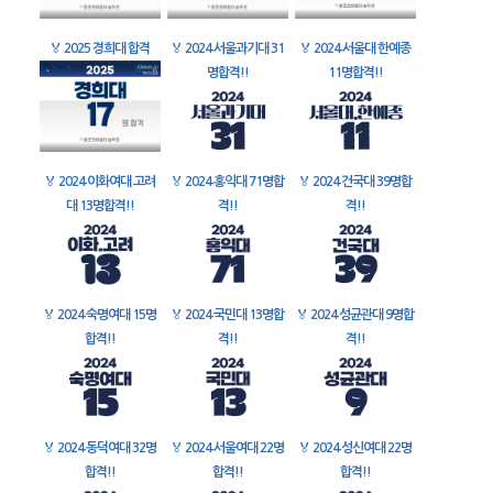
🏅
2025 경희대 합격
🏅
2024 서울과기대 31
🏅
2024 서울대 한예종
명합격!!
11명합격!!
🏅
2024 이화여대 고려
🏅
2024 홍익대 71명합
🏅
2024 건국대 39명합
대 13명합격!!
격!!
격!!
🏅
2024 숙명여대 15명
🏅
2024 국민대 13명합
🏅
2024 성균관대 9명합
합격!!
격!!
격!!
🏅
2024 동덕여대 32명
🏅
2024 서울여대 22명
🏅
2024 성신여대 22명
합격!!
합격!!
합격!!