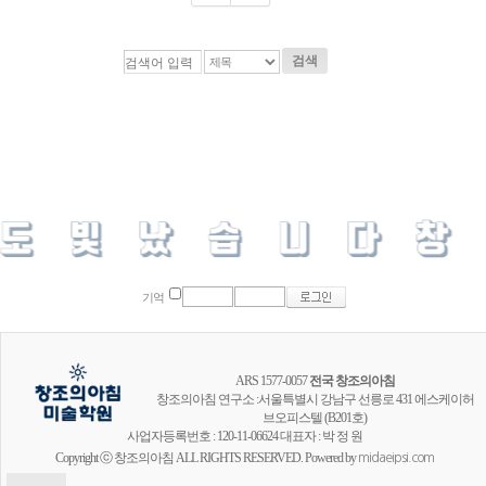
검색
기억
ARS 1577-0057
전국 창조의아침
창조의아침 연구소 :서울특별시 강남구 선릉로 431 에스케이허
브오피스텔 (B201호)
사업자등록번호 : 120-11-06624 대표자 : 박 정 원
Copyright ⓒ 창조의아침 ALL RIGHTS RESERVED. Powered by
midaeipsi.com