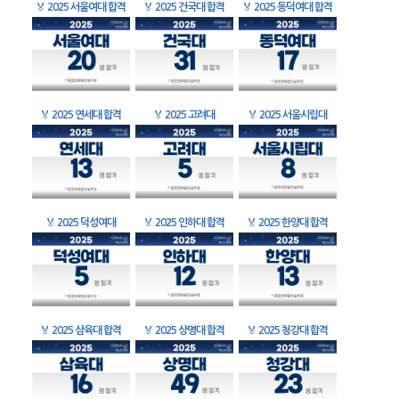
🏅
2025 서울여대 합격
🏅
2025 건국대 합격
🏅
2025 동덕여대 합격
🏅
2025 연세대 합격
🏅
2025 고려대
🏅
2025 서울시립대
🏅
2025 덕성여대
🏅
2025 인하대 합격
🏅
2025 한양대 합격
🏅
2025 삼육대 합격
🏅
2025 상명대 합격
🏅
2025 청강대 합격