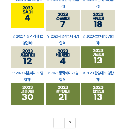
격!
격!
🏅
2023서울과기대 12
🏅
2023서울시립대 4명
🏅
2023 경희대 13명합
명합격!
합격!
격!
🏅
2023 서울여대 30명
🏅
2023 동덕여대 21명
🏅
2023 한양대 13명합
합격!
합격!
격!
1
2