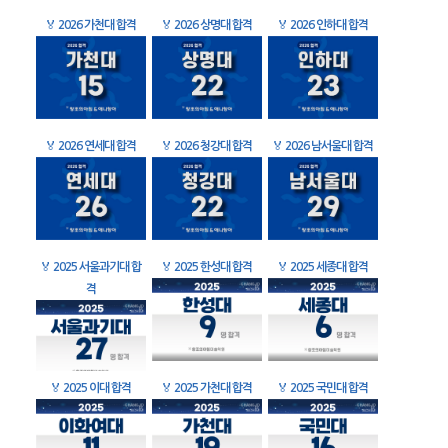
🏅
2026 가천대 합격
🏅
2026 상명대 합격
🏅
2026 인하대 합격
🏅
2026 연세대 합격
🏅
2026 청강대 합격
🏅
2026 남서울대 합격
🏅
2025 서울과기대 합
🏅
2025 한성대 합격
🏅
2025 세종대 합격
격
🏅
2025 이대 합격
🏅
2025 가천대 합격
🏅
2025 국민대 합격