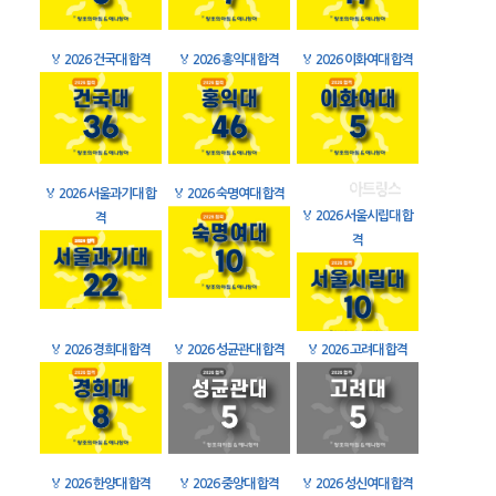
🏅
2026 건국대 합격
🏅
2026 홍익대 합격
🏅
2026 이화여대 합격
🏅
2026 서울과기대 합
🏅
2026 숙명여대 합격
🏅
2026 서울시립대 합
격
격
🏅
2026 경희대 합격
🏅
2026 성균관대 합격
🏅
2026 고려대 합격
🏅
2026 한양대 합격
🏅
2026 중앙대 합격
🏅
2026 성신여대 합격