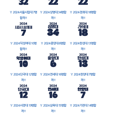
🏅
2024 서울시립대 7명
🏅
2024 상명대 34명합
🏅
2024 경희대 18명합
합격!!
격!!
격!!
🏅
2024 덕성여대 10명
🏅
2024 중앙대 6명합
🏅
2024 한성대 13명합
합격!!
격!!
격!!
🏅
2024 단국대 12명합
🏅
2024 연세대 16명합
🏅
2024 한양대 7명합
격!!
격!!
격!!
🏅
2024 서경대 19명합
🏅
2024 삼육대 15명합
🏅
2024 가천대 14명합
격!!
격!!
격!!