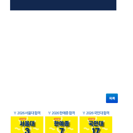
목록
🏅
2026 서울대 합격
🏅
2026 한예종 합격
🏅
2026 국민대 합격