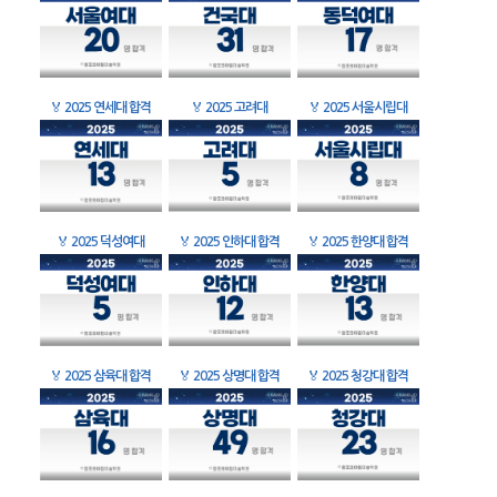
🏅
2025 연세대 합격
🏅
2025 고려대
🏅
2025 서울시립대
🏅
2025 덕성여대
🏅
2025 인하대 합격
🏅
2025 한양대 합격
🏅
2025 삼육대 합격
🏅
2025 상명대 합격
🏅
2025 청강대 합격