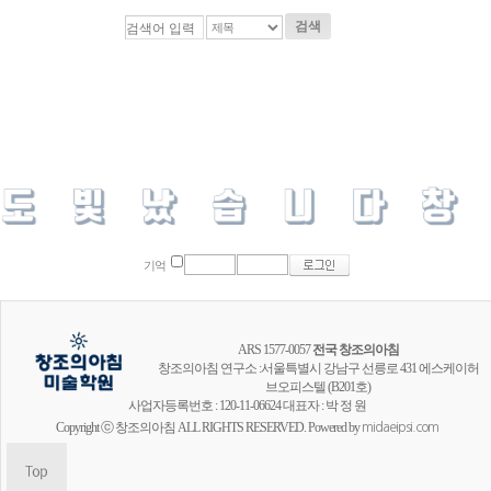
검색
기억
ARS 1577-0057
전국 창조의아침
창조의아침 연구소 :서울특별시 강남구 선릉로 431 에스케이허
브오피스텔 (B201호)
사업자등록번호 : 120-11-06624 대표자 : 박 정 원
Copyright ⓒ 창조의아침 ALL RIGHTS RESERVED. Powered by
midaeipsi.com