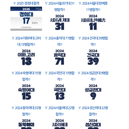
🏅
2025 경희대 합격
🏅
2024 서울과기대 31
🏅
2024 서울대 한예종
명합격!!
11명합격!!
🏅
2024 이화여대 고려
🏅
2024 홍익대 71명합
🏅
2024 건국대 39명합
대 13명합격!!
격!!
격!!
🏅
2024 숙명여대 15명
🏅
2024 국민대 13명합
🏅
2024 성균관대 9명합
합격!!
격!!
격!!
🏅
2024 동덕여대 32명
🏅
2024 서울여대 22명
🏅
2024 성신여대 22명
합격!!
합격!!
합격!!