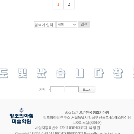
1
2
검색
기억
ARS 1577-0057
전국 창조의아침
창조의아침 연구소 :서울특별시 강남구 선릉로 431 에스케이허
브오피스텔 (B201호)
사업자등록번호 : 120-11-06624 대표자 : 박 정 원
Copyright ⓒ 창조의아침 ALL RIGHTS RESERVED. Powered by
midaeipsi.com