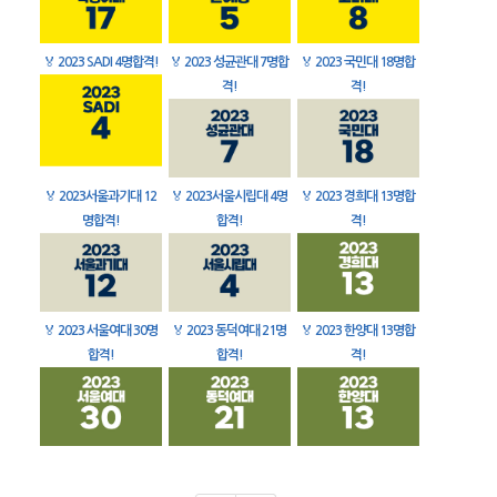
🏅
2023 SADI 4명합격!
🏅
2023 성균관대 7명합
🏅
2023 국민대 18명합
격!
격!
🏅
2023서울과기대 12
🏅
2023서울시립대 4명
🏅
2023 경희대 13명합
명합격!
합격!
격!
🏅
2023 서울여대 30명
🏅
2023 동덕여대 21명
🏅
2023 한양대 13명합
합격!
합격!
격!