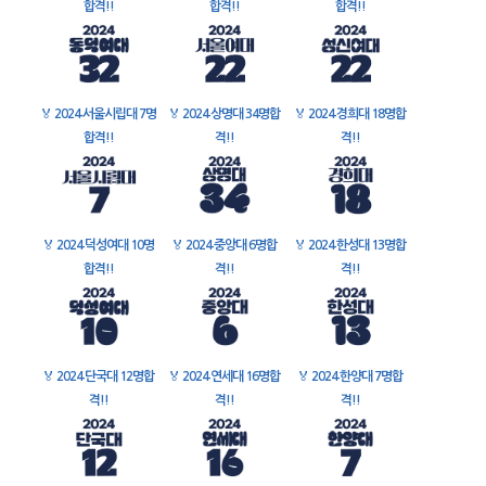
합격!!
합격!!
합격!!
🏅
2024 서울시립대 7명
🏅
2024 상명대 34명합
🏅
2024 경희대 18명합
합격!!
격!!
격!!
🏅
2024 덕성여대 10명
🏅
2024 중앙대 6명합
🏅
2024 한성대 13명합
합격!!
격!!
격!!
🏅
2024 단국대 12명합
🏅
2024 연세대 16명합
🏅
2024 한양대 7명합
격!!
격!!
격!!