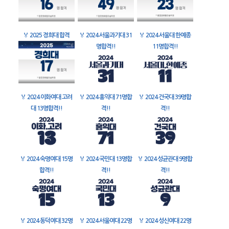
🏅
2025 경희대 합격
🏅
2024 서울과기대 31
🏅
2024 서울대 한예종
명합격!!
11명합격!!
🏅
2024 이화여대 고려
🏅
2024 홍익대 71명합
🏅
2024 건국대 39명합
대 13명합격!!
격!!
격!!
🏅
2024 숙명여대 15명
🏅
2024 국민대 13명합
🏅
2024 성균관대 9명합
합격!!
격!!
격!!
🏅
2024 동덕여대 32명
🏅
2024 서울여대 22명
🏅
2024 성신여대 22명