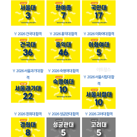
🏅
2026 건국대 합격
🏅
2026 홍익대 합격
🏅
2026 이화여대 합격
🏅
2026 서울과기대 합
🏅
2026 숙명여대 합격
🏅
2026 서울시립대 합
격
격
🏅
2026 경희대 합격
🏅
2026 성균관대 합격
🏅
2026 고려대 합격