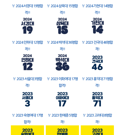
🏅
2024 서경대 19명합
🏅
2024 삼육대 15명합
🏅
2024 가천대 14명합
격!!
격!!
격!!
🏅
2024 인하대 12명합
🏅
2024 백석대 36명합
🏅
2023 건국대 46명합
격!!
격!!
격!
🏅
2023 서울대 3명합
🏅
2023 이화여대 17명
🏅
2023 홍익대 71명합
격!
합격!
격!
🏅
2023 숙명여대 17명
🏅
2023 한예종 5명합
🏅
2023 고려대 8명합
합격!
격!
격!