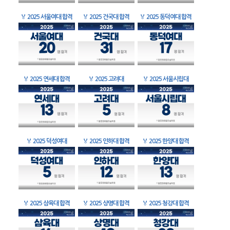
🏅
2025 서울여대 합격
🏅
2025 건국대 합격
🏅
2025 동덕여대 합격
🏅
2025 연세대 합격
🏅
2025 고려대
🏅
2025 서울시립대
🏅
2025 덕성여대
🏅
2025 인하대 합격
🏅
2025 한양대 합격
🏅
2025 삼육대 합격
🏅
2025 상명대 합격
🏅
2025 청강대 합격