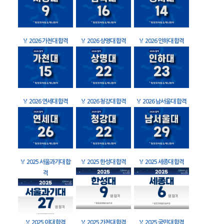
🏅
2026 가천대 합격
🏅
2026 상명대 합격
🏅
2026 인하대 합격
🏅
2026 연세대 합격
🏅
2026 청강대 합격
🏅
2026 남서울대 합격
🏅
2025 서울과기대 합
🏅
2025 한성대 합격
🏅
2025 세종대 합격
격
🏅
2025 이대 합격
🏅
2025 가천대 합격
🏅
2025 국민대 합격