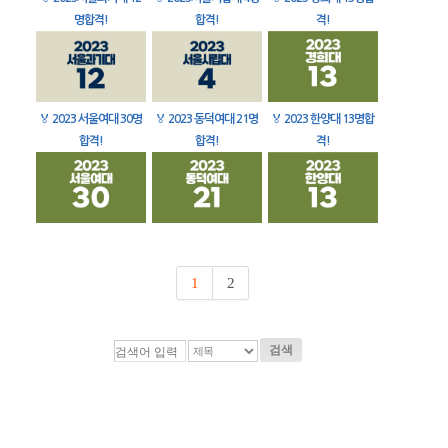
명합격!
합격!
격!
🏅
2023 서울여대 30명
🏅
2023 동덕여대 21명
🏅
2023 한양대 13명합
합격!
합격!
격!
1
2
검색