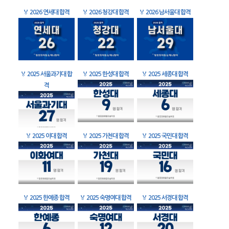
🏅
2026 연세대 합격
🏅
2026 청강대 합격
🏅
2026 남서울대 합격
🏅
2025 서울과기대 합
🏅
2025 한성대 합격
🏅
2025 세종대 합격
격
🏅
2025 이대 합격
🏅
2025 가천대 합격
🏅
2025 국민대 합격
🏅
2025 한예종 합격
🏅
2025 숙명여대 합격
🏅
2025 서경대 합격