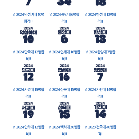
🏅
2024 덕성여대 10명
🏅
2024 중앙대 6명합
🏅
2024 한성대 13명합
합격!!
격!!
격!!
🏅
2024 단국대 12명합
🏅
2024 연세대 16명합
🏅
2024 한양대 7명합
격!!
격!!
격!!
🏅
2024 서경대 19명합
🏅
2024 삼육대 15명합
🏅
2024 가천대 14명합
격!!
격!!
격!!
🏅
2024 인하대 12명합
🏅
2024 백석대 36명합
🏅
2023 건국대 46명합
격!!
격!!
격!