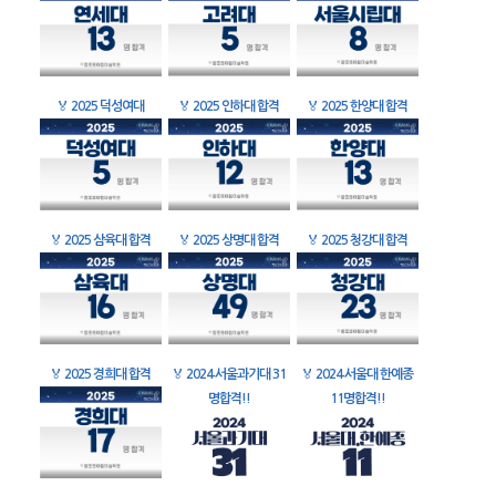
🏅
2025 덕성여대
🏅
2025 인하대 합격
🏅
2025 한양대 합격
🏅
2025 삼육대 합격
🏅
2025 상명대 합격
🏅
2025 청강대 합격
🏅
2025 경희대 합격
🏅
2024 서울과기대 31
🏅
2024 서울대 한예종
명합격!!
11명합격!!