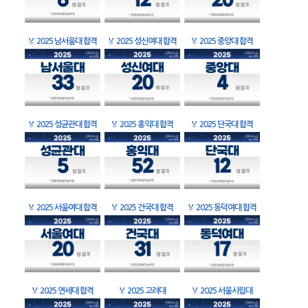
🏅
2025 남서울대 합격
🏅
2025 성신여대 합격
🏅
2025 중앙대 합격
🏅
2025 성균관대 합격
🏅
2025 홍익대 합격
🏅
2025 단국대 합격
🏅
2025 서울여대 합격
🏅
2025 건국대 합격
🏅
2025 동덕여대 합격
🏅
2025 연세대 합격
🏅
2025 고려대
🏅
2025 서울시립대