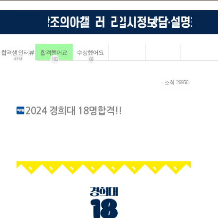
합격생 인터뷰
합격했어요
수상했어요
4114
183
68
ㆍ조회: 26950
2024 경희대 18명합격!!