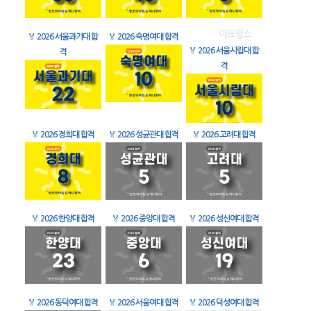
🏅
2026 서울과기대 합
🏅
2026 숙명여대 합격
🏅
2026 서울시립대 합
격
격
🏅
2026 경희대 합격
🏅
2026 성균관대 합격
🏅
2026 고려대 합격
🏅
2026 한양대 합격
🏅
2026 중앙대 합격
🏅
2026 성신여대 합격
🏅
2026 동덕여대 합격
🏅
2026 서울여대 합격
🏅
2026 덕성여대 합격