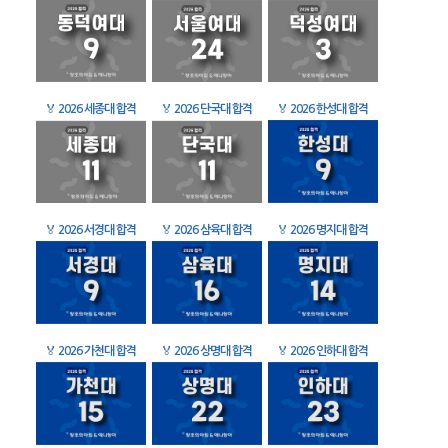
🏅
2026 세종대 합격
🏅
2026 단국대 합격
🏅
2026 한성대 합격
🏅
2026 서경대 합격
🏅
2026 삼육대 합격
🏅
2026 명지대 합격
🏅
2026 가천대 합격
🏅
2026 상명대 합격
🏅
2026 인하대 합격