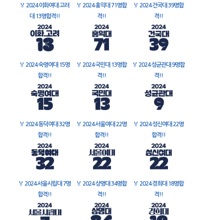
🏅
2024 이화여대 고려
🏅
2024 홍익대 71명합
🏅
2024 건국대 39명합
대 13명합격!!
격!!
격!!
🏅
2024 숙명여대 15명
🏅
2024 국민대 13명합
🏅
2024 성균관대 9명합
합격!!
격!!
격!!
🏅
2024 동덕여대 32명
🏅
2024 서울여대 22명
🏅
2024 성신여대 22명
합격!!
합격!!
합격!!
🏅
2024 서울시립대 7명
🏅
2024 상명대 34명합
🏅
2024 경희대 18명합
합격!!
격!!
격!!