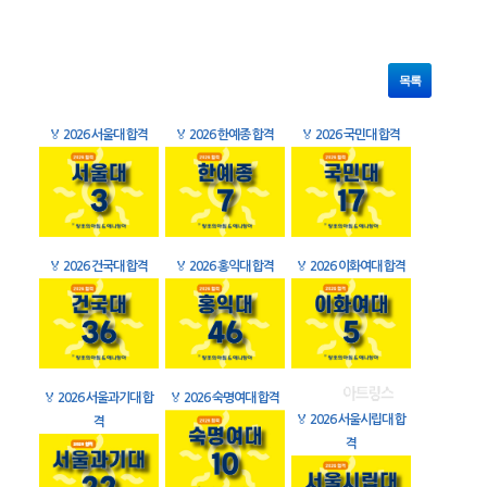
목록
🏅
2026 서울대 합격
🏅
2026 한예종 합격
🏅
2026 국민대 합격
🏅
2026 건국대 합격
🏅
2026 홍익대 합격
🏅
2026 이화여대 합격
🏅
2026 서울과기대 합
🏅
2026 숙명여대 합격
🏅
2026 서울시립대 합
격
격