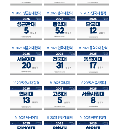
🏅
2025 성균관대 합격
🏅
2025 홍익대 합격
🏅
2025 단국대 합격
🏅
2025 서울여대 합격
🏅
2025 건국대 합격
🏅
2025 동덕여대 합격
🏅
2025 연세대 합격
🏅
2025 고려대
🏅
2025 서울시립대
🏅
2025 덕성여대
🏅
2025 인하대 합격
🏅
2025 한양대 합격