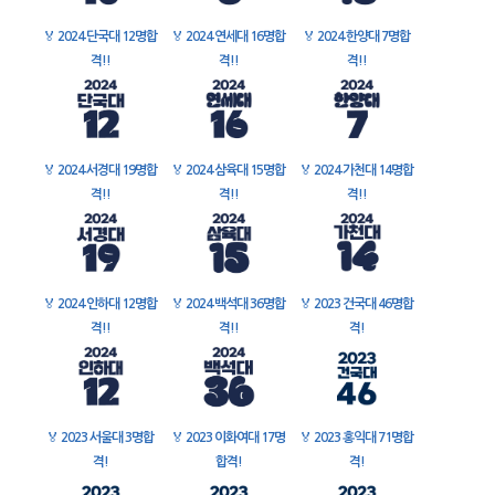
🏅
2024 단국대 12명합
🏅
2024 연세대 16명합
🏅
2024 한양대 7명합
격!!
격!!
격!!
🏅
2024 서경대 19명합
🏅
2024 삼육대 15명합
🏅
2024 가천대 14명합
격!!
격!!
격!!
🏅
2024 인하대 12명합
🏅
2024 백석대 36명합
🏅
2023 건국대 46명합
격!!
격!!
격!
🏅
2023 서울대 3명합
🏅
2023 이화여대 17명
🏅
2023 홍익대 71명합
격!
합격!
격!