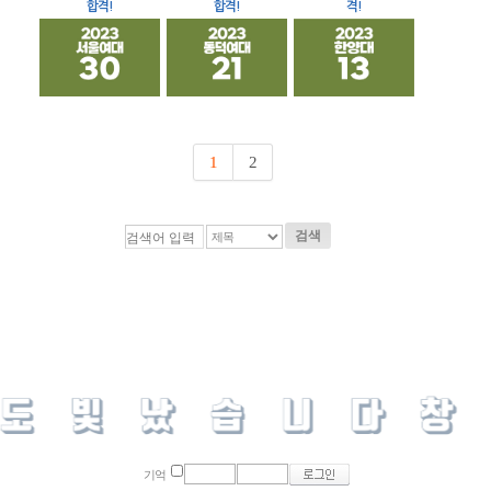
합격!
합격!
격!
1
2
검색
기억