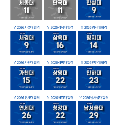
🏅
2026 서경대 합격
🏅
2026 삼육대 합격
🏅
2026 명지대 합격
🏅
2026 가천대 합격
🏅
2026 상명대 합격
🏅
2026 인하대 합격
🏅
2026 연세대 합격
🏅
2026 청강대 합격
🏅
2026 남서울대 합격