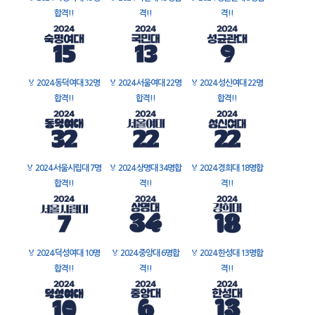
합격!!
격!!
격!!
🏅
2024 동덕여대 32명
🏅
2024 서울여대 22명
🏅
2024 성신여대 22명
합격!!
합격!!
합격!!
🏅
2024 서울시립대 7명
🏅
2024 상명대 34명합
🏅
2024 경희대 18명합
합격!!
격!!
격!!
🏅
2024 덕성여대 10명
🏅
2024 중앙대 6명합
🏅
2024 한성대 13명합
합격!!
격!!
격!!