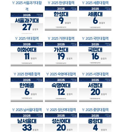
🏅
2025 서울과기대 합
🏅
2025 한성대 합격
🏅
2025 세종대 합격
격
🏅
2025 이대 합격
🏅
2025 가천대 합격
🏅
2025 국민대 합격
🏅
2025 한예종 합격
🏅
2025 숙명여대 합격
🏅
2025 서경대 합격
🏅
2025 남서울대 합격
🏅
2025 성신여대 합격
🏅
2025 중앙대 합격