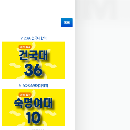
목록
🏅
2026 건국대 합격
🏅
2026 숙명여대 합격