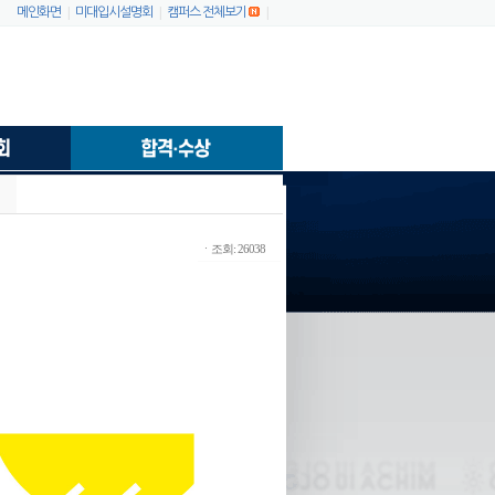
|
|
|
메인화면
미대입시설명회
캠퍼스 전체보기
ㆍ조회: 26038