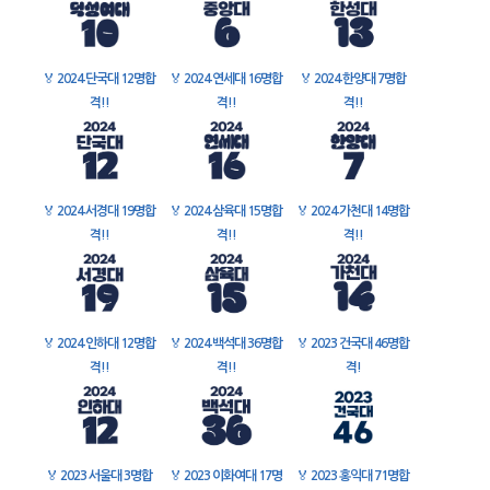
🏅
2024 단국대 12명합
🏅
2024 연세대 16명합
🏅
2024 한양대 7명합
격!!
격!!
격!!
🏅
2024 서경대 19명합
🏅
2024 삼육대 15명합
🏅
2024 가천대 14명합
격!!
격!!
격!!
🏅
2024 인하대 12명합
🏅
2024 백석대 36명합
🏅
2023 건국대 46명합
격!!
격!!
격!
🏅
2023 서울대 3명합
🏅
2023 이화여대 17명
🏅
2023 홍익대 71명합