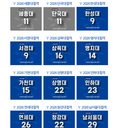
🏅
2026 세종대 합격
🏅
2026 단국대 합격
🏅
2026 한성대 합격
🏅
2026 서경대 합격
🏅
2026 삼육대 합격
🏅
2026 명지대 합격
🏅
2026 가천대 합격
🏅
2026 상명대 합격
🏅
2026 인하대 합격
🏅
2026 연세대 합격
🏅
2026 청강대 합격
🏅
2026 남서울대 합격