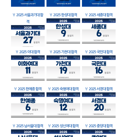
🏅
2025 서울과기대 합
🏅
2025 한성대 합격
🏅
2025 세종대 합격
격
🏅
2025 이대 합격
🏅
2025 가천대 합격
🏅
2025 국민대 합격
🏅
2025 한예종 합격
🏅
2025 숙명여대 합격
🏅
2025 서경대 합격
🏅
2025 남서울대 합격
🏅
2025 성신여대 합격
🏅
2025 중앙대 합격