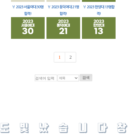
🏅
2023 서울여대 30명
🏅
2023 동덕여대 21명
🏅
2023 한양대 13명합
합격!
합격!
격!
1
2
검색