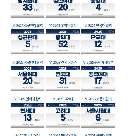
🏅
2025 성균관대 합격
🏅
2025 홍익대 합격
🏅
2025 단국대 합격
🏅
2025 서울여대 합격
🏅
2025 건국대 합격
🏅
2025 동덕여대 합격
🏅
2025 연세대 합격
🏅
2025 고려대
🏅
2025 서울시립대