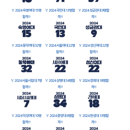
🏅
2024 숙명여대 15명
🏅
2024 국민대 13명합
🏅
2024 성균관대 9명합
합격!!
격!!
격!!
🏅
2024 동덕여대 32명
🏅
2024 서울여대 22명
🏅
2024 성신여대 22명
합격!!
합격!!
합격!!
🏅
2024 서울시립대 7명
🏅
2024 상명대 34명합
🏅
2024 경희대 18명합
합격!!
격!!
격!!
🏅
2024 덕성여대 10명
🏅
2024 중앙대 6명합
🏅
2024 한성대 13명합
합격!!
격!!
격!!