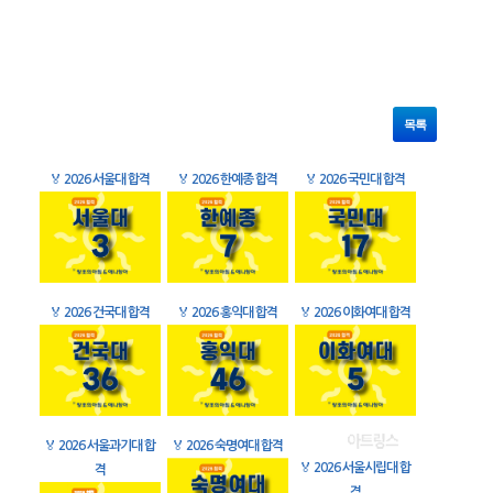
목록
🏅
2026 서울대 합격
🏅
2026 한예종 합격
🏅
2026 국민대 합격
🏅
2026 건국대 합격
🏅
2026 홍익대 합격
🏅
2026 이화여대 합격
🏅
2026 서울과기대 합
🏅
2026 숙명여대 합격
🏅
2026 서울시립대 합
격
격