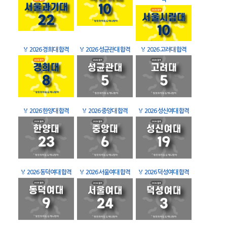
🏅
2026 경희대 합격
🏅
2026 성균관대 합격
🏅
2026 고려대 합격
🏅
2026 한양대 합격
🏅
2026 중앙대 합격
🏅
2026 성신여대 합격
🏅
2026 동덕여대 합격
🏅
2026 서울여대 합격
🏅
2026 덕성여대 합격