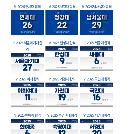
🏅
2026 연세대 합격
🏅
2026 청강대 합격
🏅
2026 남서울대 합격
🏅
2025 서울과기대 합
🏅
2025 한성대 합격
🏅
2025 세종대 합격
격
🏅
2025 이대 합격
🏅
2025 가천대 합격
🏅
2025 국민대 합격
🏅
2025 한예종 합격
🏅
2025 숙명여대 합격
🏅
2025 서경대 합격