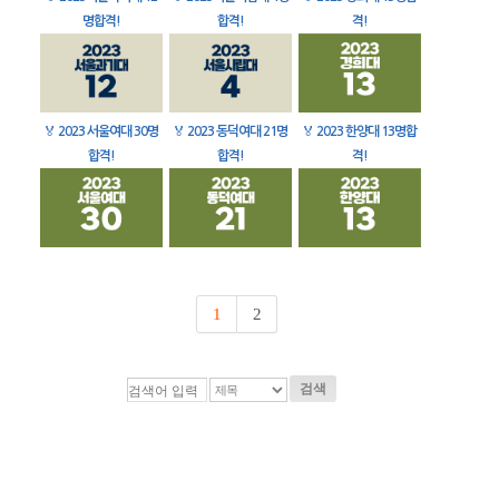
명합격!
합격!
격!
🏅
2023 서울여대 30명
🏅
2023 동덕여대 21명
🏅
2023 한양대 13명합
합격!
합격!
격!
1
2
검색