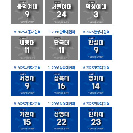
🏅
2026 세종대 합격
🏅
2026 단국대 합격
🏅
2026 한성대 합격
🏅
2026 서경대 합격
🏅
2026 삼육대 합격
🏅
2026 명지대 합격
🏅
2026 가천대 합격
🏅
2026 상명대 합격
🏅
2026 인하대 합격