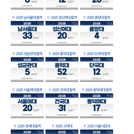
🏅
2025 남서울대 합격
🏅
2025 성신여대 합격
🏅
2025 중앙대 합격
🏅
2025 성균관대 합격
🏅
2025 홍익대 합격
🏅
2025 단국대 합격
🏅
2025 서울여대 합격
🏅
2025 건국대 합격
🏅
2025 동덕여대 합격
🏅
2025 연세대 합격
🏅
2025 고려대
🏅
2025 서울시립대