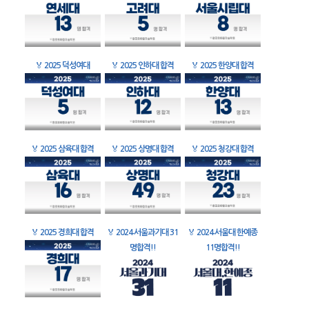
🏅
2025 덕성여대
🏅
2025 인하대 합격
🏅
2025 한양대 합격
🏅
2025 삼육대 합격
🏅
2025 상명대 합격
🏅
2025 청강대 합격
🏅
2025 경희대 합격
🏅
2024 서울과기대 31
🏅
2024 서울대 한예종
명합격!!
11명합격!!