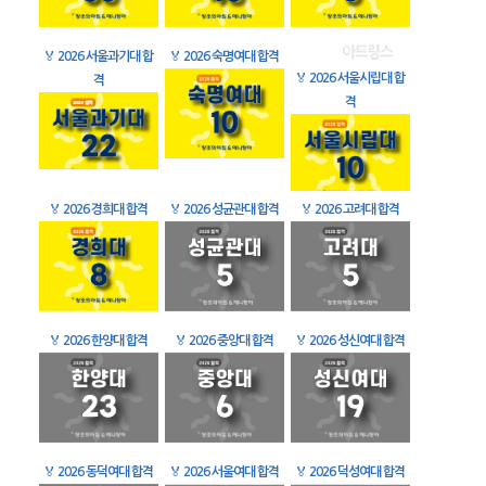
🏅
2026 서울과기대 합
🏅
2026 숙명여대 합격
🏅
2026 서울시립대 합
격
격
🏅
2026 경희대 합격
🏅
2026 성균관대 합격
🏅
2026 고려대 합격
🏅
2026 한양대 합격
🏅
2026 중앙대 합격
🏅
2026 성신여대 합격
🏅
2026 동덕여대 합격
🏅
2026 서울여대 합격
🏅
2026 덕성여대 합격