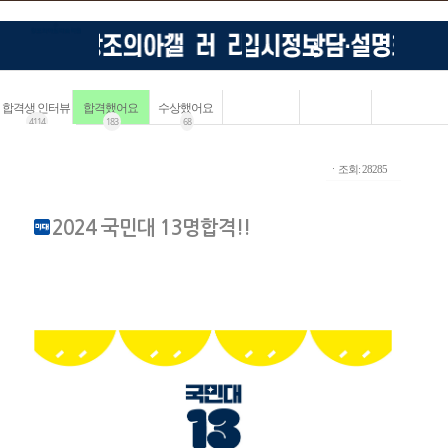
합격생 인터뷰
합격했어요
수상했어요
4114
183
68
ㆍ조회: 28285
2024 국민대 13명합격!!