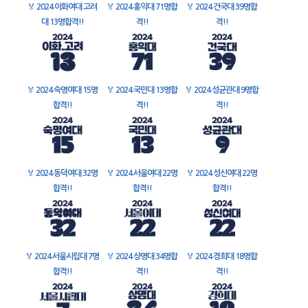
🏅
2024 이화여대 고려
🏅
2024 홍익대 71명합
🏅
2024 건국대 39명합
대 13명합격!!
격!!
격!!
🏅
2024 숙명여대 15명
🏅
2024 국민대 13명합
🏅
2024 성균관대 9명합
합격!!
격!!
격!!
🏅
2024 동덕여대 32명
🏅
2024 서울여대 22명
🏅
2024 성신여대 22명
합격!!
합격!!
합격!!
🏅
2024 서울시립대 7명
🏅
2024 상명대 34명합
🏅
2024 경희대 18명합
합격!!
격!!
격!!