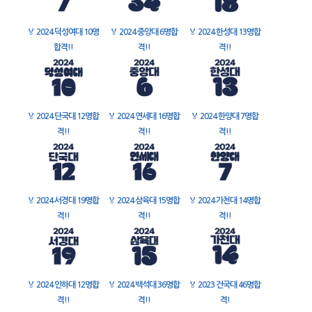
🏅
2024 덕성여대 10명
🏅
2024 중앙대 6명합
🏅
2024 한성대 13명합
합격!!
격!!
격!!
🏅
2024 단국대 12명합
🏅
2024 연세대 16명합
🏅
2024 한양대 7명합
격!!
격!!
격!!
🏅
2024 서경대 19명합
🏅
2024 삼육대 15명합
🏅
2024 가천대 14명합
격!!
격!!
격!!
🏅
2024 인하대 12명합
🏅
2024 백석대 36명합
🏅
2023 건국대 46명합
격!!
격!!
격!