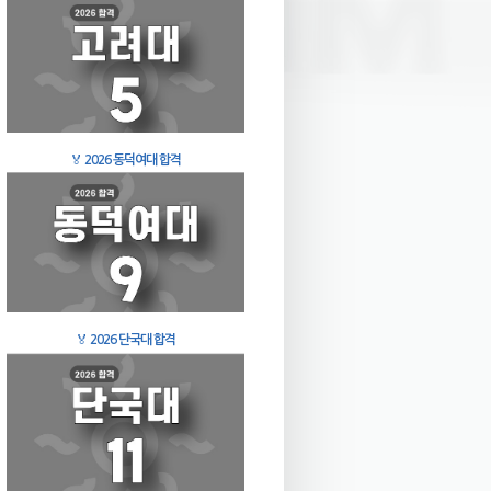
🏅
2026 동덕여대 합격
🏅
2026 단국대 합격