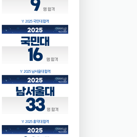
🏅
2025 국민대 합격
🏅
2025 남서울대 합격
🏅
2025 홍익대 합격