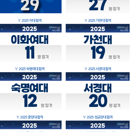
🏅
2025 이대 합격
🏅
2025 가천대 합격
🏅
2025 숙명여대 합격
🏅
2025 서경대 합격
🏅
2025 중앙대 합격
🏅
2025 성균관대 합격