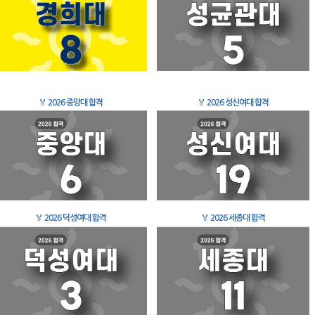
🏅
2026 중앙대 합격
🏅
2026 성신여대 합격
🏅
2026 덕성여대 합격
🏅
2026 세종대 합격