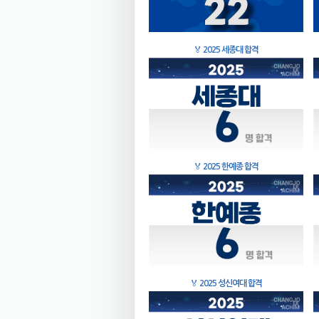
🏅
2025 세종대 합격
🏅
2025 한예종 합격
🏅
2025 성신여대 합격