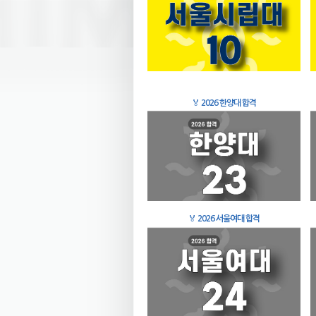
🏅
2026 한양대 합격
🏅
2026 서울여대 합격