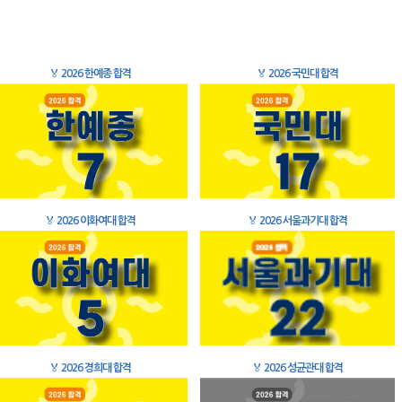
🏅
2026 한예종 합격
🏅
2026 국민대 합격
🏅
2026 이화여대 합격
🏅
2026 서울과기대 합격
🏅
2026 경희대 합격
🏅
2026 성균관대 합격