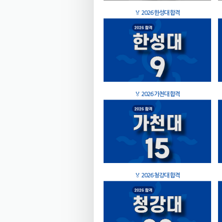
🏅
2026 한성대 합격
🏅
2026 가천대 합격
🏅
2026 청강대 합격