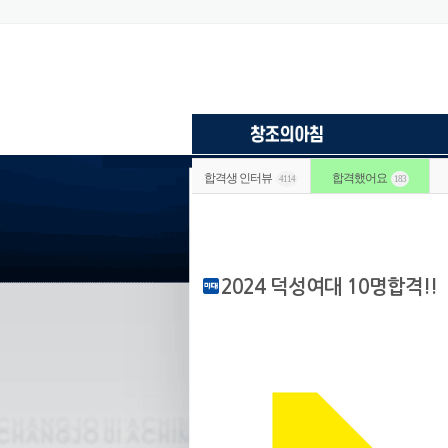
합격생 인터뷰
합격했어요
4114
183
2024 덕성여대 10명합격!!