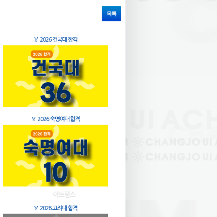
목록
🏅
2026 건국대 합격
🏅
2026 숙명여대 합격
🏅
2026 고려대 합격