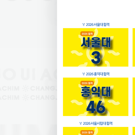
🏅
2026 서울대 합격
🏅
2026 홍익대 합격
🏅
2026 서울시립대 합격