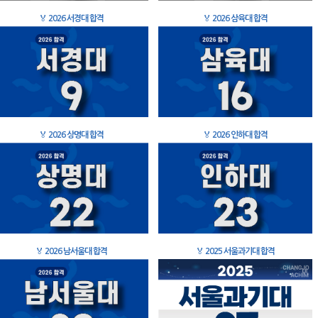
🏅
2026 서경대 합격
🏅
2026 삼육대 합격
🏅
2026 상명대 합격
🏅
2026 인하대 합격
🏅
2026 남서울대 합격
🏅
2025 서울과기대 합격