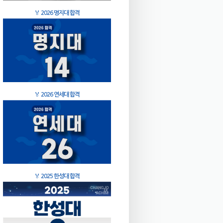
🏅
2026 명지대 합격
🏅
2026 연세대 합격
🏅
2025 한성대 합격