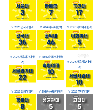
🏅
2026 건국대 합격
🏅
2026 홍익대 합격
🏅
2026 이화여대 합격
🏅
2026 서울과기대 합
🏅
2026 숙명여대 합격
🏅
2026 서울시립대 합
격
격
🏅
2026 경희대 합격
🏅
2026 성균관대 합격
🏅
2026 고려대 합격