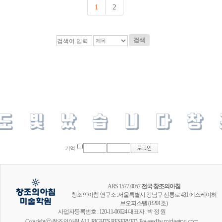
1
2
검색
기억
ARS 1577-0057
전국 창조의아침
창조의아침 연구소 :서울특별시 강남구 선릉로 431 에스케이허
브오피스텔 (B201호)
사업자등록번호 : 120-11-06624 대표자 : 박 정 원
Copyright ⓒ 창조의아침 ALL RIGHTS RESERVED. Powered by
midaeipsi.com