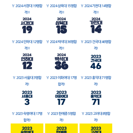
🏅
2024 서경대 19명합
🏅
2024 삼육대 15명합
🏅
2024 가천대 14명합
격!!
격!!
격!!
🏅
2024 인하대 12명합
🏅
2024 백석대 36명합
🏅
2023 건국대 46명합
격!!
격!!
격!
🏅
2023 서울대 3명합
🏅
2023 이화여대 17명
🏅
2023 홍익대 71명합
격!
합격!
격!
🏅
2023 숙명여대 17명
🏅
2023 한예종 5명합
🏅
2023 고려대 8명합
합격!
격!
격!