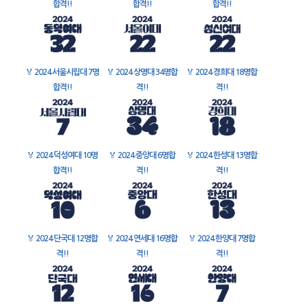
합격!!
합격!!
합격!!
🏅
2024 서울시립대 7명
🏅
2024 상명대 34명합
🏅
2024 경희대 18명합
합격!!
격!!
격!!
🏅
2024 덕성여대 10명
🏅
2024 중앙대 6명합
🏅
2024 한성대 13명합
합격!!
격!!
격!!
🏅
2024 단국대 12명합
🏅
2024 연세대 16명합
🏅
2024 한양대 7명합
격!!
격!!
격!!