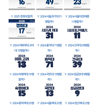
🏅
2025 경희대 합격
🏅
2024 서울과기대 31
🏅
2024 서울대 한예종
명합격!!
11명합격!!
🏅
2024 이화여대 고려
🏅
2024 홍익대 71명합
🏅
2024 건국대 39명합
대 13명합격!!
격!!
격!!
🏅
2024 숙명여대 15명
🏅
2024 국민대 13명합
🏅
2024 성균관대 9명합
합격!!
격!!
격!!
🏅
2024 동덕여대 32명
🏅
2024 서울여대 22명
🏅
2024 성신여대 22명