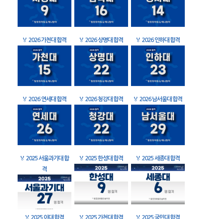
🏅
2026 가천대 합격
🏅
2026 상명대 합격
🏅
2026 인하대 합격
🏅
2026 연세대 합격
🏅
2026 청강대 합격
🏅
2026 남서울대 합격
🏅
2025 서울과기대 합
🏅
2025 한성대 합격
🏅
2025 세종대 합격
격
🏅
2025 이대 합격
🏅
2025 가천대 합격
🏅
2025 국민대 합격