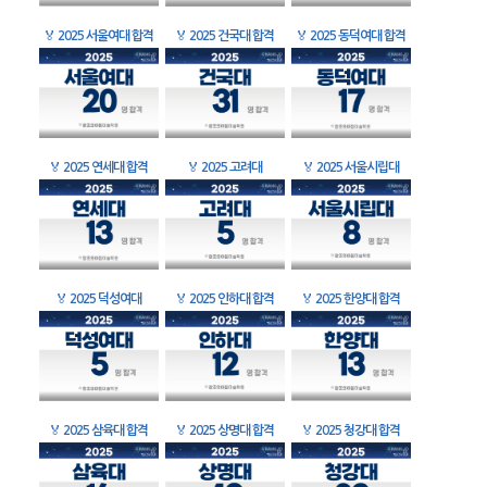
🏅
2025 서울여대 합격
🏅
2025 건국대 합격
🏅
2025 동덕여대 합격
🏅
2025 연세대 합격
🏅
2025 고려대
🏅
2025 서울시립대
🏅
2025 덕성여대
🏅
2025 인하대 합격
🏅
2025 한양대 합격
🏅
2025 삼육대 합격
🏅
2025 상명대 합격
🏅
2025 청강대 합격