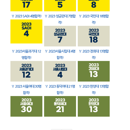
🏅
2023 SADI 4명합격!
🏅
2023 성균관대 7명합
🏅
2023 국민대 18명합
격!
격!
🏅
2023서울과기대 12
🏅
2023서울시립대 4명
🏅
2023 경희대 13명합
명합격!
합격!
격!
🏅
2023 서울여대 30명
🏅
2023 동덕여대 21명
🏅
2023 한양대 13명합
합격!
합격!
격!