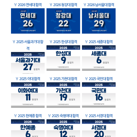
🏅
2026 연세대 합격
🏅
2026 청강대 합격
🏅
2026 남서울대 합격
🏅
2025 서울과기대 합
🏅
2025 한성대 합격
🏅
2025 세종대 합격
격
🏅
2025 이대 합격
🏅
2025 가천대 합격
🏅
2025 국민대 합격
🏅
2025 한예종 합격
🏅
2025 숙명여대 합격
🏅
2025 서경대 합격