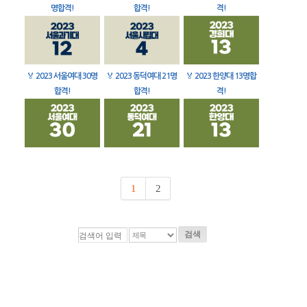
명합격!
합격!
격!
🏅
2023 서울여대 30명
🏅
2023 동덕여대 21명
🏅
2023 한양대 13명합
합격!
합격!
격!
1
2
검색