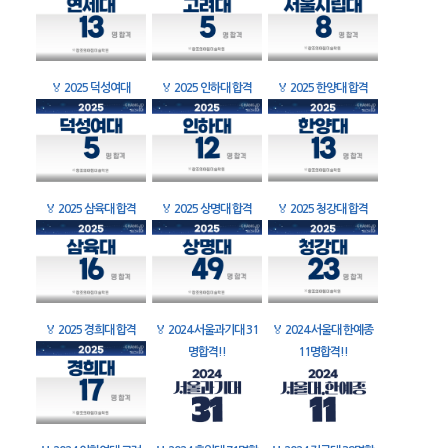
🏅
2025 덕성여대
🏅
2025 인하대 합격
🏅
2025 한양대 합격
🏅
2025 삼육대 합격
🏅
2025 상명대 합격
🏅
2025 청강대 합격
🏅
2025 경희대 합격
🏅
2024 서울과기대 31
🏅
2024 서울대 한예종
명합격!!
11명합격!!