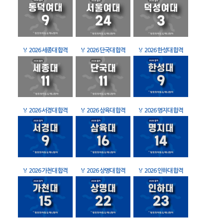
🏅
2026 세종대 합격
🏅
2026 단국대 합격
🏅
2026 한성대 합격
🏅
2026 서경대 합격
🏅
2026 삼육대 합격
🏅
2026 명지대 합격
🏅
2026 가천대 합격
🏅
2026 상명대 합격
🏅
2026 인하대 합격