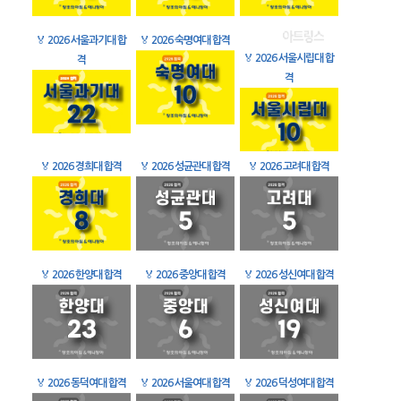
🏅
2026 서울과기대 합
🏅
2026 숙명여대 합격
🏅
2026 서울시립대 합
격
격
🏅
2026 경희대 합격
🏅
2026 성균관대 합격
🏅
2026 고려대 합격
🏅
2026 한양대 합격
🏅
2026 중앙대 합격
🏅
2026 성신여대 합격
🏅
2026 동덕여대 합격
🏅
2026 서울여대 합격
🏅
2026 덕성여대 합격