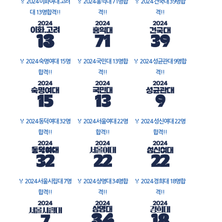
🏅
2024 이화여대 고려
🏅
2024 홍익대 71명합
🏅
2024 건국대 39명합
대 13명합격!!
격!!
격!!
🏅
2024 숙명여대 15명
🏅
2024 국민대 13명합
🏅
2024 성균관대 9명합
합격!!
격!!
격!!
🏅
2024 동덕여대 32명
🏅
2024 서울여대 22명
🏅
2024 성신여대 22명
합격!!
합격!!
합격!!
🏅
2024 서울시립대 7명
🏅
2024 상명대 34명합
🏅
2024 경희대 18명합
합격!!
격!!
격!!