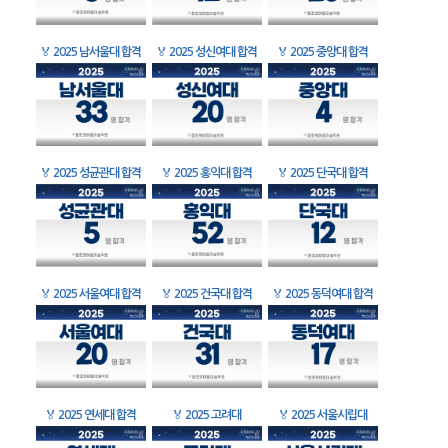
🏅
2025 남서울대 합격
🏅
2025 성신여대 합격
🏅
2025 중앙대 합격
🏅
2025 성균관대 합격
🏅
2025 홍익대 합격
🏅
2025 단국대 합격
🏅
2025 서울여대 합격
🏅
2025 건국대 합격
🏅
2025 동덕여대 합격
🏅
2025 연세대 합격
🏅
2025 고려대
🏅
2025 서울시립대