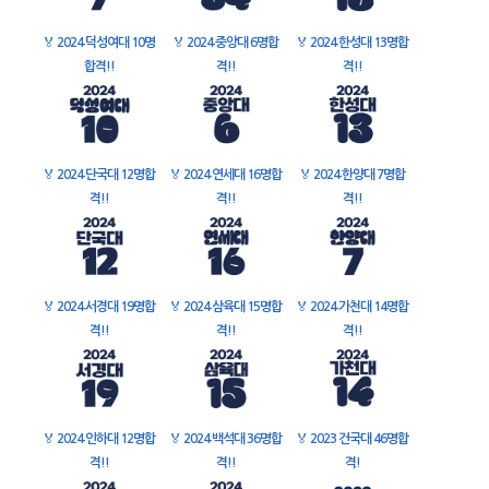
🏅
2024 덕성여대 10명
🏅
2024 중앙대 6명합
🏅
2024 한성대 13명합
합격!!
격!!
격!!
🏅
2024 단국대 12명합
🏅
2024 연세대 16명합
🏅
2024 한양대 7명합
격!!
격!!
격!!
🏅
2024 서경대 19명합
🏅
2024 삼육대 15명합
🏅
2024 가천대 14명합
격!!
격!!
격!!
🏅
2024 인하대 12명합
🏅
2024 백석대 36명합
🏅
2023 건국대 46명합
격!!
격!!
격!