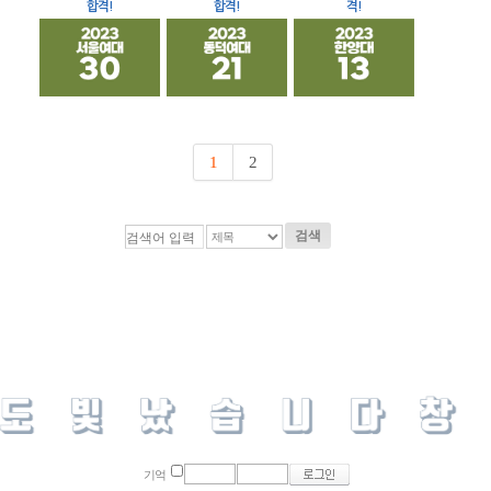
합격!
합격!
격!
1
2
검색
기억