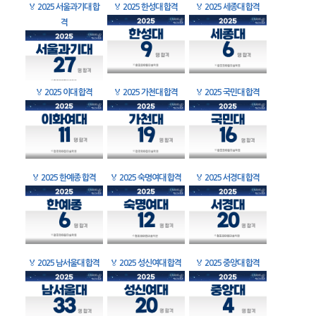
🏅
2025 서울과기대 합
🏅
2025 한성대 합격
🏅
2025 세종대 합격
격
🏅
2025 이대 합격
🏅
2025 가천대 합격
🏅
2025 국민대 합격
🏅
2025 한예종 합격
🏅
2025 숙명여대 합격
🏅
2025 서경대 합격
🏅
2025 남서울대 합격
🏅
2025 성신여대 합격
🏅
2025 중앙대 합격