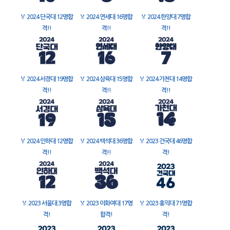
🏅
2024 단국대 12명합
🏅
2024 연세대 16명합
🏅
2024 한양대 7명합
격!!
격!!
격!!
🏅
2024 서경대 19명합
🏅
2024 삼육대 15명합
🏅
2024 가천대 14명합
격!!
격!!
격!!
🏅
2024 인하대 12명합
🏅
2024 백석대 36명합
🏅
2023 건국대 46명합
격!!
격!!
격!
🏅
2023 서울대 3명합
🏅
2023 이화여대 17명
🏅
2023 홍익대 71명합
격!
합격!
격!