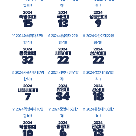
합격!!
격!!
격!!
🏅
2024 동덕여대 32명
🏅
2024 서울여대 22명
🏅
2024 성신여대 22명
합격!!
합격!!
합격!!
🏅
2024 서울시립대 7명
🏅
2024 상명대 34명합
🏅
2024 경희대 18명합
합격!!
격!!
격!!
🏅
2024 덕성여대 10명
🏅
2024 중앙대 6명합
🏅
2024 한성대 13명합
합격!!
격!!
격!!