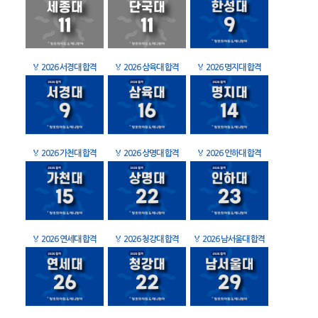
🏅
2026 서경대 합격
🏅
2026 삼육대 합격
🏅
2026 명지대 합격
🏅
2026 가천대 합격
🏅
2026 상명대 합격
🏅
2026 인하대 합격
🏅
2026 연세대 합격
🏅
2026 청강대 합격
🏅
2026 남서울대 합격