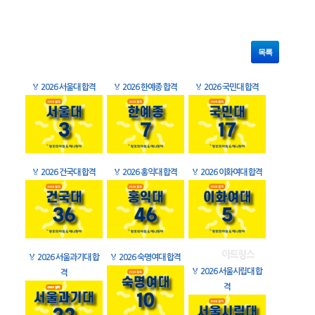
목록
🏅
2026 서울대 합격
🏅
2026 한예종 합격
🏅
2026 국민대 합격
🏅
2026 건국대 합격
🏅
2026 홍익대 합격
🏅
2026 이화여대 합격
🏅
2026 서울과기대 합
🏅
2026 숙명여대 합격
🏅
2026 서울시립대 합
격
격