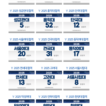
🏅
2025 성균관대 합격
🏅
2025 홍익대 합격
🏅
2025 단국대 합격
🏅
2025 서울여대 합격
🏅
2025 건국대 합격
🏅
2025 동덕여대 합격
🏅
2025 연세대 합격
🏅
2025 고려대
🏅
2025 서울시립대
🏅
2025 덕성여대
🏅
2025 인하대 합격
🏅
2025 한양대 합격