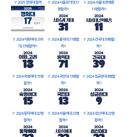
🏅
2025 경희대 합격
🏅
2024 서울과기대 31
🏅
2024 서울대 한예종
명합격!!
11명합격!!
🏅
2024 이화여대 고려
🏅
2024 홍익대 71명합
🏅
2024 건국대 39명합
대 13명합격!!
격!!
격!!
🏅
2024 숙명여대 15명
🏅
2024 국민대 13명합
🏅
2024 성균관대 9명합
합격!!
격!!
격!!
🏅
2024 동덕여대 32명
🏅
2024 서울여대 22명
🏅
2024 성신여대 22명
합격!!
합격!!
합격!!