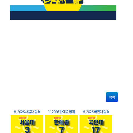
목록
🏅
2026 서울대 합격
🏅
2026 한예종 합격
🏅
2026 국민대 합격