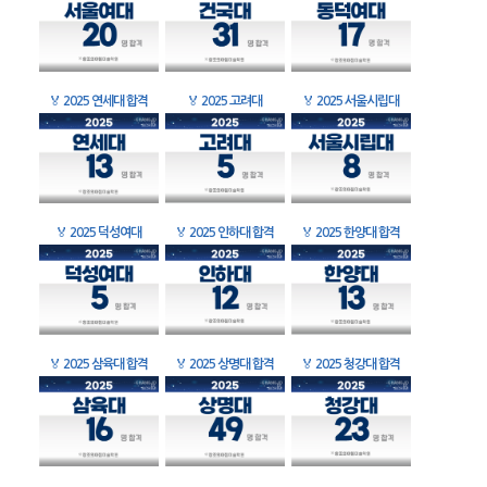
🏅
2025 연세대 합격
🏅
2025 고려대
🏅
2025 서울시립대
🏅
2025 덕성여대
🏅
2025 인하대 합격
🏅
2025 한양대 합격
🏅
2025 삼육대 합격
🏅
2025 상명대 합격
🏅
2025 청강대 합격