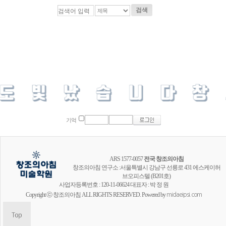
검색
기억
ARS 1577-0057
전국 창조의아침
창조의아침 연구소 :서울특별시 강남구 선릉로 431 에스케이허
브오피스텔 (B201호)
사업자등록번호 : 120-11-06624 대표자 : 박 정 원
Copyright ⓒ 창조의아침 ALL RIGHTS RESERVED. Powered by
midaeipsi.com
창조의아침 공식채널