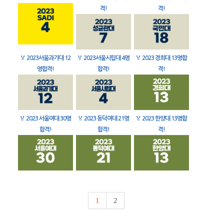
격!
격!
🏅
2023서울과기대 12
🏅
2023서울시립대 4명
🏅
2023 경희대 13명합
명합격!
합격!
격!
🏅
2023 서울여대 30명
🏅
2023 동덕여대 21명
🏅
2023 한양대 13명합
합격!
합격!
격!
1
2