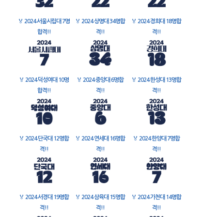
🏅
2024 서울시립대 7명
🏅
2024 상명대 34명합
🏅
2024 경희대 18명합
합격!!
격!!
격!!
🏅
2024 덕성여대 10명
🏅
2024 중앙대 6명합
🏅
2024 한성대 13명합
합격!!
격!!
격!!
🏅
2024 단국대 12명합
🏅
2024 연세대 16명합
🏅
2024 한양대 7명합
격!!
격!!
격!!
🏅
2024 서경대 19명합
🏅
2024 삼육대 15명합
🏅
2024 가천대 14명합
격!!
격!!
격!!