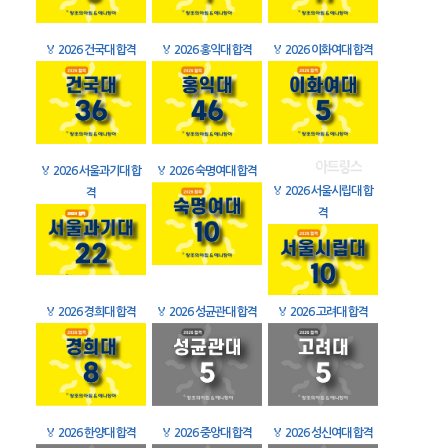
🏅
2026 건국대 합격
🏅
2026 홍익대 합격
🏅
2026 이화여대 합격
🏅
2026 서울과기대 합
🏅
2026 숙명여대 합격
🏅
2026 서울시립대 합
격
격
🏅
2026 경희대 합격
🏅
2026 성균관대 합격
🏅
2026 고려대 합격
🏅
2026 한양대 합격
🏅
2026 중앙대 합격
🏅
2026 성신여대 합격