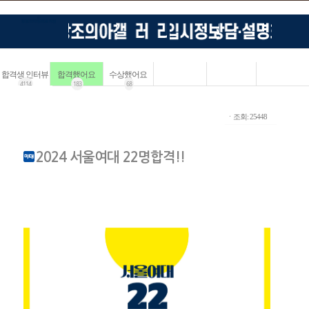
합격생 인터뷰
합격했어요
수상했어요
4114
183
68
ㆍ조회: 25448
2024 서울여대 22명합격!!