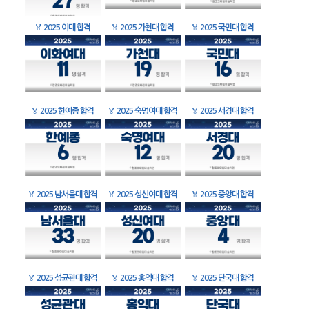
🏅
2025 이대 합격
🏅
2025 가천대 합격
🏅
2025 국민대 합격
🏅
2025 한예종 합격
🏅
2025 숙명여대 합격
🏅
2025 서경대 합격
🏅
2025 남서울대 합격
🏅
2025 성신여대 합격
🏅
2025 중앙대 합격
🏅
2025 성균관대 합격
🏅
2025 홍익대 합격
🏅
2025 단국대 합격