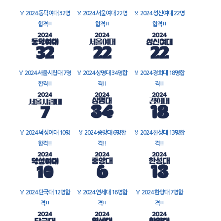
🏅
2024 동덕여대 32명
🏅
2024 서울여대 22명
🏅
2024 성신여대 22명
합격!!
합격!!
합격!!
🏅
2024 서울시립대 7명
🏅
2024 상명대 34명합
🏅
2024 경희대 18명합
합격!!
격!!
격!!
🏅
2024 덕성여대 10명
🏅
2024 중앙대 6명합
🏅
2024 한성대 13명합
합격!!
격!!
격!!
🏅
2024 단국대 12명합
🏅
2024 연세대 16명합
🏅
2024 한양대 7명합
격!!
격!!
격!!