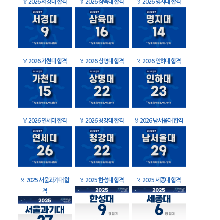
🏅
2026 서경대 합격
🏅
2026 삼육대 합격
🏅
2026 명지대 합격
🏅
2026 가천대 합격
🏅
2026 상명대 합격
🏅
2026 인하대 합격
🏅
2026 연세대 합격
🏅
2026 청강대 합격
🏅
2026 남서울대 합격
🏅
2025 서울과기대 합
🏅
2025 한성대 합격
🏅
2025 세종대 합격
격