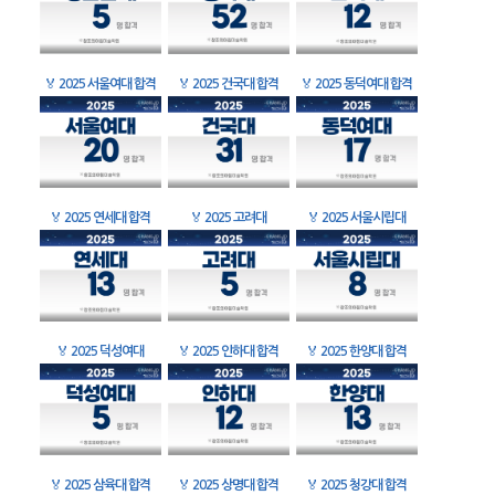
🏅
2025 서울여대 합격
🏅
2025 건국대 합격
🏅
2025 동덕여대 합격
🏅
2025 연세대 합격
🏅
2025 고려대
🏅
2025 서울시립대
🏅
2025 덕성여대
🏅
2025 인하대 합격
🏅
2025 한양대 합격
🏅
2025 삼육대 합격
🏅
2025 상명대 합격
🏅
2025 청강대 합격