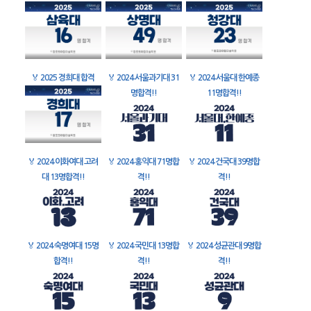
🏅
2025 경희대 합격
🏅
2024 서울과기대 31
🏅
2024 서울대 한예종
명합격!!
11명합격!!
🏅
2024 이화여대 고려
🏅
2024 홍익대 71명합
🏅
2024 건국대 39명합
대 13명합격!!
격!!
격!!
🏅
2024 숙명여대 15명
🏅
2024 국민대 13명합
🏅
2024 성균관대 9명합
합격!!
격!!
격!!