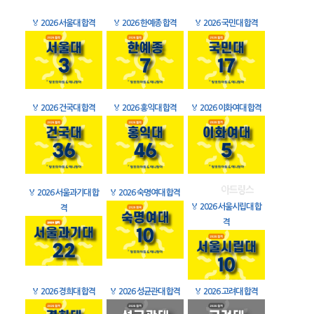
🏅
2026 서울대 합격
🏅
2026 한예종 합격
🏅
2026 국민대 합격
🏅
2026 건국대 합격
🏅
2026 홍익대 합격
🏅
2026 이화여대 합격
🏅
2026 서울과기대 합
🏅
2026 숙명여대 합격
🏅
2026 서울시립대 합
격
격
🏅
2026 경희대 합격
🏅
2026 성균관대 합격
🏅
2026 고려대 합격