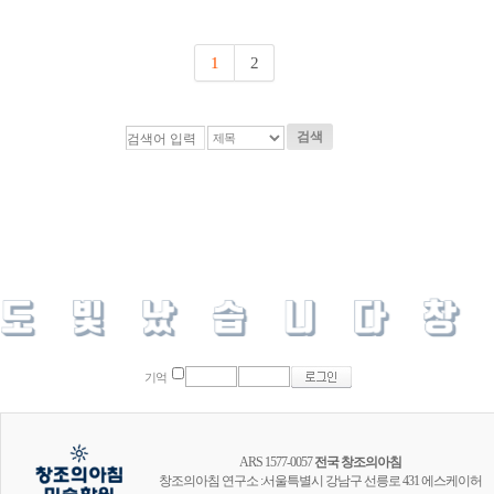
1
2
검색
기억
ARS 1577-0057
전국 창조의아침
창조의아침 연구소 :서울특별시 강남구 선릉로 431 에스케이허