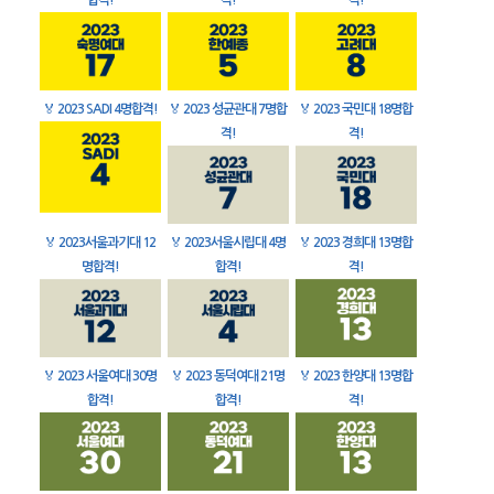
합격!
격!
격!
🏅
2023 SADI 4명합격!
🏅
2023 성균관대 7명합
🏅
2023 국민대 18명합
격!
격!
🏅
2023서울과기대 12
🏅
2023서울시립대 4명
🏅
2023 경희대 13명합
명합격!
합격!
격!
🏅
2023 서울여대 30명
🏅
2023 동덕여대 21명
🏅
2023 한양대 13명합
합격!
합격!
격!