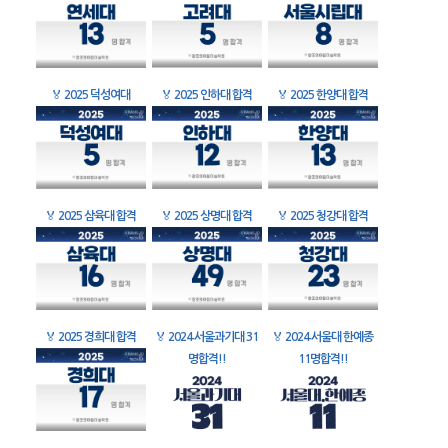
🏅
2025 덕성여대
🏅
2025 인하대 합격
🏅
2025 한양대 합격
🏅
2025 삼육대 합격
🏅
2025 상명대 합격
🏅
2025 청강대 합격
🏅
2025 경희대 합격
🏅
2024 서울과기대 31
🏅
2024 서울대 한예종
명합격!!
11명합격!!