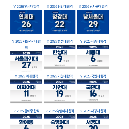
🏅
2026 연세대 합격
🏅
2026 청강대 합격
🏅
2026 남서울대 합격
🏅
2025 서울과기대 합
🏅
2025 한성대 합격
🏅
2025 세종대 합격
격
🏅
2025 이대 합격
🏅
2025 가천대 합격
🏅
2025 국민대 합격
🏅
2025 한예종 합격
🏅
2025 숙명여대 합격
🏅
2025 서경대 합격