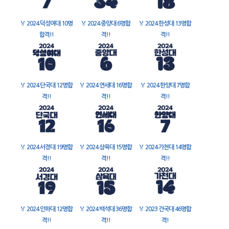
🏅
2024 덕성여대 10명
🏅
2024 중앙대 6명합
🏅
2024 한성대 13명합
합격!!
격!!
격!!
🏅
2024 단국대 12명합
🏅
2024 연세대 16명합
🏅
2024 한양대 7명합
격!!
격!!
격!!
🏅
2024 서경대 19명합
🏅
2024 삼육대 15명합
🏅
2024 가천대 14명합
격!!
격!!
격!!
🏅
2024 인하대 12명합
🏅
2024 백석대 36명합
🏅
2023 건국대 46명합
격!!
격!!
격!