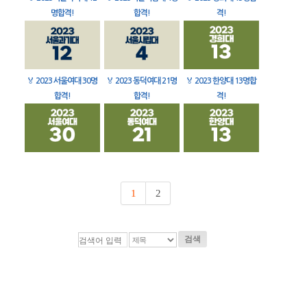
명합격!
합격!
격!
🏅
2023 서울여대 30명
🏅
2023 동덕여대 21명
🏅
2023 한양대 13명합
합격!
합격!
격!
1
2
검색