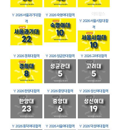
🏅
2026 서울과기대 합
🏅
2026 숙명여대 합격
🏅
2026 서울시립대 합
격
격
🏅
2026 경희대 합격
🏅
2026 성균관대 합격
🏅
2026 고려대 합격
🏅
2026 한양대 합격
🏅
2026 중앙대 합격
🏅
2026 성신여대 합격
🏅
2026 동덕여대 합격
🏅
2026 서울여대 합격
🏅
2026 덕성여대 합격