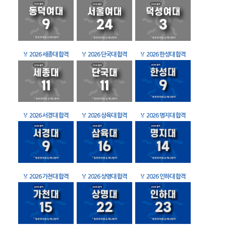
🏅
2026 세종대 합격
🏅
2026 단국대 합격
🏅
2026 한성대 합격
🏅
2026 서경대 합격
🏅
2026 삼육대 합격
🏅
2026 명지대 합격
🏅
2026 가천대 합격
🏅
2026 상명대 합격
🏅
2026 인하대 합격