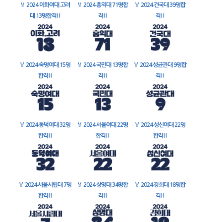
🏅
2024 이화여대 고려
🏅
2024 홍익대 71명합
🏅
2024 건국대 39명합
대 13명합격!!
격!!
격!!
🏅
2024 숙명여대 15명
🏅
2024 국민대 13명합
🏅
2024 성균관대 9명합
합격!!
격!!
격!!
🏅
2024 동덕여대 32명
🏅
2024 서울여대 22명
🏅
2024 성신여대 22명
합격!!
합격!!
합격!!
🏅
2024 서울시립대 7명
🏅
2024 상명대 34명합
🏅
2024 경희대 18명합
합격!!
격!!
격!!