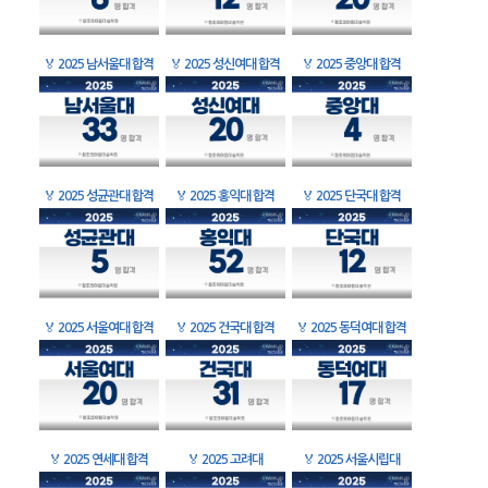
🏅
2025 남서울대 합격
🏅
2025 성신여대 합격
🏅
2025 중앙대 합격
🏅
2025 성균관대 합격
🏅
2025 홍익대 합격
🏅
2025 단국대 합격
🏅
2025 서울여대 합격
🏅
2025 건국대 합격
🏅
2025 동덕여대 합격
🏅
2025 연세대 합격
🏅
2025 고려대
🏅
2025 서울시립대