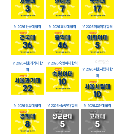
🏅
2026 건국대 합격
🏅
2026 홍익대 합격
🏅
2026 이화여대 합격
🏅
2026 서울과기대 합
🏅
2026 숙명여대 합격
🏅
2026 서울시립대 합
격
격
🏅
2026 경희대 합격
🏅
2026 성균관대 합격
🏅
2026 고려대 합격