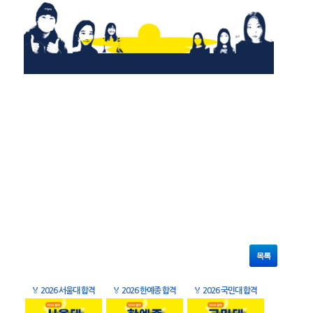
목록
🏅
2026 서울대 합격
🏅
2026 한예종 합격
🏅
2026 국민대 합격