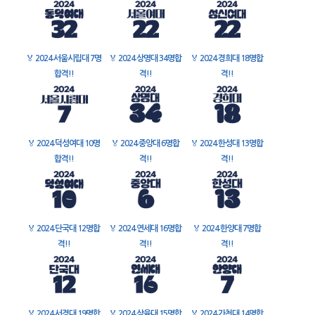
🏅
2024 서울시립대 7명
🏅
2024 상명대 34명합
🏅
2024 경희대 18명합
합격!!
격!!
격!!
🏅
2024 덕성여대 10명
🏅
2024 중앙대 6명합
🏅
2024 한성대 13명합
합격!!
격!!
격!!
🏅
2024 단국대 12명합
🏅
2024 연세대 16명합
🏅
2024 한양대 7명합
격!!
격!!
격!!
🏅
2024 서경대 19명합
🏅
2024 삼육대 15명합
🏅
2024 가천대 14명합