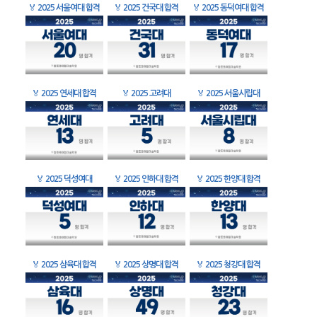
🏅
2025 서울여대 합격
🏅
2025 건국대 합격
🏅
2025 동덕여대 합격
🏅
2025 연세대 합격
🏅
2025 고려대
🏅
2025 서울시립대
🏅
2025 덕성여대
🏅
2025 인하대 합격
🏅
2025 한양대 합격
🏅
2025 삼육대 합격
🏅
2025 상명대 합격
🏅
2025 청강대 합격