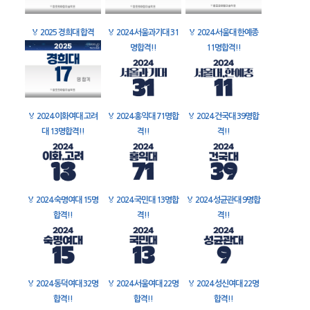
🏅
2025 경희대 합격
🏅
2024 서울과기대 31
🏅
2024 서울대 한예종
명합격!!
11명합격!!
🏅
2024 이화여대 고려
🏅
2024 홍익대 71명합
🏅
2024 건국대 39명합
대 13명합격!!
격!!
격!!
🏅
2024 숙명여대 15명
🏅
2024 국민대 13명합
🏅
2024 성균관대 9명합
합격!!
격!!
격!!
🏅
2024 동덕여대 32명
🏅
2024 서울여대 22명
🏅
2024 성신여대 22명
합격!!
합격!!
합격!!