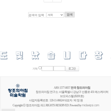
검색
기억
ARS 1577-0057
전국 창조의아침
창조의아침 연구소 :서울특별시 강남구 선릉로 431 에스케이허
브오피스텔 (B201호)
사업자등록번호 : 120-11-06624 대표자 : 박 정 원
Copyright ⓒ 창조의아침 ALL RIGHTS RESERVED. Powered by
midaeipsi.com