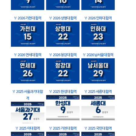
🏅
2026 가천대 합격
🏅
2026 상명대 합격
🏅
2026 인하대 합격
🏅
2026 연세대 합격
🏅
2026 청강대 합격
🏅
2026 남서울대 합격
🏅
2025 서울과기대 합
🏅
2025 한성대 합격
🏅
2025 세종대 합격
격
🏅
2025 이대 합격
🏅
2025 가천대 합격
🏅
2025 국민대 합격