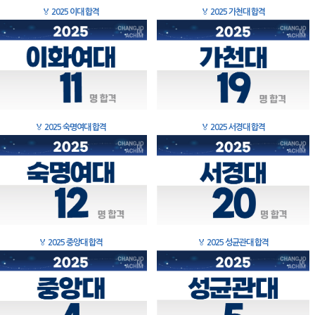
🏅
2025 이대 합격
🏅
2025 가천대 합격
🏅
2025 숙명여대 합격
🏅
2025 서경대 합격
🏅
2025 중앙대 합격
🏅
2025 성균관대 합격