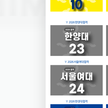
🏅
2026 한양대 합격
🏅
2026 서울여대 합격
🏅
2026 한성대 합격