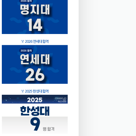
🏅
2026 연세대 합격
🏅
2025 한성대 합격