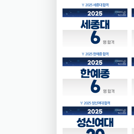
🏅
2025 세종대 합격
🏅
2025 한예종 합격
🏅
2025 성신여대 합격