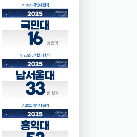
🏅
2025 국민대 합격
🏅
2025 남서울대 합격
🏅
2025 홍익대 합격