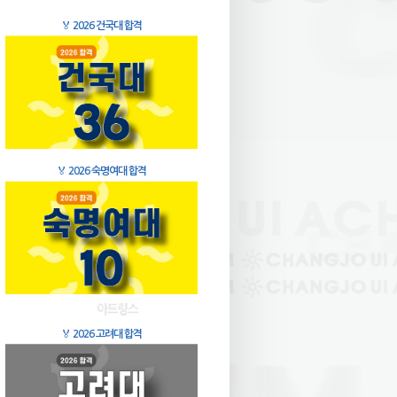
🏅
2026 건국대 합격
🏅
2026 숙명여대 합격
🏅
2026 고려대 합격