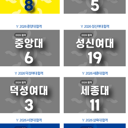
🏅
2026 중앙대 합격
🏅
2026 성신여대 합격
🏅
2026 덕성여대 합격
🏅
2026 세종대 합격
🏅
2026 서경대 합격
🏅
2026 삼육대 합격