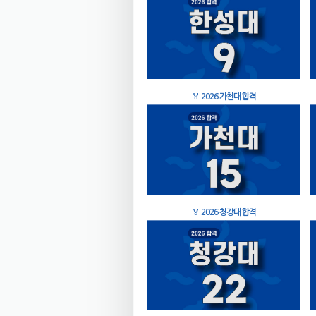
🏅
2026 가천대 합격
🏅
2026 청강대 합격