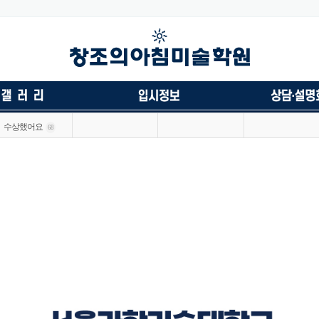
수상했어요
68