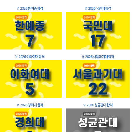
🏅
2026 한예종 합격
🏅
2026 국민대 합격
🏅
2026 이화여대 합격
🏅
2026 서울과기대 합격
🏅
2026 경희대 합격
🏅
2026 성균관대 합격