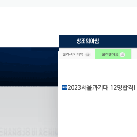
합격생 인터뷰
합격했어요
4114
183
2023서울과기대 12명합격!