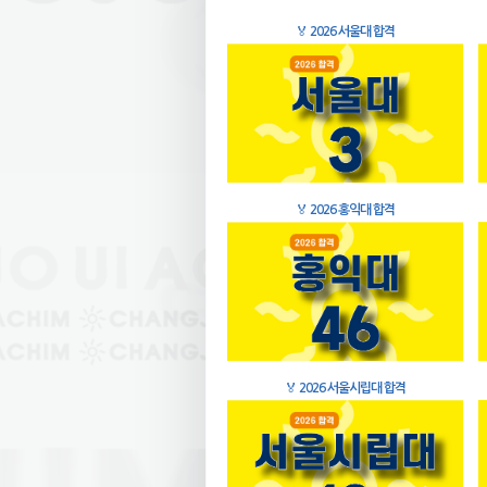
🏅
2026 서울대 합격
🏅
2026 홍익대 합격
🏅
2026 서울시립대 합격