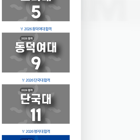
🏅
2026 동덕여대 합격
🏅
2026 단국대 합격
🏅
2026 명지대 합격