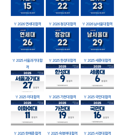
🏅
2026 연세대 합격
🏅
2026 청강대 합격
🏅
2026 남서울대 합격
🏅
2025 서울과기대 합
🏅
2025 한성대 합격
🏅
2025 세종대 합격
격
🏅
2025 이대 합격
🏅
2025 가천대 합격
🏅
2025 국민대 합격
🏅
2025 한예종 합격
🏅
2025 숙명여대 합격
🏅
2025 서경대 합격