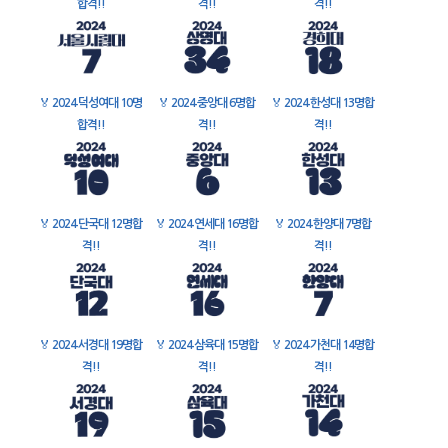
합격!!
격!!
격!!
🏅
2024 덕성여대 10명
🏅
2024 중앙대 6명합
🏅
2024 한성대 13명합
합격!!
격!!
격!!
🏅
2024 단국대 12명합
🏅
2024 연세대 16명합
🏅
2024 한양대 7명합
격!!
격!!
격!!
🏅
2024 서경대 19명합
🏅
2024 삼육대 15명합
🏅
2024 가천대 14명합
격!!
격!!
격!!