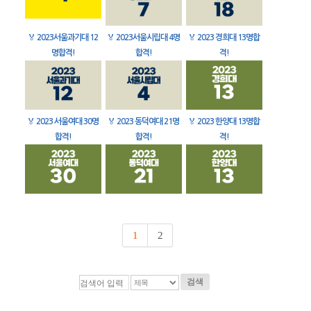
🏅
2023서울과기대 12
🏅
2023서울시립대 4명
🏅
2023 경희대 13명합
명합격!
합격!
격!
🏅
2023 서울여대 30명
🏅
2023 동덕여대 21명
🏅
2023 한양대 13명합
합격!
합격!
격!
1
2
검색