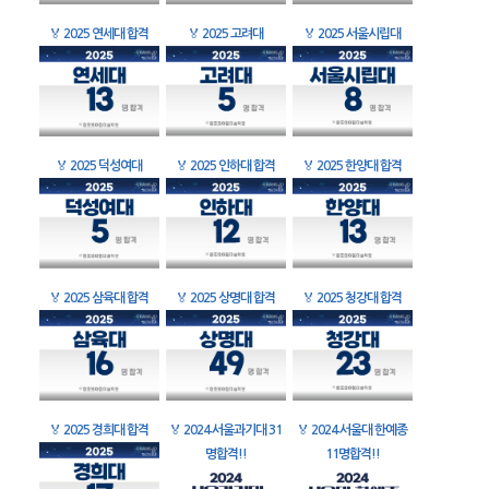
🏅
2025 연세대 합격
🏅
2025 고려대
🏅
2025 서울시립대
🏅
2025 덕성여대
🏅
2025 인하대 합격
🏅
2025 한양대 합격
🏅
2025 삼육대 합격
🏅
2025 상명대 합격
🏅
2025 청강대 합격
🏅
2025 경희대 합격
🏅
2024 서울과기대 31
🏅
2024 서울대 한예종
명합격!!
11명합격!!