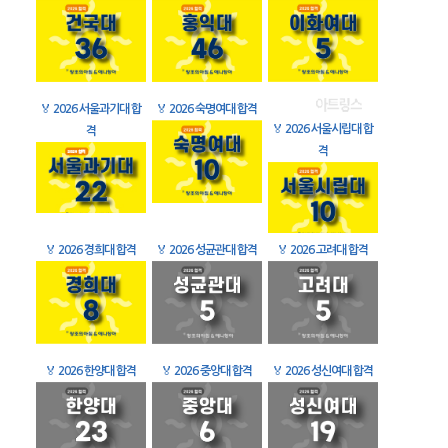
🏅
2026 서울과기대 합
🏅
2026 숙명여대 합격
🏅
2026 서울시립대 합
격
격
🏅
2026 경희대 합격
🏅
2026 성균관대 합격
🏅
2026 고려대 합격
🏅
2026 한양대 합격
🏅
2026 중앙대 합격
🏅
2026 성신여대 합격