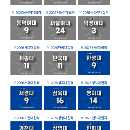
🏅
2026 동덕여대 합격
🏅
2026 서울여대 합격
🏅
2026 덕성여대 합격
🏅
2026 세종대 합격
🏅
2026 단국대 합격
🏅
2026 한성대 합격
🏅
2026 서경대 합격
🏅
2026 삼육대 합격
🏅
2026 명지대 합격
🏅
2026 가천대 합격
🏅
2026 상명대 합격
🏅
2026 인하대 합격