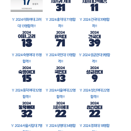
🏅
2024 이화여대 고려
🏅
2024 홍익대 71명합
🏅
2024 건국대 39명합
대 13명합격!!
격!!
격!!
🏅
2024 숙명여대 15명
🏅
2024 국민대 13명합
🏅
2024 성균관대 9명합
합격!!
격!!
격!!
🏅
2024 동덕여대 32명
🏅
2024 서울여대 22명
🏅
2024 성신여대 22명
합격!!
합격!!
합격!!
🏅
2024 서울시립대 7명
🏅
2024 상명대 34명합
🏅
2024 경희대 18명합