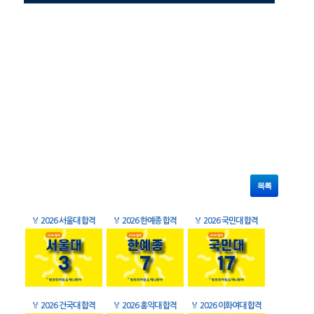
목록
🏅
2026 서울대 합격
🏅
2026 한예종 합격
🏅
2026 국민대 합격
🏅
2026 건국대 합격
🏅
2026 홍익대 합격
🏅
2026 이화여대 합격