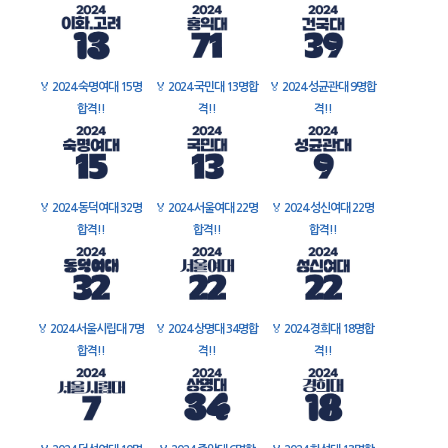
🏅
2024 숙명여대 15명
🏅
2024 국민대 13명합
🏅
2024 성균관대 9명합
합격!!
격!!
격!!
🏅
2024 동덕여대 32명
🏅
2024 서울여대 22명
🏅
2024 성신여대 22명
합격!!
합격!!
합격!!
🏅
2024 서울시립대 7명
🏅
2024 상명대 34명합
🏅
2024 경희대 18명합
합격!!
격!!
격!!