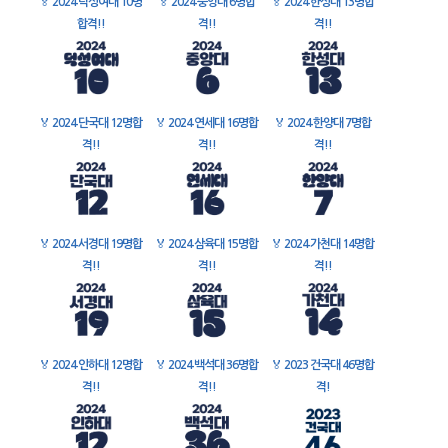
🏅
2024 덕성여대 10명
🏅
2024 중앙대 6명합
🏅
2024 한성대 13명합
합격!!
격!!
격!!
🏅
2024 단국대 12명합
🏅
2024 연세대 16명합
🏅
2024 한양대 7명합
격!!
격!!
격!!
🏅
2024 서경대 19명합
🏅
2024 삼육대 15명합
🏅
2024 가천대 14명합
격!!
격!!
격!!
🏅
2024 인하대 12명합
🏅
2024 백석대 36명합
🏅
2023 건국대 46명합
격!!
격!!
격!