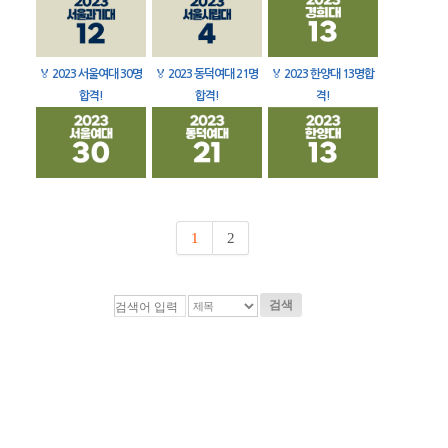
🏅
2023 서울여대 30명
🏅
2023 동덕여대 21명
🏅
2023 한양대 13명합
합격!
합격!
격!
1
2
검색