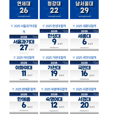
🏅
2025 서울과기대 합
🏅
2025 한성대 합격
🏅
2025 세종대 합격
격
🏅
2025 이대 합격
🏅
2025 가천대 합격
🏅
2025 국민대 합격
🏅
2025 한예종 합격
🏅
2025 숙명여대 합격
🏅
2025 서경대 합격