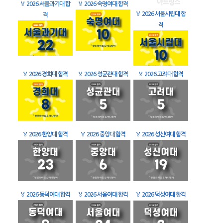
🏅
2026 서울과기대 합
🏅
2026 숙명여대 합격
🏅
2026 서울시립대 합
격
격
🏅
2026 경희대 합격
🏅
2026 성균관대 합격
🏅
2026 고려대 합격
🏅
2026 한양대 합격
🏅
2026 중앙대 합격
🏅
2026 성신여대 합격
🏅
2026 동덕여대 합격
🏅
2026 서울여대 합격
🏅
2026 덕성여대 합격