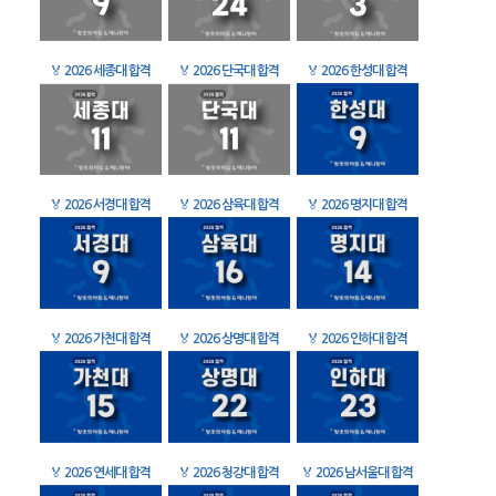
🏅
2026 세종대 합격
🏅
2026 단국대 합격
🏅
2026 한성대 합격
🏅
2026 서경대 합격
🏅
2026 삼육대 합격
🏅
2026 명지대 합격
🏅
2026 가천대 합격
🏅
2026 상명대 합격
🏅
2026 인하대 합격
🏅
2026 연세대 합격
🏅
2026 청강대 합격
🏅
2026 남서울대 합격