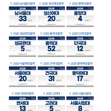
🏅
2025 남서울대 합격
🏅
2025 성신여대 합격
🏅
2025 중앙대 합격
🏅
2025 성균관대 합격
🏅
2025 홍익대 합격
🏅
2025 단국대 합격
🏅
2025 서울여대 합격
🏅
2025 건국대 합격
🏅
2025 동덕여대 합격
🏅
2025 연세대 합격
🏅
2025 고려대
🏅
2025 서울시립대