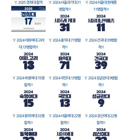
🏅
2025 경희대 합격
🏅
2024 서울과기대 31
🏅
2024 서울대 한예종
명합격!!
11명합격!!
🏅
2024 이화여대 고려
🏅
2024 홍익대 71명합
🏅
2024 건국대 39명합
대 13명합격!!
격!!
격!!
🏅
2024 숙명여대 15명
🏅
2024 국민대 13명합
🏅
2024 성균관대 9명합
합격!!
격!!
격!!
🏅
2024 동덕여대 32명
🏅
2024 서울여대 22명
🏅
2024 성신여대 22명
합격!!
합격!!
합격!!