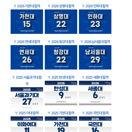
🏅
2026 가천대 합격
🏅
2026 상명대 합격
🏅
2026 인하대 합격
🏅
2026 연세대 합격
🏅
2026 청강대 합격
🏅
2026 남서울대 합격
🏅
2025 서울과기대 합
🏅
2025 한성대 합격
🏅
2025 세종대 합격
격
🏅
2025 이대 합격
🏅
2025 가천대 합격
🏅
2025 국민대 합격