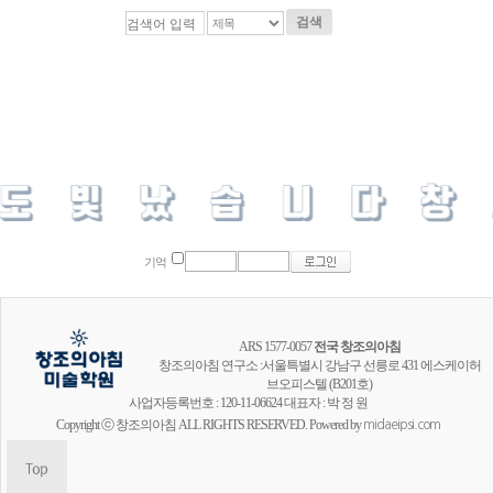
검색
기억
ARS 1577-0057
전국 창조의아침
창조의아침 연구소 :서울특별시 강남구 선릉로 431 에스케이허
브오피스텔 (B201호)
사업자등록번호 : 120-11-06624 대표자 : 박 정 원
Copyright ⓒ 창조의아침 ALL RIGHTS RESERVED. Powered by
midaeipsi.com
창조의아침 공식채널