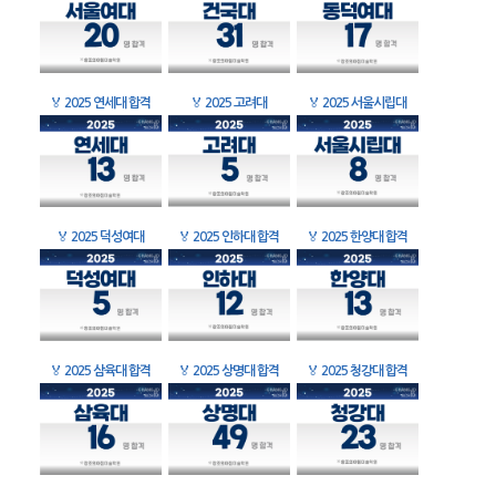
🏅
2025 연세대 합격
🏅
2025 고려대
🏅
2025 서울시립대
🏅
2025 덕성여대
🏅
2025 인하대 합격
🏅
2025 한양대 합격
🏅
2025 삼육대 합격
🏅
2025 상명대 합격
🏅
2025 청강대 합격