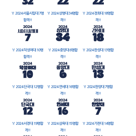
🏅
2024 서울시립대 7명
🏅
2024 상명대 34명합
🏅
2024 경희대 18명합
합격!!
격!!
격!!
🏅
2024 덕성여대 10명
🏅
2024 중앙대 6명합
🏅
2024 한성대 13명합
합격!!
격!!
격!!
🏅
2024 단국대 12명합
🏅
2024 연세대 16명합
🏅
2024 한양대 7명합
격!!
격!!
격!!
🏅
2024 서경대 19명합
🏅
2024 삼육대 15명합
🏅
2024 가천대 14명합
격!!
격!!
격!!