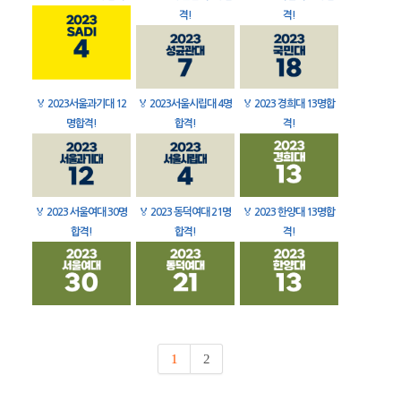
격!
격!
🏅
2023서울과기대 12
🏅
2023서울시립대 4명
🏅
2023 경희대 13명합
명합격!
합격!
격!
🏅
2023 서울여대 30명
🏅
2023 동덕여대 21명
🏅
2023 한양대 13명합
합격!
합격!
격!
1
2