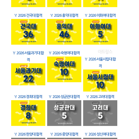
🏅
2026 건국대 합격
🏅
2026 홍익대 합격
🏅
2026 이화여대 합격
🏅
2026 서울과기대 합
🏅
2026 숙명여대 합격
🏅
2026 서울시립대 합
격
격
🏅
2026 경희대 합격
🏅
2026 성균관대 합격
🏅
2026 고려대 합격
🏅
2026 한양대 합격
🏅
2026 중앙대 합격
🏅
2026 성신여대 합격