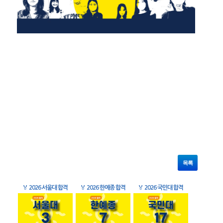
목록
🏅
2026 서울대 합격
🏅
2026 한예종 합격
🏅
2026 국민대 합격