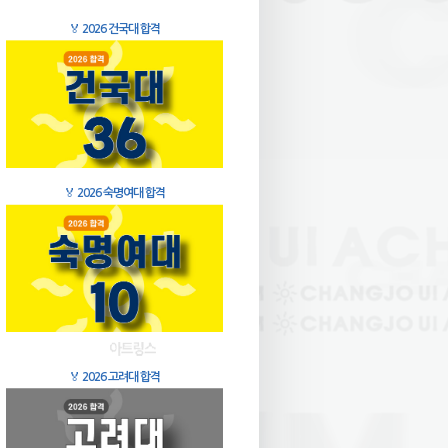
🏅
2026 건국대 합격
🏅
2026 숙명여대 합격
🏅
2026 고려대 합격