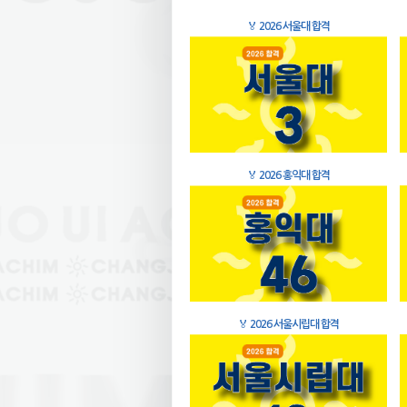
🏅
2026 서울대 합격
🏅
2026 홍익대 합격
🏅
2026 서울시립대 합격