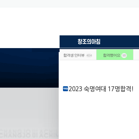
합격생 인터뷰
합격했어요
4114
183
2023 숙명여대 17명합격!