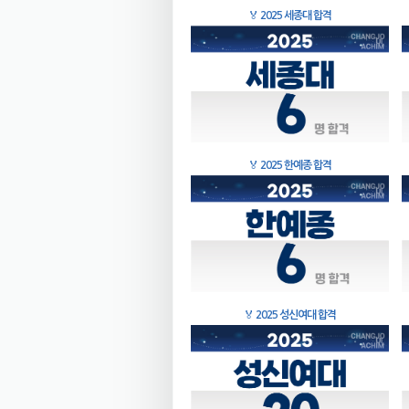
🏅
2025 세종대 합격
🏅
2025 한예종 합격
🏅
2025 성신여대 합격