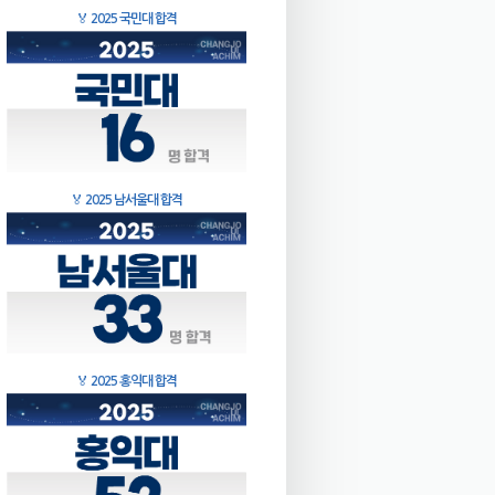
🏅
2025 국민대 합격
🏅
2025 남서울대 합격
🏅
2025 홍익대 합격