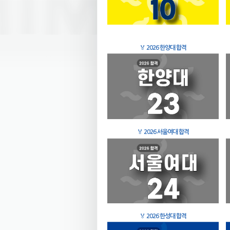
🏅
2026 한양대 합격
🏅
2026 서울여대 합격
🏅
2026 한성대 합격