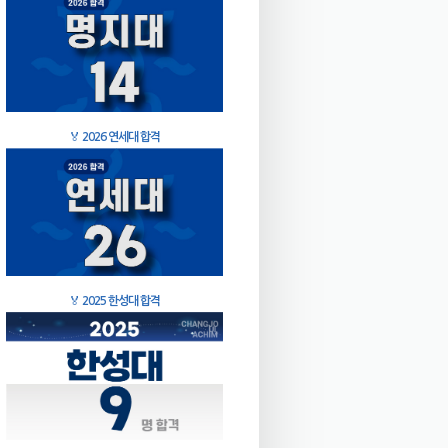
🏅
2026 연세대 합격
🏅
2025 한성대 합격