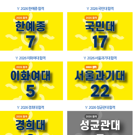
🏅
2026 한예종 합격
🏅
2026 국민대 합격
🏅
2026 이화여대 합격
🏅
2026 서울과기대 합격
🏅
2026 경희대 합격
🏅
2026 성균관대 합격