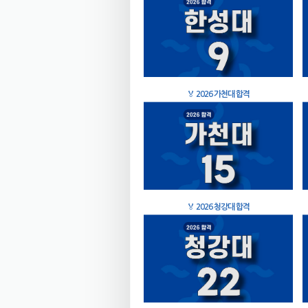
🏅
2026 가천대 합격
🏅
2026 청강대 합격