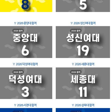
🏅
2026 중앙대 합격
🏅
2026 성신여대 합격
🏅
2026 덕성여대 합격
🏅
2026 세종대 합격
🏅
2026 서경대 합격
🏅
2026 삼육대 합격