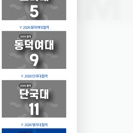
🏅
2026 동덕여대 합격
🏅
2026 단국대 합격
🏅
2026 명지대 합격