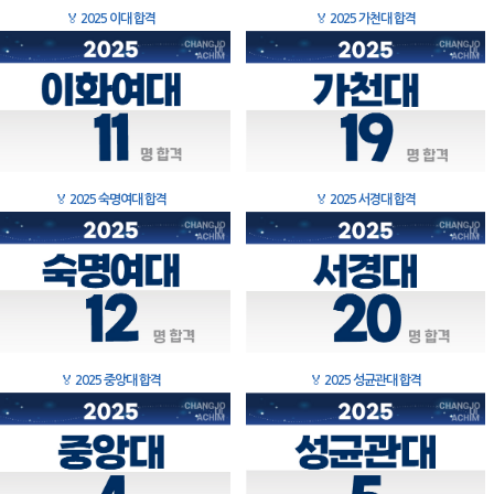
🏅
2025 이대 합격
🏅
2025 가천대 합격
🏅
2025 숙명여대 합격
🏅
2025 서경대 합격
🏅
2025 중앙대 합격
🏅
2025 성균관대 합격