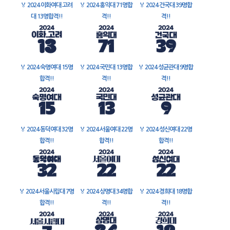
🏅
2024 이화여대 고려
🏅
2024 홍익대 71명합
🏅
2024 건국대 39명합
대 13명합격!!
격!!
격!!
🏅
2024 숙명여대 15명
🏅
2024 국민대 13명합
🏅
2024 성균관대 9명합
합격!!
격!!
격!!
🏅
2024 동덕여대 32명
🏅
2024 서울여대 22명
🏅
2024 성신여대 22명
합격!!
합격!!
합격!!
🏅
2024 서울시립대 7명
🏅
2024 상명대 34명합
🏅
2024 경희대 18명합
합격!!
격!!
격!!