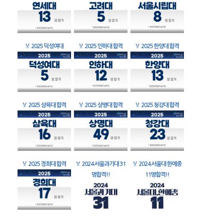
🏅
2025 덕성여대
🏅
2025 인하대 합격
🏅
2025 한양대 합격
🏅
2025 삼육대 합격
🏅
2025 상명대 합격
🏅
2025 청강대 합격
🏅
2025 경희대 합격
🏅
2024 서울과기대 31
🏅
2024 서울대 한예종
명합격!!
11명합격!!