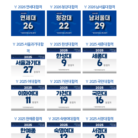
🏅
2026 연세대 합격
🏅
2026 청강대 합격
🏅
2026 남서울대 합격
🏅
2025 서울과기대 합
🏅
2025 한성대 합격
🏅
2025 세종대 합격
격
🏅
2025 이대 합격
🏅
2025 가천대 합격
🏅
2025 국민대 합격
🏅
2025 한예종 합격
🏅
2025 숙명여대 합격
🏅
2025 서경대 합격