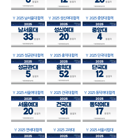
🏅
2025 남서울대 합격
🏅
2025 성신여대 합격
🏅
2025 중앙대 합격
🏅
2025 성균관대 합격
🏅
2025 홍익대 합격
🏅
2025 단국대 합격
🏅
2025 서울여대 합격
🏅
2025 건국대 합격
🏅
2025 동덕여대 합격
🏅
2025 연세대 합격
🏅
2025 고려대
🏅
2025 서울시립대