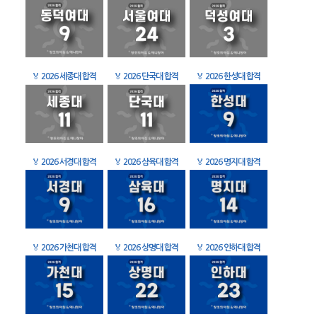
🏅
2026 세종대 합격
🏅
2026 단국대 합격
🏅
2026 한성대 합격
🏅
2026 서경대 합격
🏅
2026 삼육대 합격
🏅
2026 명지대 합격
🏅
2026 가천대 합격
🏅
2026 상명대 합격
🏅
2026 인하대 합격