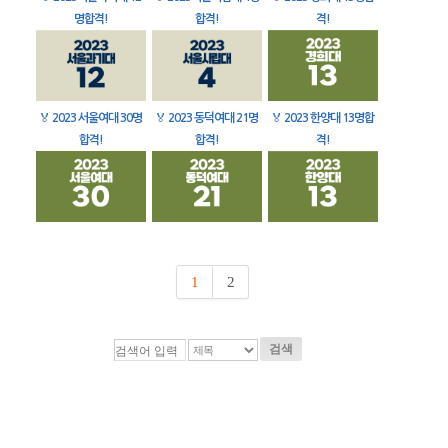
명합격!
합격!
격!
🏅
2023 서울여대 30명
🏅
2023 동덕여대 21명
🏅
2023 한양대 13명합
합격!
합격!
격!
1
2
검색