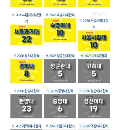
🏅
2026 서울과기대 합
🏅
2026 숙명여대 합격
🏅
2026 서울시립대 합
격
격
🏅
2026 경희대 합격
🏅
2026 성균관대 합격
🏅
2026 고려대 합격
🏅
2026 한양대 합격
🏅
2026 중앙대 합격
🏅
2026 성신여대 합격
🏅
2026 동덕여대 합격
🏅
2026 서울여대 합격
🏅
2026 덕성여대 합격