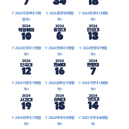
🏅
2024 덕성여대 10명
🏅
2024 중앙대 6명합
🏅
2024 한성대 13명합
합격!!
격!!
격!!
🏅
2024 단국대 12명합
🏅
2024 연세대 16명합
🏅
2024 한양대 7명합
격!!
격!!
격!!
🏅
2024 서경대 19명합
🏅
2024 삼육대 15명합
🏅
2024 가천대 14명합
격!!
격!!
격!!
🏅
2024 인하대 12명합
🏅
2024 백석대 36명합
🏅
2023 건국대 46명합
격!!
격!!
격!