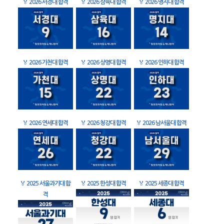
🏅
2026 서경대 합격
🏅
2026 삼육대 합격
🏅
2026 명지대 합격
🏅
2026 가천대 합격
🏅
2026 상명대 합격
🏅
2026 인하대 합격
🏅
2026 연세대 합격
🏅
2026 청강대 합격
🏅
2026 남서울대 합격
🏅
2025 서울과기대 합
🏅
2025 한성대 합격
🏅
2025 세종대 합격
격