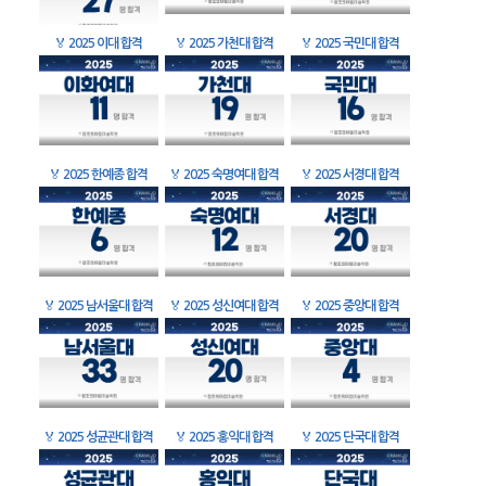
🏅
2025 이대 합격
🏅
2025 가천대 합격
🏅
2025 국민대 합격
🏅
2025 한예종 합격
🏅
2025 숙명여대 합격
🏅
2025 서경대 합격
🏅
2025 남서울대 합격
🏅
2025 성신여대 합격
🏅
2025 중앙대 합격
🏅
2025 성균관대 합격
🏅
2025 홍익대 합격
🏅
2025 단국대 합격