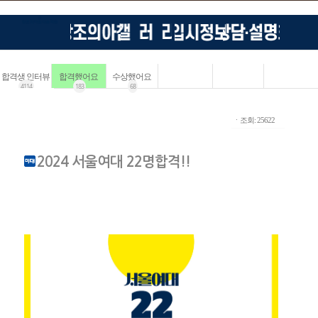
합격생 인터뷰
합격했어요
수상했어요
4114
183
68
ㆍ조회: 25622
2024 서울여대 22명합격!!