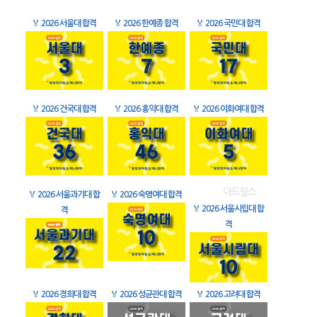
🏅
2026 서울대 합격
🏅
2026 한예종 합격
🏅
2026 국민대 합격
🏅
2026 건국대 합격
🏅
2026 홍익대 합격
🏅
2026 이화여대 합격
🏅
2026 서울과기대 합
🏅
2026 숙명여대 합격
🏅
2026 서울시립대 합
격
격
🏅
2026 경희대 합격
🏅
2026 성균관대 합격
🏅
2026 고려대 합격