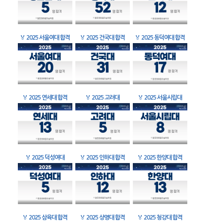
🏅
2025 서울여대 합격
🏅
2025 건국대 합격
🏅
2025 동덕여대 합격
🏅
2025 연세대 합격
🏅
2025 고려대
🏅
2025 서울시립대
🏅
2025 덕성여대
🏅
2025 인하대 합격
🏅
2025 한양대 합격
🏅
2025 삼육대 합격
🏅
2025 상명대 합격
🏅
2025 청강대 합격