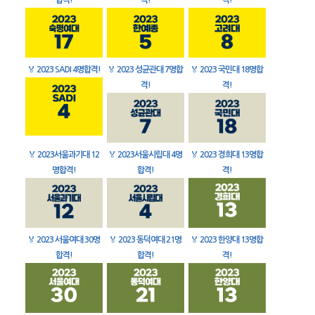
합격!
격!
격!
🏅
2023 SADI 4명합격!
🏅
2023 성균관대 7명합
🏅
2023 국민대 18명합
격!
격!
🏅
2023서울과기대 12
🏅
2023서울시립대 4명
🏅
2023 경희대 13명합
명합격!
합격!
격!
🏅
2023 서울여대 30명
🏅
2023 동덕여대 21명
🏅
2023 한양대 13명합
합격!
합격!
격!