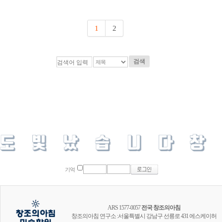
1
2
검색
기억
ARS 1577-0057
전국 창조의아침
창조의아침 연구소 :서울특별시 강남구 선릉로 431 에스케이허