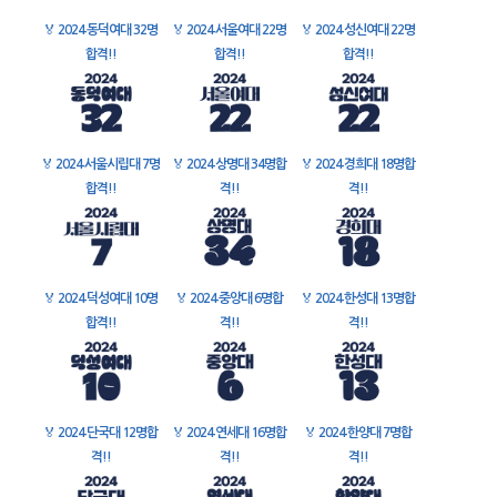
🏅
2024 동덕여대 32명
🏅
2024 서울여대 22명
🏅
2024 성신여대 22명
합격!!
합격!!
합격!!
🏅
2024 서울시립대 7명
🏅
2024 상명대 34명합
🏅
2024 경희대 18명합
합격!!
격!!
격!!
🏅
2024 덕성여대 10명
🏅
2024 중앙대 6명합
🏅
2024 한성대 13명합
합격!!
격!!
격!!
🏅
2024 단국대 12명합
🏅
2024 연세대 16명합
🏅
2024 한양대 7명합
격!!
격!!
격!!