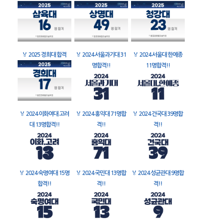
🏅
2025 경희대 합격
🏅
2024 서울과기대 31
🏅
2024 서울대 한예종
명합격!!
11명합격!!
🏅
2024 이화여대 고려
🏅
2024 홍익대 71명합
🏅
2024 건국대 39명합
대 13명합격!!
격!!
격!!
🏅
2024 숙명여대 15명
🏅
2024 국민대 13명합
🏅
2024 성균관대 9명합
합격!!
격!!
격!!