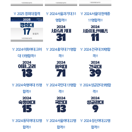
🏅
2025 경희대 합격
🏅
2024 서울과기대 31
🏅
2024 서울대 한예종
명합격!!
11명합격!!
🏅
2024 이화여대 고려
🏅
2024 홍익대 71명합
🏅
2024 건국대 39명합
대 13명합격!!
격!!
격!!
🏅
2024 숙명여대 15명
🏅
2024 국민대 13명합
🏅
2024 성균관대 9명합
합격!!
격!!
격!!
🏅
2024 동덕여대 32명
🏅
2024 서울여대 22명
🏅
2024 성신여대 22명
합격!!
합격!!
합격!!