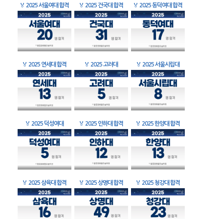
🏅
2025 서울여대 합격
🏅
2025 건국대 합격
🏅
2025 동덕여대 합격
🏅
2025 연세대 합격
🏅
2025 고려대
🏅
2025 서울시립대
🏅
2025 덕성여대
🏅
2025 인하대 합격
🏅
2025 한양대 합격
🏅
2025 삼육대 합격
🏅
2025 상명대 합격
🏅
2025 청강대 합격