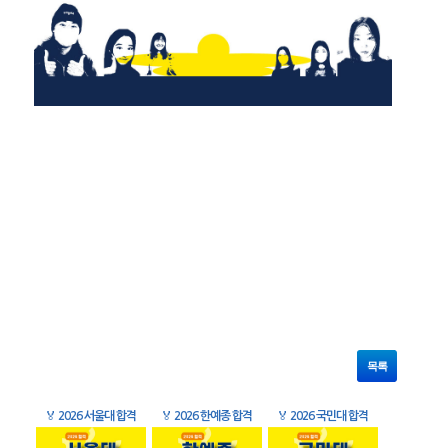
목록
🏅
2026 서울대 합격
🏅
2026 한예종 합격
🏅
2026 국민대 합격