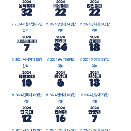
🏅
2024 서울시립대 7명
🏅
2024 상명대 34명합
🏅
2024 경희대 18명합
합격!!
격!!
격!!
🏅
2024 덕성여대 10명
🏅
2024 중앙대 6명합
🏅
2024 한성대 13명합
합격!!
격!!
격!!
🏅
2024 단국대 12명합
🏅
2024 연세대 16명합
🏅
2024 한양대 7명합
격!!
격!!
격!!
🏅
2024 서경대 19명합
🏅
2024 삼육대 15명합
🏅
2024 가천대 14명합