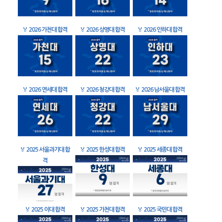
🏅
2026 가천대 합격
🏅
2026 상명대 합격
🏅
2026 인하대 합격
🏅
2026 연세대 합격
🏅
2026 청강대 합격
🏅
2026 남서울대 합격
🏅
2025 서울과기대 합
🏅
2025 한성대 합격
🏅
2025 세종대 합격
격
🏅
2025 이대 합격
🏅
2025 가천대 합격
🏅
2025 국민대 합격