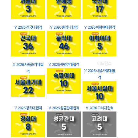
🏅
2026 건국대 합격
🏅
2026 홍익대 합격
🏅
2026 이화여대 합격
🏅
2026 서울과기대 합
🏅
2026 숙명여대 합격
🏅
2026 서울시립대 합
격
격
🏅
2026 경희대 합격
🏅
2026 성균관대 합격
🏅
2026 고려대 합격