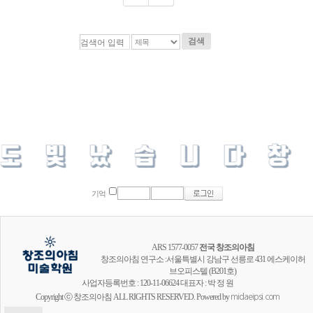
검색
기억
ARS 1577-0057
전국 창조의아침
창조의아침 연구소 :서울특별시 강남구 선릉로 431 에스케이허
브오피스텔 (B201호)
사업자등록번호 : 120-11-06624 대표자 : 박 정 원
Copyright ⓒ 창조의아침 ALL RIGHTS RESERVED. Powered by
midaeipsi.com