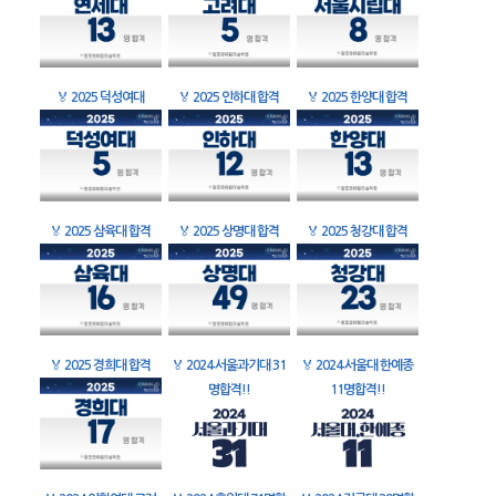
🏅
2025 덕성여대
🏅
2025 인하대 합격
🏅
2025 한양대 합격
🏅
2025 삼육대 합격
🏅
2025 상명대 합격
🏅
2025 청강대 합격
🏅
2025 경희대 합격
🏅
2024 서울과기대 31
🏅
2024 서울대 한예종
명합격!!
11명합격!!