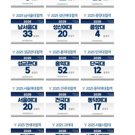
🏅
2025 남서울대 합격
🏅
2025 성신여대 합격
🏅
2025 중앙대 합격
🏅
2025 성균관대 합격
🏅
2025 홍익대 합격
🏅
2025 단국대 합격
🏅
2025 서울여대 합격
🏅
2025 건국대 합격
🏅
2025 동덕여대 합격
🏅
2025 연세대 합격
🏅
2025 고려대
🏅
2025 서울시립대