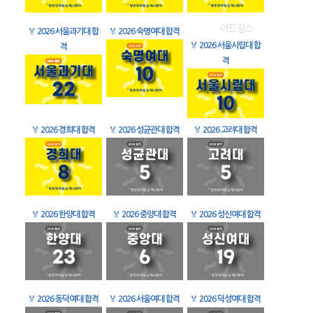
🏅
2026 서울과기대 합
🏅
2026 숙명여대 합격
🏅
2026 서울시립대 합
격
격
🏅
2026 경희대 합격
🏅
2026 성균관대 합격
🏅
2026 고려대 합격
🏅
2026 한양대 합격
🏅
2026 중앙대 합격
🏅
2026 성신여대 합격
🏅
2026 동덕여대 합격
🏅
2026 서울여대 합격
🏅
2026 덕성여대 합격