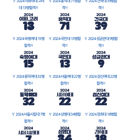
🏅
2024 이화여대 고려
🏅
2024 홍익대 71명합
🏅
2024 건국대 39명합
대 13명합격!!
격!!
격!!
🏅
2024 숙명여대 15명
🏅
2024 국민대 13명합
🏅
2024 성균관대 9명합
합격!!
격!!
격!!
🏅
2024 동덕여대 32명
🏅
2024 서울여대 22명
🏅
2024 성신여대 22명
합격!!
합격!!
합격!!
🏅
2024 서울시립대 7명
🏅
2024 상명대 34명합
🏅
2024 경희대 18명합
합격!!
격!!
격!!