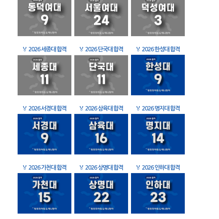
🏅
2026 세종대 합격
🏅
2026 단국대 합격
🏅
2026 한성대 합격
🏅
2026 서경대 합격
🏅
2026 삼육대 합격
🏅
2026 명지대 합격
🏅
2026 가천대 합격
🏅
2026 상명대 합격
🏅
2026 인하대 합격