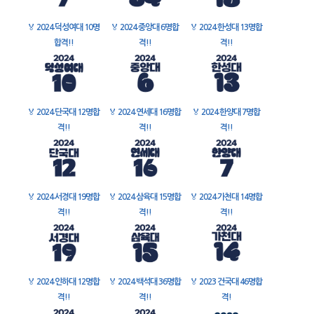
🏅
2024 덕성여대 10명
🏅
2024 중앙대 6명합
🏅
2024 한성대 13명합
합격!!
격!!
격!!
🏅
2024 단국대 12명합
🏅
2024 연세대 16명합
🏅
2024 한양대 7명합
격!!
격!!
격!!
🏅
2024 서경대 19명합
🏅
2024 삼육대 15명합
🏅
2024 가천대 14명합
격!!
격!!
격!!
🏅
2024 인하대 12명합
🏅
2024 백석대 36명합
🏅
2023 건국대 46명합
격!!
격!!
격!