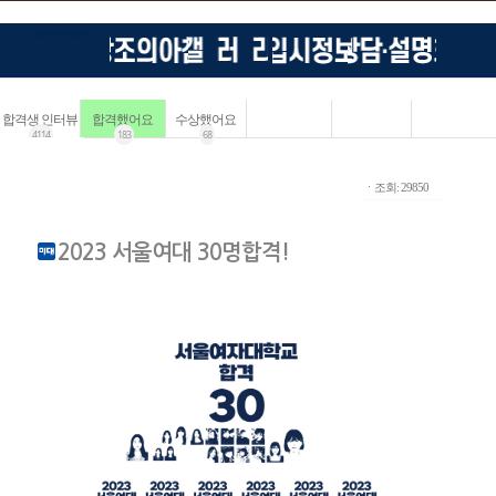
합격생 인터뷰
합격했어요
수상했어요
4114
183
68
ㆍ조회: 29850
2023 서울여대 30명합격!