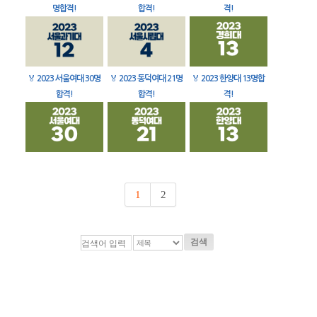
명합격!
합격!
격!
🏅
2023 서울여대 30명
🏅
2023 동덕여대 21명
🏅
2023 한양대 13명합
합격!
합격!
격!
1
2
검색