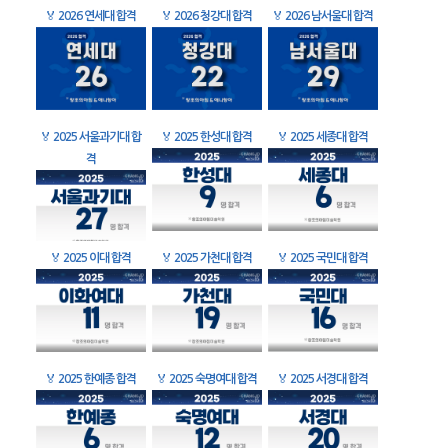
🏅
2026 연세대 합격
🏅
2026 청강대 합격
🏅
2026 남서울대 합격
🏅
2025 서울과기대 합
🏅
2025 한성대 합격
🏅
2025 세종대 합격
격
🏅
2025 이대 합격
🏅
2025 가천대 합격
🏅
2025 국민대 합격
🏅
2025 한예종 합격
🏅
2025 숙명여대 합격
🏅
2025 서경대 합격