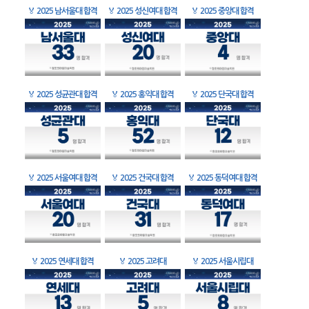
🏅
2025 남서울대 합격
🏅
2025 성신여대 합격
🏅
2025 중앙대 합격
🏅
2025 성균관대 합격
🏅
2025 홍익대 합격
🏅
2025 단국대 합격
🏅
2025 서울여대 합격
🏅
2025 건국대 합격
🏅
2025 동덕여대 합격
🏅
2025 연세대 합격
🏅
2025 고려대
🏅
2025 서울시립대