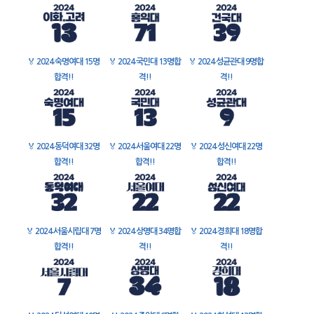
🏅
2024 숙명여대 15명
🏅
2024 국민대 13명합
🏅
2024 성균관대 9명합
합격!!
격!!
격!!
🏅
2024 동덕여대 32명
🏅
2024 서울여대 22명
🏅
2024 성신여대 22명
합격!!
합격!!
합격!!
🏅
2024 서울시립대 7명
🏅
2024 상명대 34명합
🏅
2024 경희대 18명합
합격!!
격!!
격!!