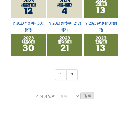
🏅
2023 서울여대 30명
🏅
2023 동덕여대 21명
🏅
2023 한양대 13명합
합격!
합격!
격!
1
2
검색