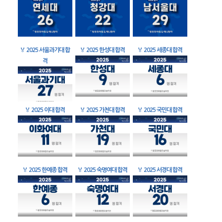
🏅
2025 서울과기대 합
🏅
2025 한성대 합격
🏅
2025 세종대 합격
격
🏅
2025 이대 합격
🏅
2025 가천대 합격
🏅
2025 국민대 합격
🏅
2025 한예종 합격
🏅
2025 숙명여대 합격
🏅
2025 서경대 합격