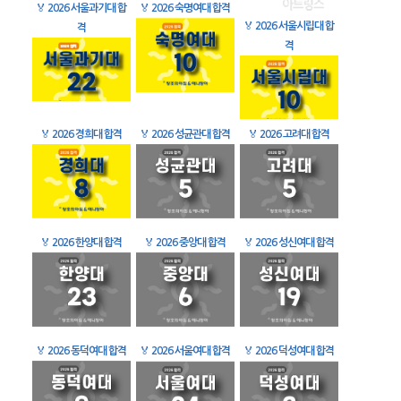
🏅
2026 서울과기대 합
🏅
2026 숙명여대 합격
🏅
2026 서울시립대 합
격
격
🏅
2026 경희대 합격
🏅
2026 성균관대 합격
🏅
2026 고려대 합격
🏅
2026 한양대 합격
🏅
2026 중앙대 합격
🏅
2026 성신여대 합격
🏅
2026 동덕여대 합격
🏅
2026 서울여대 합격
🏅
2026 덕성여대 합격