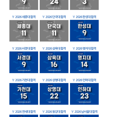
🏅
2026 세종대 합격
🏅
2026 단국대 합격
🏅
2026 한성대 합격
🏅
2026 서경대 합격
🏅
2026 삼육대 합격
🏅
2026 명지대 합격
🏅
2026 가천대 합격
🏅
2026 상명대 합격
🏅
2026 인하대 합격
🏅
2026 연세대 합격
🏅
2026 청강대 합격
🏅
2026 남서울대 합격