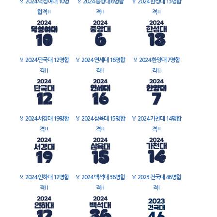
🏅
2024 덕성여대 10명
🏅
2024 중앙대 6명합
🏅
2024 한성대 13명합
합격!!
격!!
격!!
🏅
2024 단국대 12명합
🏅
2024 연세대 16명합
🏅
2024 한양대 7명합
격!!
격!!
격!!
🏅
2024 서경대 19명합
🏅
2024 삼육대 15명합
🏅
2024 가천대 14명합
격!!
격!!
격!!
🏅
2024 인하대 12명합
🏅
2024 백석대 36명합
🏅
2023 건국대 46명합
격!!
격!!
격!