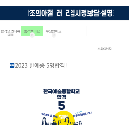
합격생 인터뷰
합격했어요
수상했어요
4114
183
68
ㆍ조회: 38452
2023 한예종 5명합격!