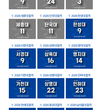
🏅
2026 세종대 합격
🏅
2026 단국대 합격
🏅
2026 한성대 합격
🏅
2026 서경대 합격
🏅
2026 삼육대 합격
🏅
2026 명지대 합격
🏅
2026 가천대 합격
🏅
2026 상명대 합격
🏅
2026 인하대 합격
🏅
2026 연세대 합격
🏅
2026 청강대 합격
🏅
2026 남서울대 합격