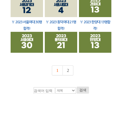
🏅
2023 서울여대 30명
🏅
2023 동덕여대 21명
🏅
2023 한양대 13명합
합격!
합격!
격!
1
2
검색