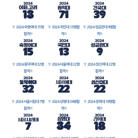
🏅
2024 숙명여대 15명
🏅
2024 국민대 13명합
🏅
2024 성균관대 9명합
합격!!
격!!
격!!
🏅
2024 동덕여대 32명
🏅
2024 서울여대 22명
🏅
2024 성신여대 22명
합격!!
합격!!
합격!!
🏅
2024 서울시립대 7명
🏅
2024 상명대 34명합
🏅
2024 경희대 18명합
합격!!
격!!
격!!