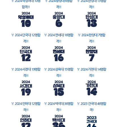
🏅
2024 덕성여대 10명
🏅
2024 중앙대 6명합
🏅
2024 한성대 13명합
합격!!
격!!
격!!
🏅
2024 단국대 12명합
🏅
2024 연세대 16명합
🏅
2024 한양대 7명합
격!!
격!!
격!!
🏅
2024 서경대 19명합
🏅
2024 삼육대 15명합
🏅
2024 가천대 14명합
격!!
격!!
격!!
🏅
2024 인하대 12명합
🏅
2024 백석대 36명합
🏅
2023 건국대 46명합
격!!
격!!
격!