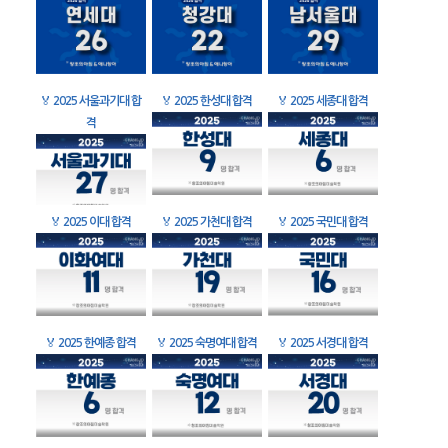
🏅
2025 서울과기대 합
🏅
2025 한성대 합격
🏅
2025 세종대 합격
격
🏅
2025 이대 합격
🏅
2025 가천대 합격
🏅
2025 국민대 합격
🏅
2025 한예종 합격
🏅
2025 숙명여대 합격
🏅
2025 서경대 합격