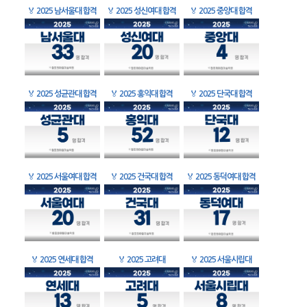
🏅
2025 남서울대 합격
🏅
2025 성신여대 합격
🏅
2025 중앙대 합격
🏅
2025 성균관대 합격
🏅
2025 홍익대 합격
🏅
2025 단국대 합격
🏅
2025 서울여대 합격
🏅
2025 건국대 합격
🏅
2025 동덕여대 합격
🏅
2025 연세대 합격
🏅
2025 고려대
🏅
2025 서울시립대