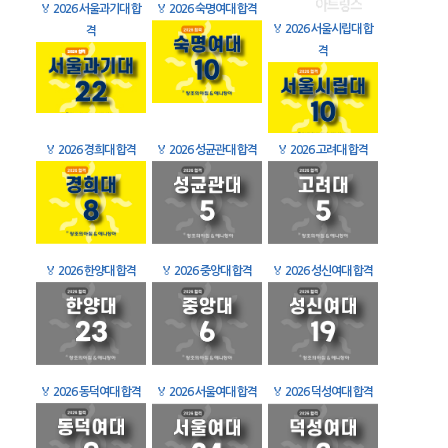
🏅
2026 서울과기대 합
🏅
2026 숙명여대 합격
🏅
2026 서울시립대 합
격
격
🏅
2026 경희대 합격
🏅
2026 성균관대 합격
🏅
2026 고려대 합격
🏅
2026 한양대 합격
🏅
2026 중앙대 합격
🏅
2026 성신여대 합격
🏅
2026 동덕여대 합격
🏅
2026 서울여대 합격
🏅
2026 덕성여대 합격