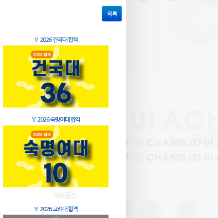
목록
🏅
2026 건국대 합격
🏅
2026 숙명여대 합격
🏅
2026 고려대 합격