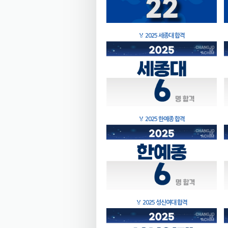
🏅
2025 세종대 합격
🏅
2025 한예종 합격
🏅
2025 성신여대 합격