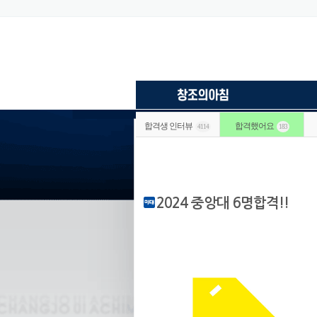
합격생 인터뷰
합격했어요
4114
183
2024 중앙대 6명합격!!