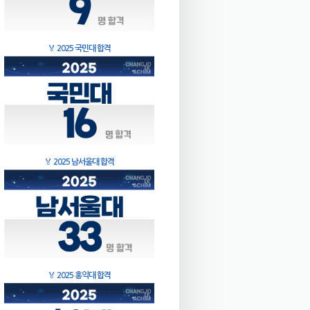
🏅
2025 국민대 합격
🏅
2025 남서울대 합격
🏅
2025 홍익대 합격