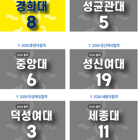
🏅
2026 중앙대 합격
🏅
2026 성신여대 합격
🏅
2026 덕성여대 합격
🏅
2026 세종대 합격