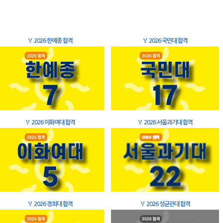
🏅
2026 한예종 합격
🏅
2026 국민대 합격
🏅
2026 이화여대 합격
🏅
2026 서울과기대 합격
🏅
2026 경희대 합격
🏅
2026 성균관대 합격