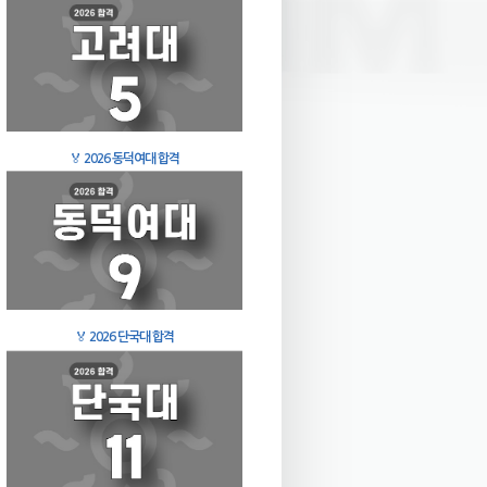
🏅
2026 동덕여대 합격
🏅
2026 단국대 합격