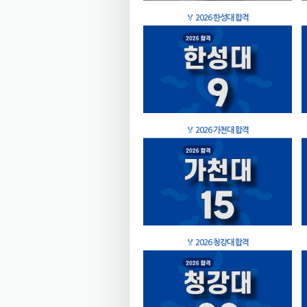
🏅
2026 한성대 합격
🏅
2026 가천대 합격
🏅
2026 청강대 합격