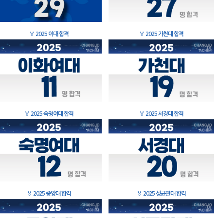
🏅
2025 이대 합격
🏅
2025 가천대 합격
🏅
2025 숙명여대 합격
🏅
2025 서경대 합격
🏅
2025 중앙대 합격
🏅
2025 성균관대 합격