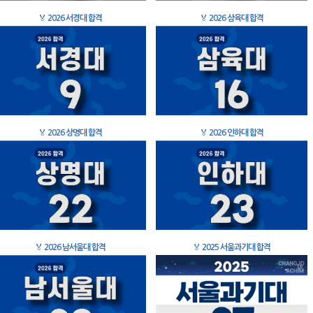
🏅
2026 서경대 합격
🏅
2026 삼육대 합격
🏅
2026 상명대 합격
🏅
2026 인하대 합격
🏅
2026 남서울대 합격
🏅
2025 서울과기대 합격