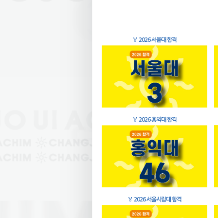
🏅
2026 서울대 합격
🏅
2026 홍익대 합격
🏅
2026 서울시립대 합격