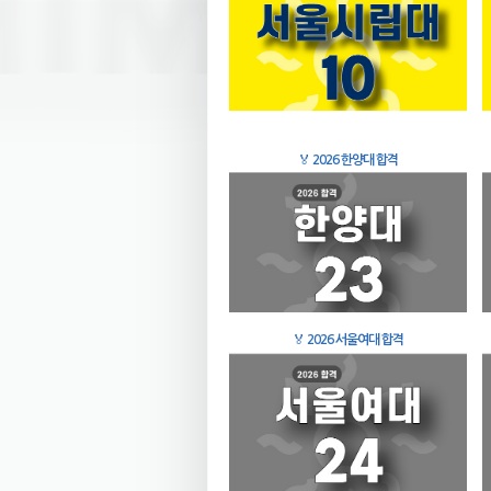
🏅
2026 한양대 합격
🏅
2026 서울여대 합격