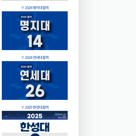
🏅
2026 명지대 합격
🏅
2026 연세대 합격
🏅
2025 한성대 합격