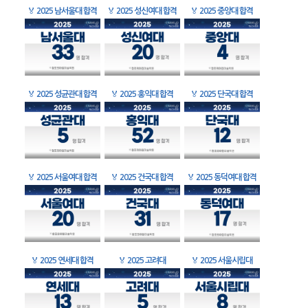
🏅
2025 남서울대 합격
🏅
2025 성신여대 합격
🏅
2025 중앙대 합격
🏅
2025 성균관대 합격
🏅
2025 홍익대 합격
🏅
2025 단국대 합격
🏅
2025 서울여대 합격
🏅
2025 건국대 합격
🏅
2025 동덕여대 합격
🏅
2025 연세대 합격
🏅
2025 고려대
🏅
2025 서울시립대