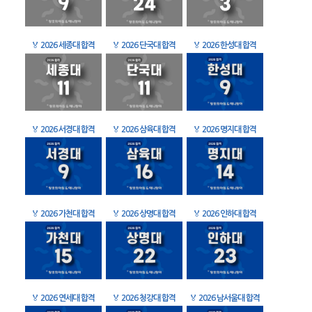
🏅
2026 세종대 합격
🏅
2026 단국대 합격
🏅
2026 한성대 합격
🏅
2026 서경대 합격
🏅
2026 삼육대 합격
🏅
2026 명지대 합격
🏅
2026 가천대 합격
🏅
2026 상명대 합격
🏅
2026 인하대 합격
🏅
2026 연세대 합격
🏅
2026 청강대 합격
🏅
2026 남서울대 합격