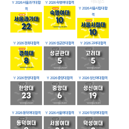
🏅
2026 서울과기대 합
🏅
2026 숙명여대 합격
🏅
2026 서울시립대 합
격
격
🏅
2026 경희대 합격
🏅
2026 성균관대 합격
🏅
2026 고려대 합격
🏅
2026 한양대 합격
🏅
2026 중앙대 합격
🏅
2026 성신여대 합격
🏅
2026 동덕여대 합격
🏅
2026 서울여대 합격
🏅
2026 덕성여대 합격