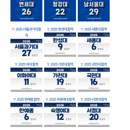
🏅
2025 서울과기대 합
🏅
2025 한성대 합격
🏅
2025 세종대 합격
격
🏅
2025 이대 합격
🏅
2025 가천대 합격
🏅
2025 국민대 합격
🏅
2025 한예종 합격
🏅
2025 숙명여대 합격
🏅
2025 서경대 합격