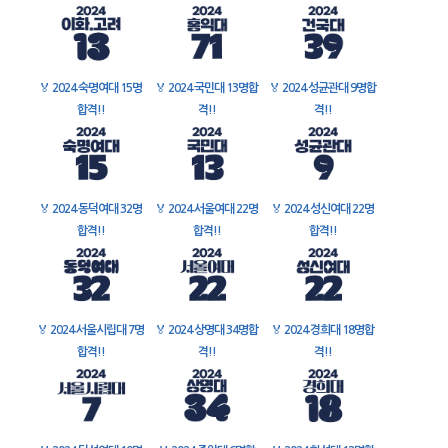
🏅
2024 숙명여대 15명
🏅
2024 국민대 13명합
🏅
2024 성균관대 9명합
합격!!
격!!
격!!
🏅
2024 동덕여대 32명
🏅
2024 서울여대 22명
🏅
2024 성신여대 22명
합격!!
합격!!
합격!!
🏅
2024 서울시립대 7명
🏅
2024 상명대 34명합
🏅
2024 경희대 18명합
합격!!
격!!
격!!