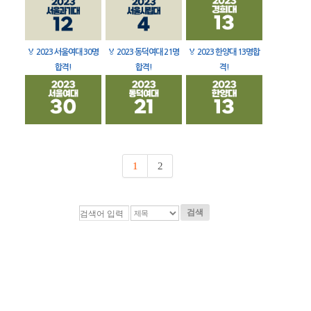
🏅
2023 서울여대 30명
🏅
2023 동덕여대 21명
🏅
2023 한양대 13명합
합격!
합격!
격!
1
2
검색