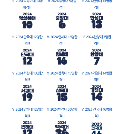
🏅
2024 덕성여대 10명
🏅
2024 중앙대 6명합
🏅
2024 한성대 13명합
합격!!
격!!
격!!
🏅
2024 단국대 12명합
🏅
2024 연세대 16명합
🏅
2024 한양대 7명합
격!!
격!!
격!!
🏅
2024 서경대 19명합
🏅
2024 삼육대 15명합
🏅
2024 가천대 14명합
격!!
격!!
격!!
🏅
2024 인하대 12명합
🏅
2024 백석대 36명합
🏅
2023 건국대 46명합
격!!
격!!
격!