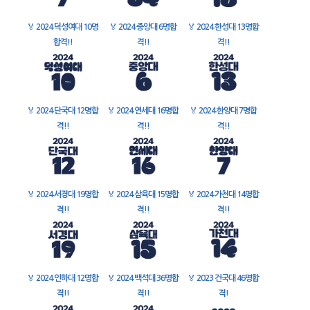
🏅
2024 덕성여대 10명
🏅
2024 중앙대 6명합
🏅
2024 한성대 13명합
합격!!
격!!
격!!
🏅
2024 단국대 12명합
🏅
2024 연세대 16명합
🏅
2024 한양대 7명합
격!!
격!!
격!!
🏅
2024 서경대 19명합
🏅
2024 삼육대 15명합
🏅
2024 가천대 14명합
격!!
격!!
격!!
🏅
2024 인하대 12명합
🏅
2024 백석대 36명합
🏅
2023 건국대 46명합
격!!
격!!
격!