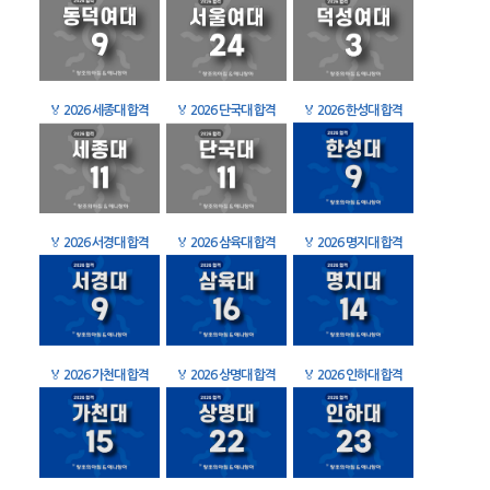
🏅
2026 세종대 합격
🏅
2026 단국대 합격
🏅
2026 한성대 합격
🏅
2026 서경대 합격
🏅
2026 삼육대 합격
🏅
2026 명지대 합격
🏅
2026 가천대 합격
🏅
2026 상명대 합격
🏅
2026 인하대 합격