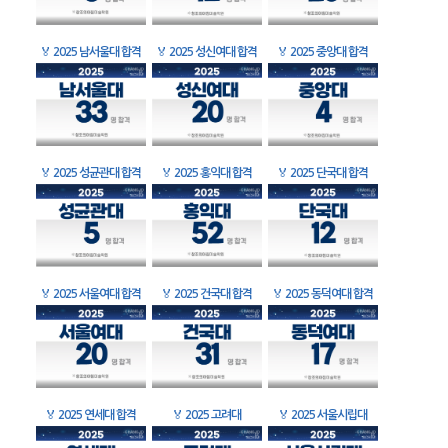
🏅
2025 남서울대 합격
🏅
2025 성신여대 합격
🏅
2025 중앙대 합격
🏅
2025 성균관대 합격
🏅
2025 홍익대 합격
🏅
2025 단국대 합격
🏅
2025 서울여대 합격
🏅
2025 건국대 합격
🏅
2025 동덕여대 합격
🏅
2025 연세대 합격
🏅
2025 고려대
🏅
2025 서울시립대