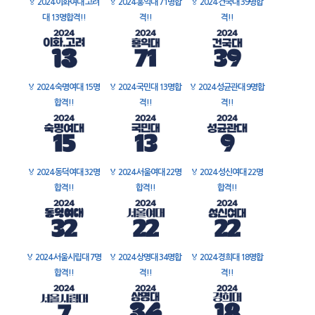
🏅
2024 이화여대 고려
🏅
2024 홍익대 71명합
🏅
2024 건국대 39명합
대 13명합격!!
격!!
격!!
🏅
2024 숙명여대 15명
🏅
2024 국민대 13명합
🏅
2024 성균관대 9명합
합격!!
격!!
격!!
🏅
2024 동덕여대 32명
🏅
2024 서울여대 22명
🏅
2024 성신여대 22명
합격!!
합격!!
합격!!
🏅
2024 서울시립대 7명
🏅
2024 상명대 34명합
🏅
2024 경희대 18명합
합격!!
격!!
격!!