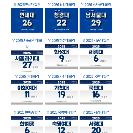
🏅
2026 연세대 합격
🏅
2026 청강대 합격
🏅
2026 남서울대 합격
🏅
2025 서울과기대 합
🏅
2025 한성대 합격
🏅
2025 세종대 합격
격
🏅
2025 이대 합격
🏅
2025 가천대 합격
🏅
2025 국민대 합격
🏅
2025 한예종 합격
🏅
2025 숙명여대 합격
🏅
2025 서경대 합격