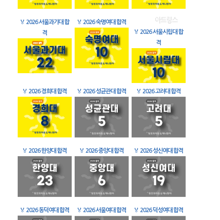
🏅
2026 서울과기대 합
🏅
2026 숙명여대 합격
🏅
2026 서울시립대 합
격
격
🏅
2026 경희대 합격
🏅
2026 성균관대 합격
🏅
2026 고려대 합격
🏅
2026 한양대 합격
🏅
2026 중앙대 합격
🏅
2026 성신여대 합격
🏅
2026 동덕여대 합격
🏅
2026 서울여대 합격
🏅
2026 덕성여대 합격