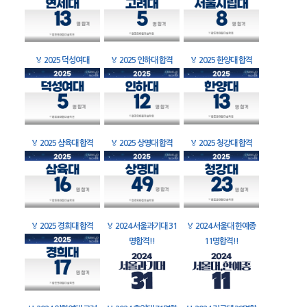
🏅
2025 덕성여대
🏅
2025 인하대 합격
🏅
2025 한양대 합격
🏅
2025 삼육대 합격
🏅
2025 상명대 합격
🏅
2025 청강대 합격
🏅
2025 경희대 합격
🏅
2024 서울과기대 31
🏅
2024 서울대 한예종
명합격!!
11명합격!!