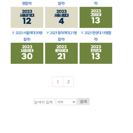
명합격!
합격!
격!
🏅
2023 서울여대 30명
🏅
2023 동덕여대 21명
🏅
2023 한양대 13명합
합격!
합격!
격!
1
2
검색